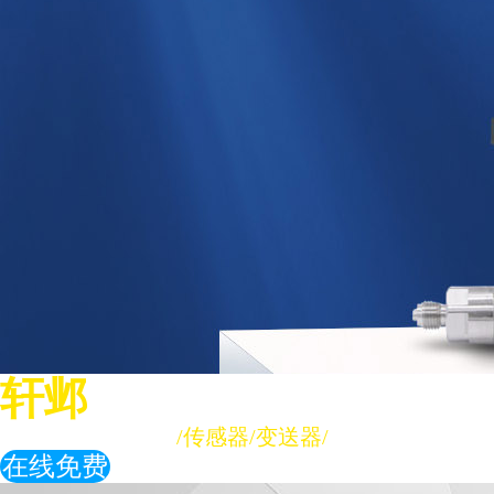
轩邺
测控科技
专业从事仪器仪表
/传感器/变送器/
自动化控制系统
在线免费