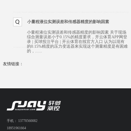
小量程液位实测误差和传感器精度的影响因素
小量程液位实测误差和传感器精度的影响因素 关于现场
综合测量误差小于0.15%的精度要求，开云体育APP网登
录 | 买球投注平台 | 开云体育在线官方入口 认为以现有
的0.15%精度的压力变送器来实现这个测量精度是有困难
的，......
友情链接：
手机： 13770560082
18951961664