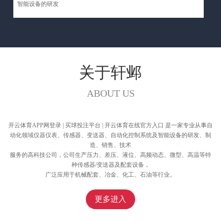
智能设备的研发
关于轩邺
ABOUT US
开云体育APP网登录 | 买球投注平台 | 开云体育在线官方入口 是一家专业从事自
动化领域仪器仪表、传感器、变送器、自动化控制系统及智能设备的研发、制
造、销售、技术
服务的高科技公司，公司生产压力、差压、液位、高频动态、微型、高温等特
种传感器/变送器及配套设备，
广泛应用于机械配套、冶金、化工、石油等行业。
更多进入