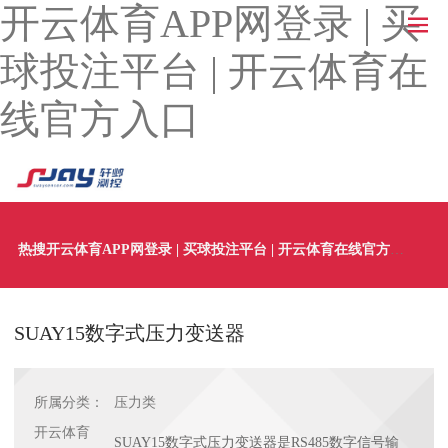
开云体育APP网登录 | 买
球投注平台 | 开云体育在
线官方入口
热搜开云体育APP网登录 | 买球投注平台 | 开云体育在线官方入口：
SUAY15数字式压力变送器
所属分类：
压力类
开云体育
SUAY15数字式压力变送器是RS485数字信号输