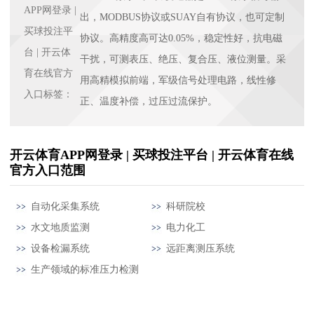
APP网登录 |
出，MODBUS协议或SUAY自有协议，也可定制
买球投注平
协议。高精度高可达0.05%，稳定性好，抗电磁
台 | 开云体
干扰，可测表压、绝压、复合压、液位测量。采
育在线官方
用高精模拟前端，军级信号处理电路，线性修
入口标签：
正、温度补偿，过压过流保护。
开云体育APP网登录 | 买球投注平台 | 开云体育在线
官方入口范围
自动化采集系统
科研院校
水文地质监测
电力化工
设备检漏系统
远距离测压系统
生产领域的标准压力检测