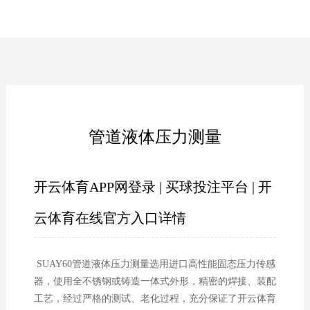
管道液体压力测量
开云体育APP网登录 | 买球投注平台 | 开
云体育在线官方入口详情
SUAY60管道液体压力测量选用进口高性能固态压力传感
器，使用全不锈钢或铸造一体式外形，精密的焊接、装配
工艺，经过严格的测试、老化过程，充分保证了开云体育