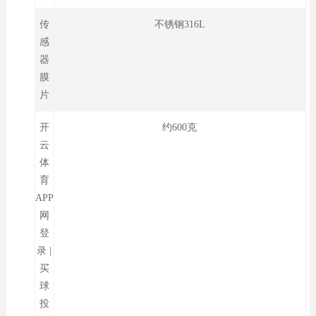
传
不锈钢316L
感
器
膜
片
开
约600克
云
体
育
APP
网
登
录 |
买
球
投