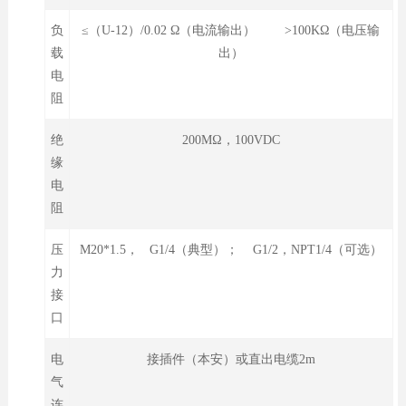
负
≤（U-12）/0.02 Ω（电流输出） >100KΩ（电压输
载
出）
电
阻
绝
200MΩ，100VDC
缘
电
阻
压
M20*1.5， G1/4（典型）； G1/2，NPT1/4（可选）
力
接
口
电
接插件（本安）或直出电缆2m
气
连