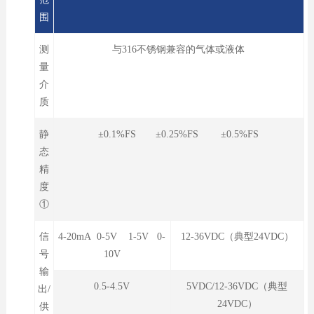
围
测
与316不锈钢兼容的气体或液体
量
介
质
静
±0.1%FS ±0.25%FS ±0.5%FS
态
精
度
①
信
4-20mA 0-5V 1-5V 0-
12-36VDC（典型24VDC）
号
10V
输
0.5-4.5V
5VDC/12-36VDC（典型
出/
24VDC）
供