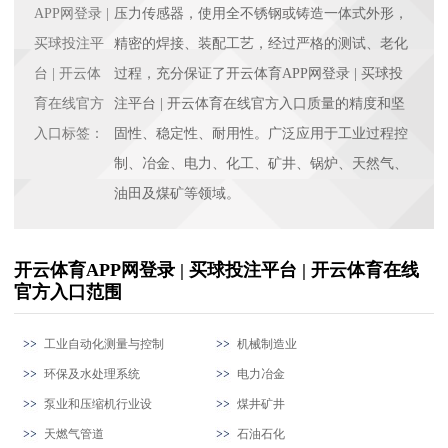
APP网登录 |
压力传感器，使用全不锈钢或铸造一体式外形，
买球投注平
精密的焊接、装配工艺，经过严格的测试、老化
台 | 开云体
过程，充分保证了开云体育APP网登录 | 买球投
育在线官方
注平台 | 开云体育在线官方入口质量的精度和坚
入口标签：
固性、稳定性、耐用性。广泛应用于工业过程控
制、冶金、电力、化工、矿井、锅炉、天然气、
油田及煤矿等领域。
开云体育APP网登录 | 买球投注平台 | 开云体育在线
官方入口范围
工业自动化测量与控制
机械制造业
环保及水处理系统
电力冶金
泵业和压缩机行业设
煤井矿井
天燃气管道
石油石化