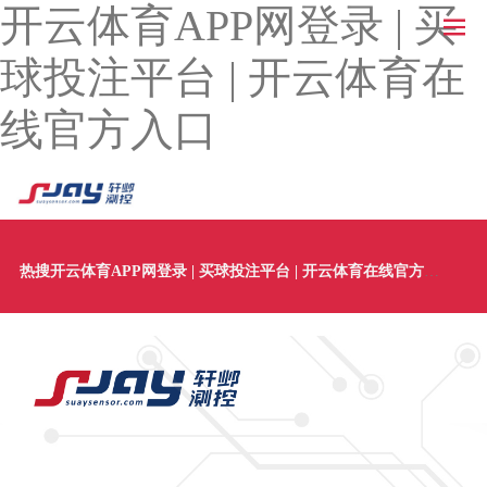
开云体育APP网登录 | 买
球投注平台 | 开云体育在
线官方入口
热搜开云体育APP网登录 | 买球投注平台 | 开云体育在线官方入口：