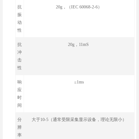
抗
20g，（IEC 60068-2-6）
振
动
性
抗
20g，11mS
冲
击
性
响
≤1ms
应
时
间
分
大于10-5（通常受限采集显示设备，理论无限小）
辨
率