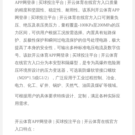
APP网登录 | 买球投注平台 | 开云体育在线官方入口质量
的精度和坚固性、稳定性、耐用性。该系列开云体育APP
网登录 | 买球投注平台 | 开云体育在线官方入口可测量负
压、绝压及表压类压力，量程覆盖-100KPa至200MPa的压
力区间，可供用户根据工况按需选择。内置具有短路保
护、反极性保护和瞬间过电流保护的信号处理电路，极大
提高了本身的安全性，可输出多种标准电压电流及数字信
号。该款开云体育APP网登录 | 买球投注平台 | 开云体育
在线官方入口分为本安型和隔爆型，是专为高爆炸危险测
压环境所设计的压力变送器，可选装防爆软管接口螺纹
（M20*1.5或G1/2），广泛应用于工业过程控制、冶金、
电力、化工、矿井、锅炉、天然气、油田及煤矿等领域。
可根据用户的具体要求特殊设计、定制，满足各种实际应
用需求。
开云体育APP网登录 | 买球投注平台 | 开云体育在线官方
入口特点：