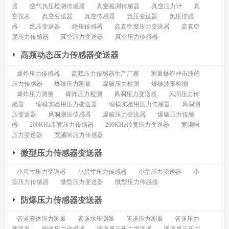
器
空气负压检测传感器
真空检测传感器
真空压力计
真
空仪表
真空变送器
真空传感器
负压变送器
负压传感
器
绝压变送器
绝压传感器
高真空度压力变送器
高真空
度压力传感器
真空压力变送器
真空压力传感器
高频动态压力传感器变送器
爆炸压力传感器
高频压力传感器生产厂家
测量爆炸冲击波的
压力传感器
爆破压力测量
爆破压力检测
爆破波形检测
爆炸压力测量
爆炸压力检测
风洞压力变送器
风洞压力传
感器
缩模实验用压力变送器
缩模实验用压力传感器
风洞测
压变送器
风洞测压传感器
爆破压力变送器
爆破压力传感
器
200KHz带宽压力传感器
200KHz带宽压力变送器
宽频响
压力变送器
宽频响压力传感器
微型压力传感器变送器
小尺寸压力变送器
小尺寸压力传感器
小型压力变送器
小
型压力传感器
微型压力变送器
微型压力传感器
防爆压力传感器变送器
管道液体压力测量
管道水压测量
管道压力测量
管道压力