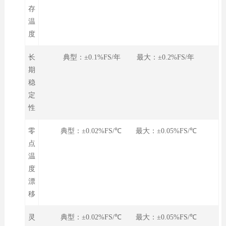
存
温
度
长
典型：±0.1%FS/年 最大：±0.2%FS/年
期
稳
定
性
零
典型：±0.02%FS/℃ 最大：±0.05%FS/℃
点
温
度
漂
移
灵
典型：±0.02%FS/℃ 最大：±0.05%FS/℃