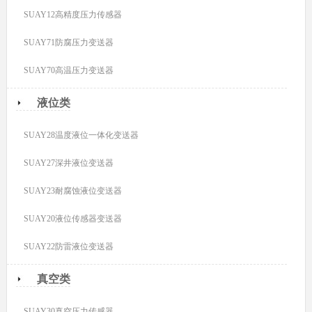
SUAY12高精度压力传感器
SUAY71防腐压力变送器
SUAY70高温压力变送器
液位类
SUAY28温度液位一体化变送器
SUAY27深井液位变送器
SUAY23耐腐蚀液位变送器
SUAY20液位传感器变送器
SUAY22防雷液位变送器
真空类
SUAY30真空压力传感器