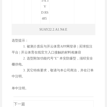
5-4.5
V
D:RS
485
SUAY22.2.A1.N4.E
选型提示：
1. 被测介质应与开云体育APP网登录 | 买球投注
平台 | 开云体育在线官方入口接触的材料相兼容
2. 选型附加功能代号"E” 本安防爆型，须经安全
栅供电。
3. 其它特殊要求，敬请与本公司商洽，并在订单
中注明。
单中注明。
下一篇