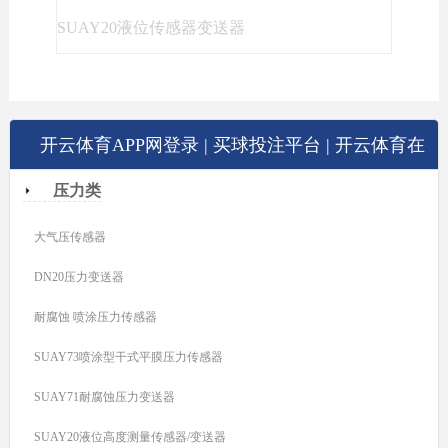
SUAY20液位传感器变送器
开云体育APP网登录 | 买球投注平台 | 开云体育在
压力类
线官方入口展示
大气压传感器
DN20压力变送器
耐腐蚀 喷涂压力传感器
SUAY73喷涂型干式平膜压力传感器
SUAY71耐腐蚀压力变送器
SUAY20液位高度测量传感器/变送器