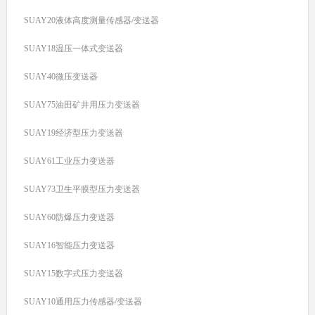
SUAY20液体高度测量传感器/变送器
SUAY18温压一体式变送器
SUAY40微压变送器
SUAY75油田矿井用压力变送器
SUAY19经济型压力变送器
SUAY61工业压力变送器
SUAY73卫生平膜型压力变送器
SUAY60防爆压力变送器
SUAY16智能压力变送器
SUAY15数字式压力变送器
SUAY10通用压力传感器/变送器