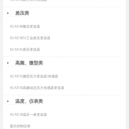
差压类
SUAY40微压变送器
SUAY3051工业差压变送器
SUAY41差压变送器
高频、微型类
SUAY51微型压力变送器/传感器
SUAY50高频动态压力传感器变送器
温度、仪表类
SUAY18温压一体变送器
显示控制仪表