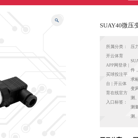
SUAY40微
所属分类：
压
开云体育
S
APP网登录 |
件，
买球投注平
求
台 | 开云体
变
育在线官方
测
入口标签：
测
测