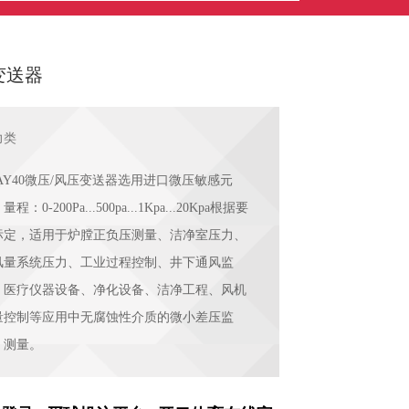
压变送器
力类
UAY40微压/风压变送器选用进口微压敏感元
量程：0-200Pa
...
500pa
...
1Kpa
...
20Kpa根据要
标定，适用于炉膛正负压测量、洁净室压力、
风量系统压力、工业过程控制、井下通风监
、医疗仪器设备、净化设备、洁净工程、风机
量控制等应用中无腐蚀性介质的微小差压监
、测量。