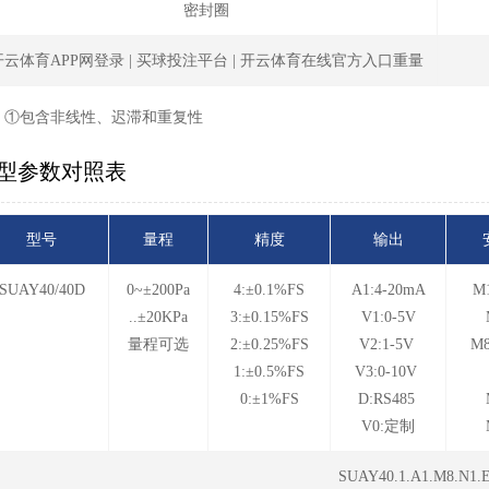
密封圈
开云体育APP网登录 | 买球投注平台 | 开云体育在线官方入口重量
：①包含非线性、迟滞和重复性
型参数对照表
型号
量程
精度
输出
SUAY40/40D
0~±200Pa
4:±0.1%FS
A1:4-20mA
M1
..±20KPa
3:±0.15%FS
V1:0-5V
量程可选
2:±0.25%FS
V2:1-5V
M
1:±0.5%FS
V3:0-10V
0:±1%FS
D:RS485
V0:定制
SUAY40.1.A1.M8.N1.