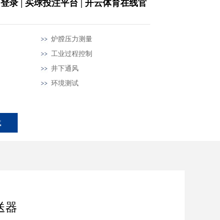
登录 | 买球投注平台 | 开云体育在线官
炉膛压力测量
工业过程控制
井下通风
环境测试
载
送器