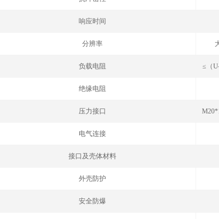
响应时间
分辨率
负载电阻
≤（U
绝缘电阻
压力接口
M20
电气连接
接口及壳体材料
外壳防护
安全防爆