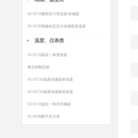
SUAY51微型压力变送器/传感器
SUAY50高频动态压力传感器变送器
温度、仪表类
SUAY18温压一体变送器
显示控制仪表
SUAYT10温度传感器变送器
SUAYT10温度传感器变送器
SUAY18温压一体式传感器
SUAY80数字压力表