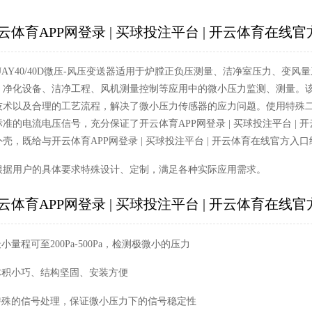
云体育APP网登录 | 买球投注平台 | 开云体育在线
UAY40/40D微压-风压变送器适用于炉膛正负压测量、洁净室压力、变
、净化设备、洁净工程、风机测量控制等应用中的微小压力监测、测量。
技术以及合理的工艺流程，解决了微小压力传感器的应力问题。使用特殊
标准的电流电压信号，充分保证了开云体育APP网登录 | 买球投注平台 
外壳，既给与开云体育APP网登录 | 买球投注平台 | 开云体育在线官方
根据用户的具体要求特殊设计、定制，满足各种实际应用需求。
云体育APP网登录 | 买球投注平台 | 开云体育在线
最小量程可至200Pa-500Pa，检测极微小的压力
 体积小巧、结构坚固、安装方便
 特殊的信号处理，保证微小压力下的信号稳定性