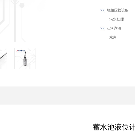
船舶压
污水处理
江河
水库
蓄水池液位