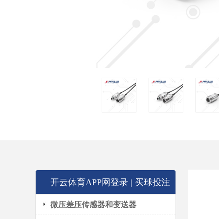
开云体育APP网登录 | 买球投注
微压差压传感器和变送器
平台 | 开云体育在线官方入口展示