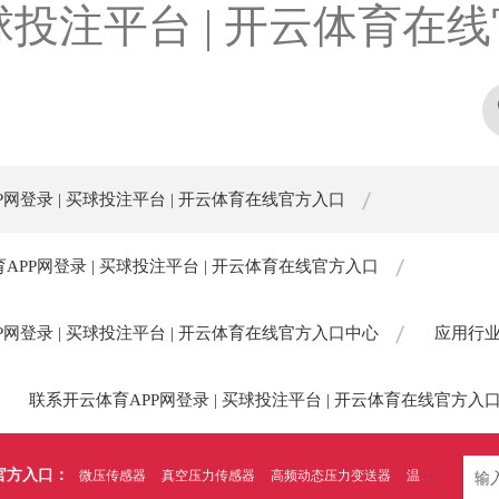
买球投注平台 | 开云体育在
P网登录 | 买球投注平台 | 开云体育在线官方入口
APP网登录 | 买球投注平台 | 开云体育在线官方入口
P网登录 | 买球投注平台 | 开云体育在线官方入口中心
应用行
联系开云体育APP网登录 | 买球投注平台 | 开云体育在线官方入
线官方入口：
微压传感器
真空压力传感器
高频动态压力变送器
温压一体式压力传感器