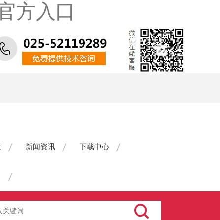
线官方入口
业
新闻资讯
下载中心
口
液位压力传感器