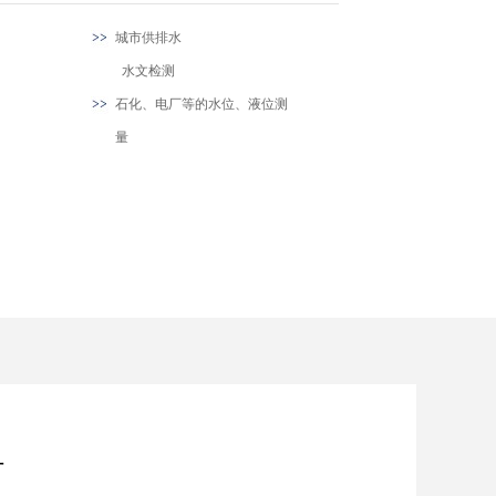
载设备
城市供排水
水文检测
湖泊
石化、电厂等的水位、液位测
量
计