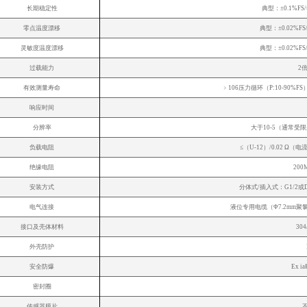
长期稳定性
典型：±0.1%FS
零点温度漂移
典型：±0.02%F
灵敏度温度漂移
典型：±0.02%F
过载能力
2
有效测量寿命
﹥106压力循环
响应时间
分辨率
大于10-5（通常受
负载电阻
≤（U-12）/0.02 Ω
绝缘电阻
200
安装方式
分体式/插入式：G1/2
电气连接
液位专用电缆（Φ7.2mm
接口及壳体材料
30
外壳防护
安全防爆
Ex i
密封圈
传感器膜片
不