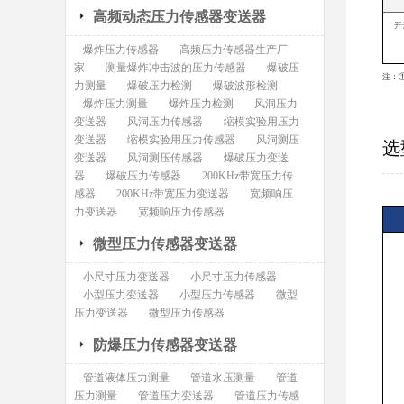
高频动态压力传感器变送器
开
爆炸压力传感器
高频压力传感器生产厂
家
测量爆炸冲击波的压力传感器
爆破压
注：
力测量
爆破压力检测
爆破波形检测
爆炸压力测量
爆炸压力检测
风洞压力
变送器
风洞压力传感器
缩模实验用压力
变送器
缩模实验用压力传感器
风洞测压
选
变送器
风洞测压传感器
爆破压力变送
器
爆破压力传感器
200KHz带宽压力传
感器
200KHz带宽压力变送器
宽频响压
力变送器
宽频响压力传感器
微型压力传感器变送器
小尺寸压力变送器
小尺寸压力传感器
小型压力变送器
小型压力传感器
微型
压力变送器
微型压力传感器
防爆压力传感器变送器
管道液体压力测量
管道水压测量
管道
压力测量
管道压力变送器
管道压力传感