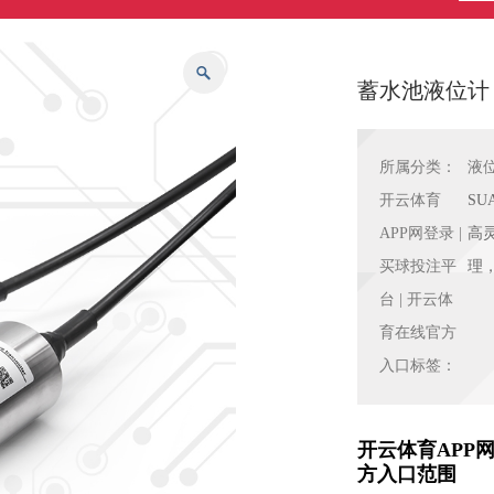
蓄水池液位计
所属分类：
液
开云体育
SU
APP网登录 |
高
买球投注平
理
台 | 开云体
育在线官方
入口标签：
开云体育APP网
方入口范围