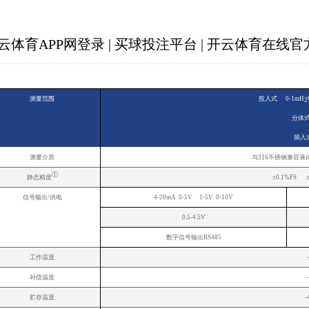
云体育APP网登录 | 买球投注平台 | 开云体育在线
测量范围
投入式 0-1mH
2
分体式
插入式
测量介质
与316不锈钢兼容
①
静态精度
±0.1%FS ±
信号输出/供电
4-20mA 0-5V 1-5V 0-10V
0.5-4.5V
数字信号输出RS485
工作温度
补偿温度
贮存温度
-