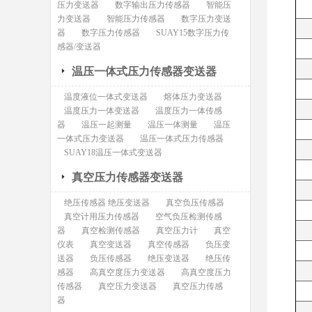
压力变送器
数字输出压力传感器
智能压
力变送器
智能压力传感器
数字压力变送
器
数字压力传感器
SUAY15数字压力传
感器/变送器
温压一体式压力传感器变送器
温度液位一体式变送器
熔体压力变送器
温度压力一体变送器
温度压力一体传感
器
温压一起测量
温压一体测量
温压
一体式压力变送器
温压一体式压力传感器
SUAY18温压一体式变送器
真空压力传感器变送器
绝压传感器 绝压变送器
真空负压传感器
真空计用压力传感器
空气负压检测传感
器
真空检测传感器
真空压力计
真空
仪表
真空变送器
真空传感器
负压变
送器
负压传感器
绝压变送器
绝压传
感器
高真空度压力变送器
高真空度压力
传感器
真空压力变送器
真空压力传感
器