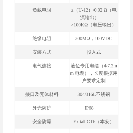
负载电阻
≤（U-12）/0.02 Ω（电
流输出）
>100KΩ（电压输出）
绝缘电阻
200MΩ，100VDC
安装方式
投入式
电气连接
液位专用电缆（Φ7.2m
m 电缆），长度根据用
户要求定制
接口及壳体材料
304/316L不锈钢
外壳防护
IP68
安全防爆
Ex iaⅡ CT6（本安）