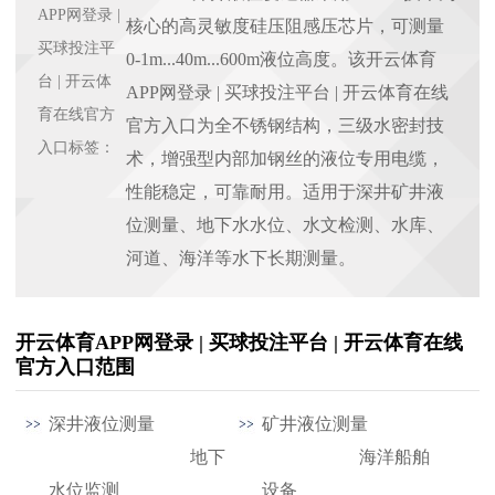
APP网登录 |
核心的高灵敏度硅压阻感压芯片，可测量
买球投注平
0-1m...40m...600m液位高度。该开云体育
台 | 开云体
APP网登录 | 买球投注平台 | 开云体育在线
育在线官方
官方入口为全不锈钢结构，三级水密封技
入口标签：
术，增强型内部加钢丝的液位专用电缆，
性能稳定，可靠耐用。适用于深井矿井液
位测量、地下水水位、水文检测、水库、
河道、海洋等水下长期测量。
开云体育APP网登录 | 买球投注平台 | 开云体育在线
官方入口范围
深井液位测量
矿井液位测量
地下
海洋船舶
水位监测
设备