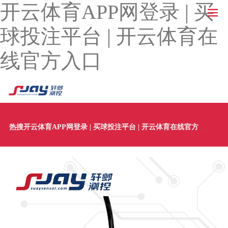
开云体育APP网登录 | 买
球投注平台 | 开云体育在
线官方入口
热搜开云体育APP网登录 | 买球投注平台 | 开云体育在线官方入口：