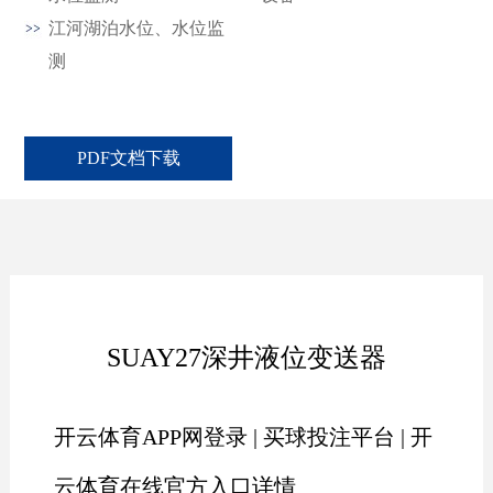
江河湖泊水位、水位监
测
PDF文档下载
SUAY27深井液位变送器
开云体育APP网登录 | 买球投注平台 | 开
云体育在线官方入口详情