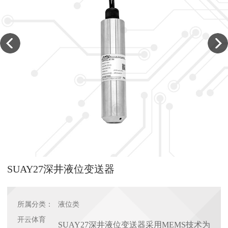
SUAY27深井液位变送器
所属分类：
液位类
开云体育
SUAY27深井液位变送器采用MEMS技术为