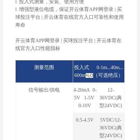
l 投入式测量，安装、使用方便
l 增强型液位电缆，保证开云体育APP网登录 | 买
球投注平台 | 开云体育在线官方入口可靠性和使用
寿命
开云体育APP网登录 | 买球投注平台 | 开云体育在
线官方入口性能指标
测量范围
投入式 0-1m...40m...
600m
（可选绝压）
H₂O
信号输出/供电
4-20mA 0-
12-
5V 1-5V
36VDC(典
0-10V
型24VDC)
0.5-4.5V
5VDC/12-
36VDC(典
型24VDC)