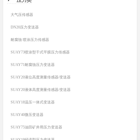
压力类
线官方入口展示
大气压传感器
DN20压力变送器
耐腐蚀 喷涂压力传感器
SUAY73喷涂型干式平膜压力传感器
SUAY71耐腐蚀压力变送器
SUAY20液位高度测量传感器/变送器
SUAY20液体高度测量传感器/变送器
SUAY18温压一体式变送器
SUAY40微压变送器
SUAY75油田矿井用压力变送器
SUAY19经济型压力变送器