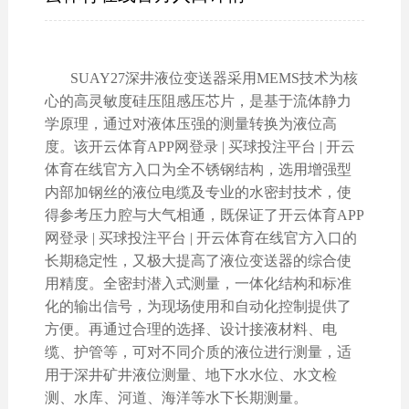
SUAY27深井液位变送器采用MEMS技术为核
心的高灵敏度硅压阻感压芯片，是基于流体静力
学原理，通过对液体压强的测量转换为液位高
度。该开云体育APP网登录 | 买球投注平台 | 开云
体育在线官方入口为全不锈钢结构，选用增强型
内部加钢丝的液位电缆及专业的水密封技术，使
得参考压力腔与大气相通，既保证了开云体育APP
网登录 | 买球投注平台 | 开云体育在线官方入口的
长期稳定性，又极大提高了液位变送器的综合使
用精度。全密封潜入式测量，一体化结构和标准
化的输出信号，为现场使用和自动化控制提供了
方便。再通过合理的选择、设计接液材料、电
缆、护管等，可对不同介质的液位进行测量，适
用于深井矿井液位测量、地下水水位、水文检
测、水库、河道、海洋等水下长期测量。