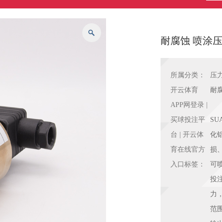
耐腐蚀 喷涂
所属分类：
压
开云体育
耐
APP网登录 |
买球投注平
S
台 | 开云体
化
育在线官方
损
入口标签：
可
投
力
范围