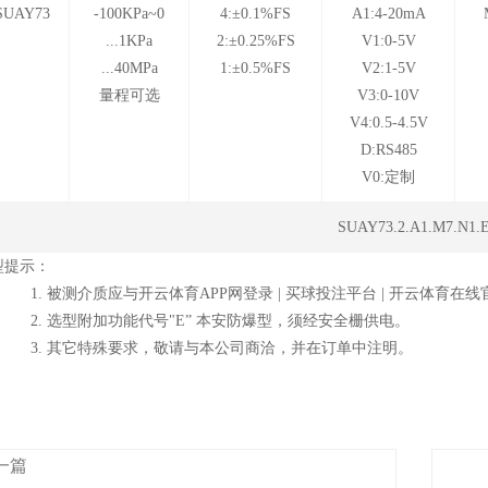
SUAY73
-100KPa~0
4:±0.1%FS
A1:4-20mA
...1KPa
2:±0.25%FS
V1:0-5V
...40MPa
1:±0.5%FS
V2:1-5V
量程可选
V3:0-10V
V4:0.5-4.5V
D:RS485
V0:定制
SUAY73.2.A1.M7.N1.
型提示：
. 被测介质应与开云体育APP网登录 | 买球投注平台 | 开云体育在
. 选型附加功能代号"E” 本安防爆型，须经安全栅供电。
. 其它特殊要求，敬请与本公司商洽，并在订单中注明。
一篇