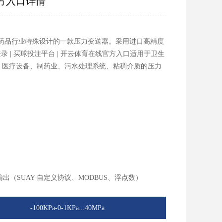
官方入口详情
、药品行业特殊设计的一款压力变送器。采用进口高精度
 | 买球投注平台 | 开云体育在线官方入口适用于卫生
、医疗设备、制药业、污水处理系统、粘稠介质的压力
输出（SUAY 自定义协议、MODBUS、浮点数）
-100KPa-0-1KPa...40MPa