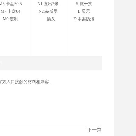
M5:卡盘50.5
N1:直出2米
S:抗干扰
M7:卡盘64
N2:赫斯曼
L:显示
M0:定制
插头
E:本案防爆
E
线官方入口接触的材料相兼容，
下一篇