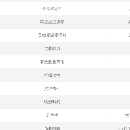
长期稳定性
零点温度漂移
灵敏度温度漂移
过载能力
有效测量寿命
抗振动性
抗冲击性
响应时间
分辨率
大
负载电阻
≤（U