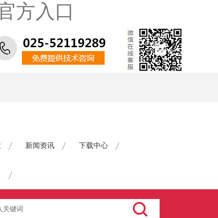
线官方入口
业
新闻资讯
下载中心
口
液位压力传感器