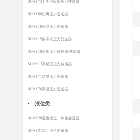
SUAY73卫生平膜型压力变送器
SUAY60防爆压力变送器
SUAY16智能压力变送器
SUAY15数字式压力变送器
SUAY10通用压力传感器/变送器
SUAY12高精度压力传感器
SUAY71防腐压力变送器
SUAY70高温压力变送器
液位类
SUAY28温度液位一体化变送器
SUAY27深井液位变送器