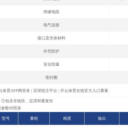
绝缘电阻
电气连接
接口及壳体材料
外壳防护
安全防爆
密封圈
云体育APP网登录 | 买球投注平台 | 开云体育在线官方入口重量
：①包含非线性、迟滞和重复性
型参数对照表
型号
量程
精度
输出