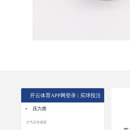
开云体育APP网登录 | 买球投注
压力类
平台 | 开云体育在线官方入口展示
大气压传感器