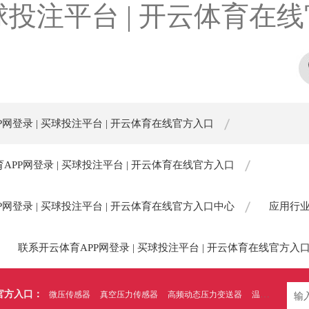
买球投注平台 | 开云体育在
P网登录 | 买球投注平台 | 开云体育在线官方入口
APP网登录 | 买球投注平台 | 开云体育在线官方入口
P网登录 | 买球投注平台 | 开云体育在线官方入口中心
应用行
联系开云体育APP网登录 | 买球投注平台 | 开云体育在线官方入
线官方入口：
微压传感器
真空压力传感器
高频动态压力变送器
温压一体式压力传感器