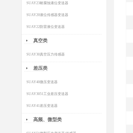
SUAY23耐腐蚀液位变送器
SUAY20液位传感器变送器
SUAY22防雷液位变送器
真空类
SUAY30真空压力传感器
差压类
SUAY40微压变送器
SUAY3051工业差压变送器
SUAY41差压变送器
高频、微型类