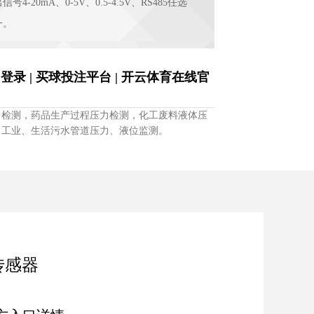
信号4-20mA、0-5V、0.5-4.5V、RS485任选
一。
登录 | 买球投注平台 | 开云体育在线官
力检测，药品生产过程压力检测，化工废料液体压
，工业、生活污水管道压力、液位监测。
传感器