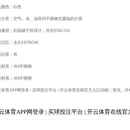
光颜色：白色
量介质：空气、水、油等对不锈钢无腐蚀的介质
兼容：抗电磁干扰设计，符合EN61326
记忆：永久EEPROM
值记录：有
壳材质：304不锈钢
口材质：304不锈钢
云体育APP网登录 | 买球投注平台 | 开云体育在线官方入口功能：背光、
云体育APP网登录 | 买球投注平台 | 开云体育在