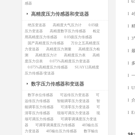
l 
感器
高精度压力传感器和变送器
l 
绝压变送器
高精度大气压力计
0.05级
l 
压力变送器
高精度数字压力传感器
检定
用高精度压力传感器
0.05级压力传感器
l 
国产高精度压力传感器
万分之五高精度压
力变送器
高精度压力测量
高精度压力检
l
测
高精度压力计
高精度压力表
高精
度压力仪表
0.075%高精度压力变送器
l 
0.075%高精度压力传感器
SUAY12高精度
压力传感器/变送器
l
数字压力传感器和变送器
l 
数字水位传感器
可远传压力变送器
可
l
远传压力传感器
智能调零压力变送器
智
能调零压力传感器
可清零压力变送器
可
l 
清零压力传感器
现场可调压力变送器
现
场可调压力传感器
可调零调满度压力变送
器
可调零调满度压力传感器
485输出压
力变送器
485输出压力传感器
数字输出