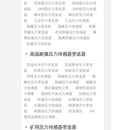
器
现场显示压力变送器
现场显示压力传
感器
2088型压力变送器
2088型压力传感
器
榔头型压力变送器
榔头型压力传感
器
工业压力变送器
工业压力传感器
隔爆压力变送器
隔爆压力传感器
本案
防爆压力变送器
本安防爆压力传感器
隔
离防爆压力变送器
隔离防爆压力传感器
防爆压力变送器
高温耐腐压力传感器变送器
高温水冷压力变送器
高温熔体压力变送
器
特殊压力变送器
特殊压力变送器
特殊压力传感器
耐碱性压力变送器
耐
酸性压力变送器
耐碱压力传感器
耐酸压
力传感器
测压腐蚀性介质
腐蚀性液体压
力测量
腐蚀性气体压力测量
防腐压力变
送器
防腐压力传感器
抗腐蚀压力变送
器
抗腐蚀压力传感器
耐腐蚀压力变送
器
耐腐蚀压力传感器
高温测压
350
度高温液体压力测量
矿用压力传感器变送器