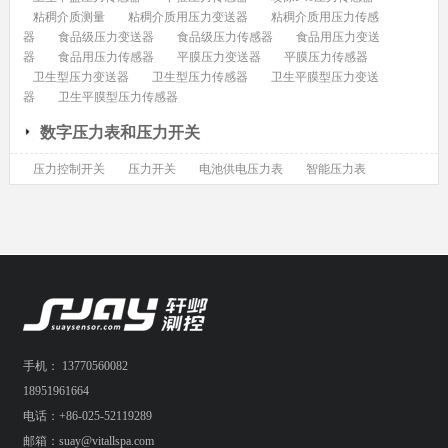
粘稠介质测量
粘稠介质用压力变送器
粘稠介质用压力传感
器
食品级压力变送器
食品级压力传感器
食品用压力变送
器
食品用压力传感器
平膜压力变送器
平膜压力传感器
卫生型压力变送器
卫生型压力传感器
卫生平膜型压力变送
器
卫生平膜型压力传感器
数字压力表和压力开关
压力控制开关
压力开关
电池供电压力表
智能压力表
手机： 13770560082
18951961664
电话：+86-025-52119289
邮箱：suay@vitallspa.com