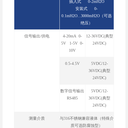
插入式 0-2mH2O
安装式 0-
0.1mH2O...3000mH2O（可选
绝压）
信号输出/供电
4-20mA 0-
12-36VDC(典型
5V 1-5V 0-
24VDC)
10V
0.5-4.5V
5VDC/12-
36VDC(典型
24VDC)
数字信号输出
5VDC/12-
RS485
36VDC(典型
24VDC)
测量介质
与316不锈钢兼容液体（特殊介
质可选防腐蚀型）