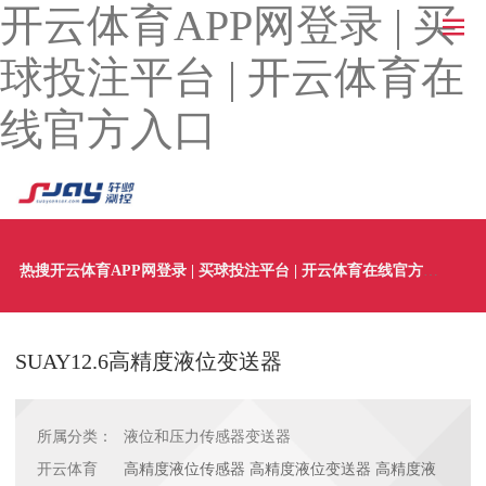
开云体育APP网登录 | 买
球投注平台 | 开云体育在
线官方入口
热搜开云体育APP网登录 | 买球投注平台 | 开云体育在线官方入口：
SUAY12.6高精度液位变送器
所属分类：
液位和压力传感器变送器
开云体育
高精度液位传感器 高精度液位变送器 高精度液