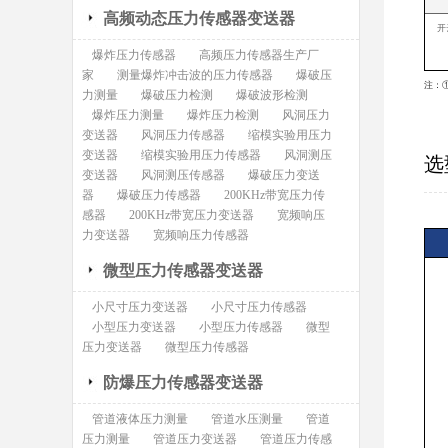
高频动态压力传感器变送器
开
爆炸压力传感器
高频压力传感器生产厂
家
测量爆炸冲击波的压力传感器
爆破压
注：
力测量
爆破压力检测
爆破波形检测
爆炸压力测量
爆炸压力检测
风洞压力
变送器
风洞压力传感器
缩模实验用压力
变送器
缩模实验用压力传感器
风洞测压
选
变送器
风洞测压传感器
爆破压力变送
器
爆破压力传感器
200KHz带宽压力传
感器
200KHz带宽压力变送器
宽频响压
力变送器
宽频响压力传感器
微型压力传感器变送器
小尺寸压力变送器
小尺寸压力传感器
小型压力变送器
小型压力传感器
微型
压力变送器
微型压力传感器
防爆压力传感器变送器
管道液体压力测量
管道水压测量
管道
压力测量
管道压力变送器
管道压力传感