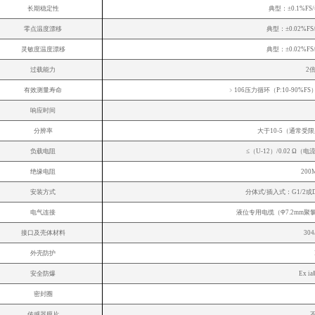
长期稳定性
典型：±0.1%FS
零点温度漂移
典型：±0.02%F
灵敏度温度漂移
典型：±0.02%F
过载能力
2
有效测量寿命
﹥106压力循环
响应时间
分辨率
大于10-5（通常受
负载电阻
≤（U-12）/0.02 Ω
绝缘电阻
200
安装方式
分体式/插入式：G1/2
电气连接
液位专用电缆（Φ7.2mm
接口及壳体材料
30
外壳防护
安全防爆
Ex i
密封圈
传感器膜片
不