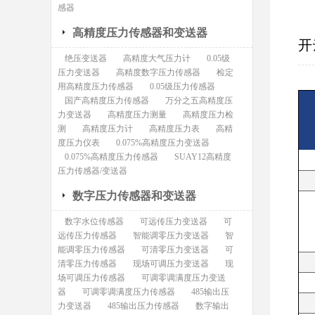
感器
高精度压力传感器和变送器
开
绝压变送器
高精度大气压力计
0.05级
压力变送器
高精度数字压力传感器
检定
用高精度压力传感器
0.05级压力传感器
国产高精度压力传感器
万分之五高精度压
力变送器
高精度压力测量
高精度压力检
测
高精度压力计
高精度压力表
高精
度压力仪表
0.075%高精度压力变送器
0.075%高精度压力传感器
SUAY12高精度
压力传感器/变送器
数字压力传感器和变送器
数字水位传感器
可远传压力变送器
可
远传压力传感器
智能调零压力变送器
智
能调零压力传感器
可清零压力变送器
可
清零压力传感器
现场可调压力变送器
现
场可调压力传感器
可调零调满度压力变送
器
可调零调满度压力传感器
485输出压
力变送器
485输出压力传感器
数字输出