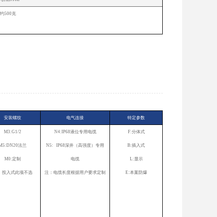
约500克
安装螺纹
电气连接
特定参数
M3:G1/2
N4:IP68液位专用电缆
F:分体式
M5:DN20法兰
N5: IP68深井（高强度）专用
B:插入式
M0:定制
电缆
L:显示
：投入式此项不选
注：电缆长度根据用户要求定制
E:本案防爆