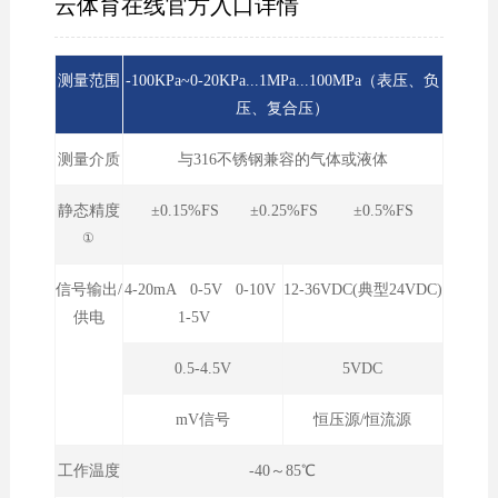
云体育在线官方入口详情
测量范围
-100KPa~0-20KPa...1MPa...100MPa（表压、负
压、复合压）
测量介质
与316不锈钢兼容的气体或液体
静态精度
±0.15%FS ±0.25%FS ±0.5%FS
①
信号输出/
4-20mA 0-5V 0-10V
12-36VDC(典型24VDC)
供电
1-5V
0.5-4.5V
5VDC
mV信号
恒压源/恒流源
工作温度
-40～85℃