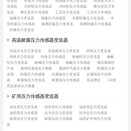
变送器
管道压力传感器
现场显示压力变送器
现场显示压力
传感器
2088型压力变送器
2088型压力传感器
榔头型压力变
送器
榔头型压力传感器
工业压力变送器
工业压力传感器
隔爆压力变送器
隔爆压力传感器
本案防爆压力变送器
本
安防爆压力传感器
隔离防爆压力变送器
隔离防爆压力传感器
防爆压力变送器
高温耐腐压力传感器变送器
高温水冷压力变送器
高温熔体压力变送器
特殊压力变送器
特殊压力变送器
特殊压力传感器
耐碱性压力变送器
耐酸
性压力变送器
耐碱压力传感器
耐酸压力传感器
测压腐蚀性
介质
腐蚀性液体压力测量
腐蚀性气体压力测量
防腐压力变
送器
防腐压力传感器
抗腐蚀压力变送器
抗腐蚀压力传感
器
耐腐蚀压力变送器
耐腐蚀压力传感器
高温测压
350度
高温液体压力测量
矿用压力传感器变送器
深井用压力变送器
深井用压力传感器
油田用压力变送器
油田用压力传感器
抗冲击压力变送器
抗冲击压力传感器
耐震动压力变送器
耐震动压力传感器
油田矿井用压力传感
器