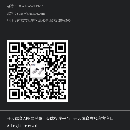
电话：+86-025-52119289
邮箱：suay@vitallspa.com
地址：南京市江宁区清水亭西路2-20号3楼
开云体育APP网登录 | 买球投注平台 | 开云体育在线官方入口
All rights reserved.