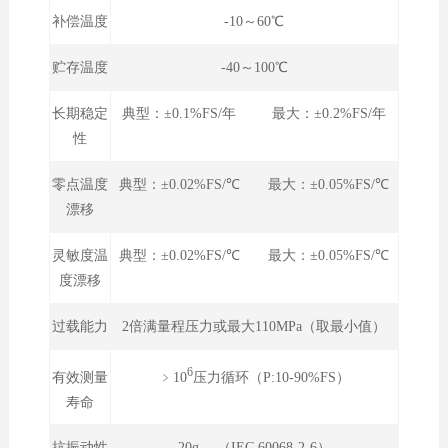
补偿温度
-10～60℃
贮存温度
-40～100℃
长期稳定
典型：±0.1%FS/年 最大：±0.2%FS/年
性
零点温度
典型：±0.02%FS/℃ 最大：±0.05%FS/℃
漂移
灵敏度温
典型：±0.02%FS/℃ 最大：±0.05%FS/℃
度漂移
过载能力
2倍满量程压力或最大110MPa（取最小值）
6
﹥10
压力循环（P:10-90%FS）
有效测量
寿命
抗振动性
20g ，（IEC 60068-2-6）