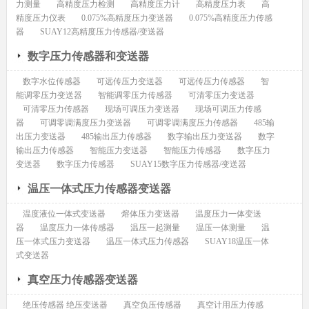
力测量
高精度压力检测
高精度压力计
高精度压力表
高
精度压力仪表
0.075%高精度压力变送器
0.075%高精度压力传感
器
SUAY12高精度压力传感器/变送器
数字压力传感器和变送器
数字水位传感器
可远传压力变送器
可远传压力传感器
智
能调零压力变送器
智能调零压力传感器
可清零压力变送器
可清零压力传感器
现场可调压力变送器
现场可调压力传感
器
可调零调满度压力变送器
可调零调满度压力传感器
485输
出压力变送器
485输出压力传感器
数字输出压力变送器
数字
输出压力传感器
智能压力变送器
智能压力传感器
数字压力
变送器
数字压力传感器
SUAY15数字压力传感器/变送器
温压一体式压力传感器变送器
温度液位一体式变送器
熔体压力变送器
温度压力一体变送
器
温度压力一体传感器
温压一起测量
温压一体测量
温
压一体式压力变送器
温压一体式压力传感器
SUAY18温压一体
式变送器
真空压力传感器变送器
绝压传感器 绝压变送器
真空负压传感器
真空计用压力传感