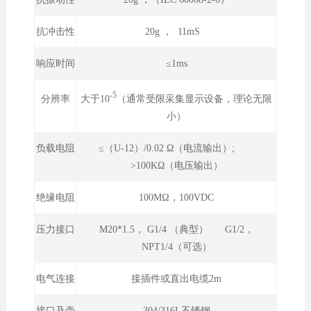
抗冲击性
20g ， 11mS
响应时间
≤1ms
-5
大于10
（通常受限采集显示设备，理论无限
分辨率
小）
负载电阻
≤（U-12）/0.02 Ω（电流输出）;
>100KΩ（电压输出）
绝缘电阻
100MΩ，100VDC
压力接口
M20*1.5， G1/4 （典型） G1/2，
NPT1/4（可选）
电气连接
接插件或直出电缆2m
接口及壳
304/316L不锈钢