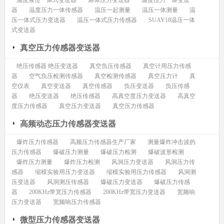
温度液位一体式变送器
熔体压力变送器
温度压力一体变送
器
温度压力一体传感器
温压一起测量
温压一体测量
温
压一体式压力变送器
温压一体式压力传感器
SUAY18温压一体
式变送器
真空压力传感器变送器
绝压传感器 绝压变送器
真空负压传感器
真空计用压力传感
器
空气负压检测传感器
真空检测传感器
真空压力计
真
空仪表
真空变送器
真空传感器
负压变送器
负压传感
器
绝压变送器
绝压传感器
高真空度压力变送器
高真空
度压力传感器
真空压力变送器
真空压力传感器
高频动态压力传感器变送器
爆炸压力传感器
高频压力传感器生产厂家
测量爆炸冲击波的
压力传感器
爆破压力测量
爆破压力检测
爆破波形检测
爆炸压力测量
爆炸压力检测
风洞压力变送器
风洞压力传
感器
缩模实验用压力变送器
缩模实验用压力传感器
风洞测
压变送器
风洞测压传感器
爆破压力变送器
爆破压力传感
器
200KHz带宽压力传感器
200KHz带宽压力变送器
宽频响
压力变送器
宽频响压力传感器
微型压力传感器变送器