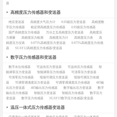
器
高精度压力传感器和变送器
绝压变送器
高精度大气压力计
0.05级压力变送器
高精度数
字压力传感器
检定用高精度压力传感器
0.05级压力传感器
国产高精度压力传感器
万分之五高精度压力变送器
高精度压
力测量
高精度压力检测
高精度压力计
高精度压力表
高
精度压力仪表
0.075%高精度压力变送器
0.075%高精度压力传感
器
SUAY12高精度压力传感器/变送器
数字压力传感器和变送器
数字水位传感器
可远传压力变送器
可远传压力传感器
智
能调零压力变送器
智能调零压力传感器
可清零压力变送器
可清零压力传感器
现场可调压力变送器
现场可调压力传感
器
可调零调满度压力变送器
可调零调满度压力传感器
485输
出压力变送器
485输出压力传感器
数字输出压力变送器
数字
输出压力传感器
智能压力变送器
智能压力传感器
数字压力
变送器
数字压力传感器
SUAY15数字压力传感器/变送器
温压一体式压力传感器变送器