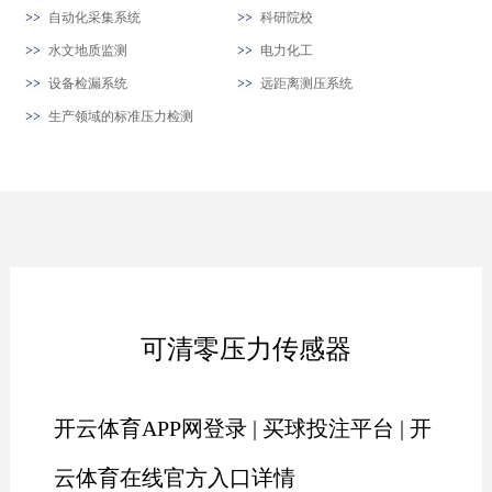
自动化采集系统
科研院校
水文地质监测
电力化工
设备检漏系统
远距离测压系统
生产领域的标准压力检测
可清零压力传感器
开云体育APP网登录 | 买球投注平台 | 开
云体育在线官方入口详情