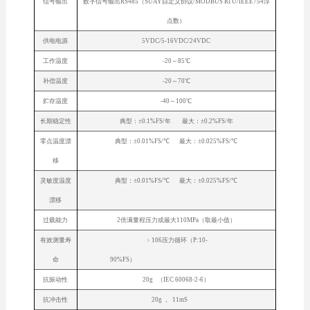
信号输出
数字信号输出RS485（SUAY自定义协议/MODBUS RTU/IEEE754浮
点数）
供电电源
5VDC/5-16VDC/24VDC
工作温度
-20～85℃
补偿温度
-20～70℃
贮存温度
-40～100℃
长期稳定性
典型：±0.1%FS/年 最大：±0.2%FS/年
零点温度漂
典型：±0.01%FS/℃ 最大：±0.025%FS/℃
移
灵敏度温度
典型：±0.01%FS/℃ 最大：±0.025%FS/℃
漂移
过载能力
2倍满量程压力或最大110MPa（取最小值）
有效测量寿
﹥106压力循环（P:10-
命
90%FS）
抗振动性
20g （IEC 60068-2-6）
抗冲击性
20g ， 11mS