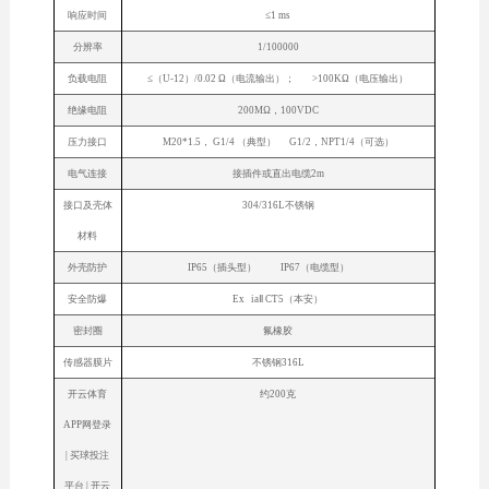
响应时间
≤1 ms
分辨率
1/100000
负载电阻
≤（U-12）/0.02 Ω（电流输出）； >100KΩ（电压输出）
绝缘电阻
200MΩ，100VDC
压力接口
M20*1.5， G1/4 （典型） G1/2，NPT1/4（可选）
电气连接
接插件或直出电缆2m
接口及壳体
304/316L不锈钢
材料
外壳防护
IP65（插头型） IP67（电缆型）
安全防爆
Ex iaⅡ CT5（本安）
密封圈
氟橡胶
传感器膜片
不锈钢316L
开云体育
约200克
APP网登录
| 买球投注
平台 | 开云