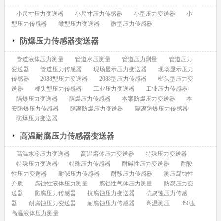
小尺寸压力变送器
小尺寸压力传感器
小型压力变送器
小
型压力传感器
微型压力变送器
微型压力传感器
防爆压力传感器变送器
管道液体压力测量
管道水压测量
管道压力测量
管道压力
变送器
管道压力传感器
现场显示压力变送器
现场显示压力
传感器
2088型压力变送器
2088型压力传感器
榔头型压力变
送器
榔头型压力传感器
工业压力变送器
工业压力传感器
隔爆压力变送器
隔爆压力传感器
本案防爆压力变送器
本
安防爆压力传感器
隔离防爆压力变送器
隔离防爆压力传感器
防爆压力变送器
高温耐腐压力传感器变送器
高温水冷压力变送器
高温熔体压力变送器
特殊压力变送器
特殊压力变送器
特殊压力传感器
耐碱性压力变送器
耐酸
性压力变送器
耐碱压力传感器
耐酸压力传感器
测压腐蚀性
介质
腐蚀性液体压力测量
腐蚀性气体压力测量
防腐压力变
送器
防腐压力传感器
抗腐蚀压力变送器
抗腐蚀压力传感
器
耐腐蚀压力变送器
耐腐蚀压力传感器
高温测压
350度
高温液体压力测量