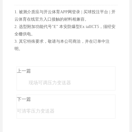
1. 被测介质应与开云体育APP网登录 | 买球投注平台 | 开
云体育在线官方入口接触的材料相兼容。
2. 选型附加功能代号"E” 本安防爆型Ex iaIICT5，须经安
全栅供电。
3. 其它特殊要求，敬请与本公司商洽，并在订单中注
明。
上一篇
现场可调压力变送器
下一篇
可清零压力变送器