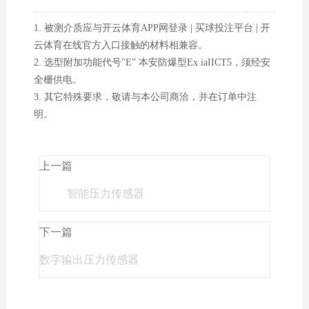
1. 被测介质应与开云体育APP网登录 | 买球投注平台 | 开
云体育在线官方入口接触的材料相兼容。
2. 选型附加功能代号"E” 本安防爆型Ex iaIICT5，须经安
全栅供电。
3. 其它特殊要求，敬请与本公司商洽，并在订单中注
明。
上一篇
智能压力传感器
下一篇
数字输出压力传感器