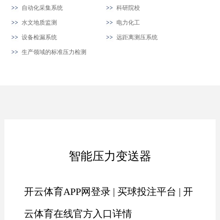
自动化采集系统
科研院校
水文地质监测
电力化工
设备检漏系统
远距离测压系统
生产领域的标准压力检测
智能压力变送器
开云体育APP网登录 | 买球投注平台 | 开
云体育在线官方入口详情