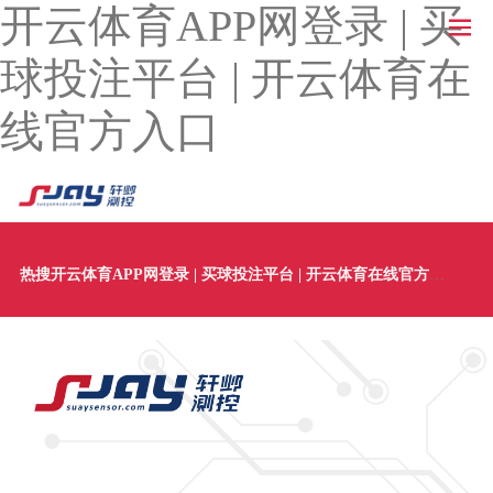
开云体育APP网登录 | 买
球投注平台 | 开云体育在
线官方入口
热搜开云体育APP网登录 | 买球投注平台 | 开云体育在线官方入口：