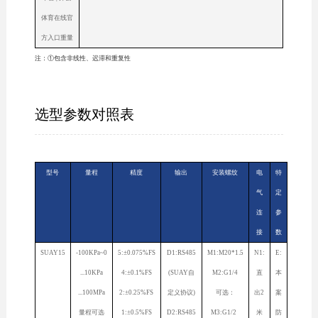
体育在线官
方入口重量
注：①包含非线性、迟滞和重复性
选型参数对照表
型号
量程
精度
输出
安装螺纹
电
特
气
定
连
参
接
数
SUAY15
-100KPa~0
5:±0.075%FS
D1:RS485
M1:M20*1.5
N1:
E:
...10KPa
4:±0.1%FS
(SUAY自
M2:G1/4
直
本
...100MPa
2:±0.25%FS
定义协议)
可选：
出2
案
量程可选
1:±0.5%FS
D2:RS485
M3:G1/2
米
防