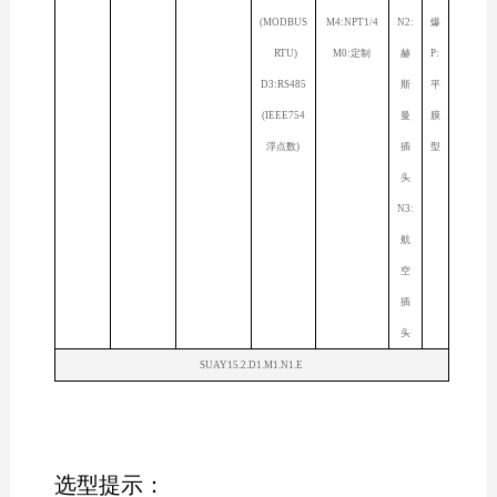
(MODBUS
M4:NPT1/4
N2:
爆
RTU)
M0:定制
赫
P:
D3:RS485
斯
平
(IEEE754
曼
膜
浮点数)
插
型
头
N3:
航
空
插
头
SUAY15.2.D1.M1.N1.E
选型提示：