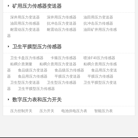
矿用压力传感器变送器
深井用压力变送器
深井用压力传感器
油田用压力变送器
油田用压力传感器
抗冲击压力变送器
抗冲击压力传感器
耐震动压力变送器
耐震动压力传感器
油田矿井用压力传感
器
卫生平膜型压力传感器
卫生卡盘压力传感器
卡箍压力传感器
喷涂F40压力传感器
粘稠介质测量
粘稠介质用压力变送器
粘稠介质用压力传感
器
食品级压力变送器
食品级压力传感器
食品用压力变送
器
食品用压力传感器
平膜压力变送器
平膜压力传感器
卫生型压力变送器
卫生型压力传感器
卫生平膜型压力变送
器
卫生平膜型压力传感器
数字压力表和压力开关
压力控制开关
压力开关
电池供电压力表
智能压力表