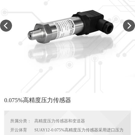
0.075%高精度压力传感器
所属分类：
高精度压力传感器和变送器
开云体育
SUAY12-0.075%高精度压力传感器采用进口压力