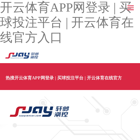
开云体育APP网登录 | 买
球投注平台 | 开云体育在
线官方入口
热搜开云体育APP网登录 | 买球投注平台 | 开云体育在线官方入口：