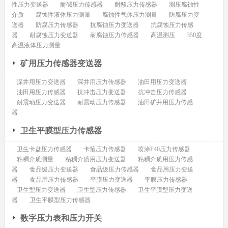
性压力变送器
耐碱压力传感器
耐酸压力传感器
测压腐蚀性
介质
腐蚀性液体压力测量
腐蚀性气体压力测量
防腐压力变
送器
防腐压力传感器
抗腐蚀压力变送器
抗腐蚀压力传感
器
耐腐蚀压力变送器
耐腐蚀压力传感器
高温测压
350度
高温液体压力测量
矿用压力传感器变送器
深井用压力变送器
深井用压力传感器
油田用压力变送器
油田用压力传感器
抗冲击压力变送器
抗冲击压力传感器
耐震动压力变送器
耐震动压力传感器
油田矿井用压力传感
器
卫生平膜型压力传感器
卫生卡盘压力传感器
卡箍压力传感器
喷涂F40压力传感器
粘稠介质测量
粘稠介质用压力变送器
粘稠介质用压力传感
器
食品级压力变送器
食品级压力传感器
食品用压力变送
器
食品用压力传感器
平膜压力变送器
平膜压力传感器
卫生型压力变送器
卫生型压力传感器
卫生平膜型压力变送
器
卫生平膜型压力传感器
数字压力表和压力开关