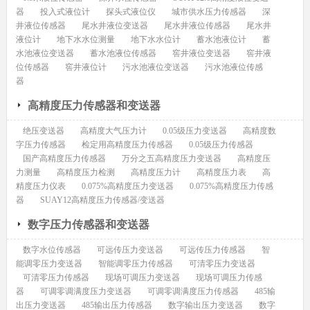
器
投入式液位计
探头式液位仪
城市供水压力传感器
深
井液位传感器
尾水井液位变送器
尾水井液位传感器
尾水井
液位计
地下水水位测量
地下水水位计
蓄水池液位计
蓄
水池液位变送器
蓄水池液位传感器
窖井液位变送器
窖井液
位传感器
窖井液位计
污水池液位变送器
污水池液位传感
器
高精度压力传感器和变送器
绝压变送器
高精度大气压力计
0.05级压力变送器
高精度数
字压力传感器
检定用高精度压力传感器
0.05级压力传感器
国产高精度压力传感器
万分之五高精度压力变送器
高精度压
力测量
高精度压力检测
高精度压力计
高精度压力表
高
精度压力仪表
0.075%高精度压力变送器
0.075%高精度压力传感
器
SUAY12高精度压力传感器/变送器
数字压力传感器和变送器
数字水位传感器
可远传压力变送器
可远传压力传感器
智
能调零压力变送器
智能调零压力传感器
可清零压力变送器
可清零压力传感器
现场可调压力变送器
现场可调压力传感
器
可调零调满度压力变送器
可调零调满度压力传感器
485输
出压力变送器
485输出压力传感器
数字输出压力变送器
数字