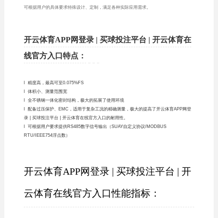
可根据用户的具体要求特殊设计、定制，满足各种实际应用需求。
开云体育APP网登录 | 买球投注平台 | 开云体育在
线官方入口特点：
l 精度高，最高可至0.075%FS
l 体积小、测量范围宽
l 全不锈钢一体化密封结构，极大的拓展了使用环境
l 配备过压保护、EMC，适用于复杂工况的精确测量，极大的提高了开云体育APP网登
录 | 买球投注平台 | 开云体育在线官方入口的耐用性。
l 可根据用户要求提供RS485数字信号输出（SUAY自定义协议/MODBUS
RTU/IEEE754浮点数）
开云体育APP网登录 | 买球投注平台 | 开
云体育在线官方入口性能指标：