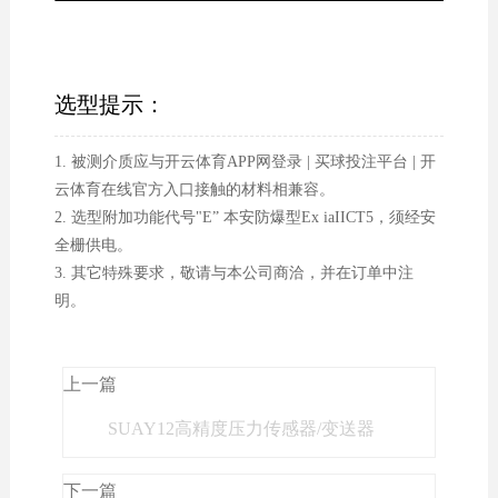
选型提示：
1. 被测介质应与开云体育APP网登录 | 买球投注平台 | 开
云体育在线官方入口接触的材料相兼容。
2. 选型附加功能代号"E” 本安防爆型Ex iaIICT5，须经安
全栅供电。
3. 其它特殊要求，敬请与本公司商洽，并在订单中注
明。
上一篇
SUAY12高精度压力传感器/变送器
下一篇