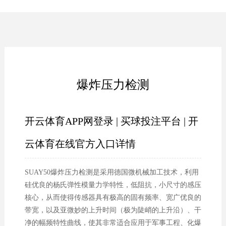
爆炸压力检测
开云体育APP网登录 | 买球投注平台 | 开
云体育在线官方入口详情
SUAY50爆炸压力检测是采用德国微机械加工技术，利用
硅优良的杨氏弹性模量力学特性，低阻抗，小尺寸的感压
核心，从而使得传感器具有极高的固有频率、宽广优良的
带宽，以及亚微妙的上升时间（极为陡峭的上升沿）、干
净的幅频特性曲线，使其非常适合应用于军事工程、化爆