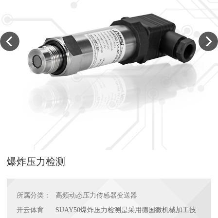
爆炸压力检测
所属分类：
高频动态压力传感器变送器
开云体育
SUAY50爆炸压力检测是采用德国微机械加工技