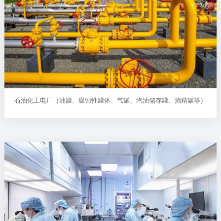
石油化工电厂（油罐、腐蚀性罐体、气罐、汽油储存罐、酒精罐等）