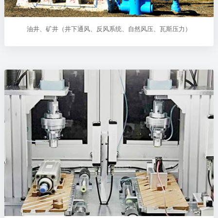
油井、矿井（井下通风、反风系统、自然风压、瓦斯压力）