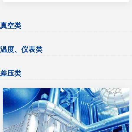
真空类
温度、仪表类
差压类