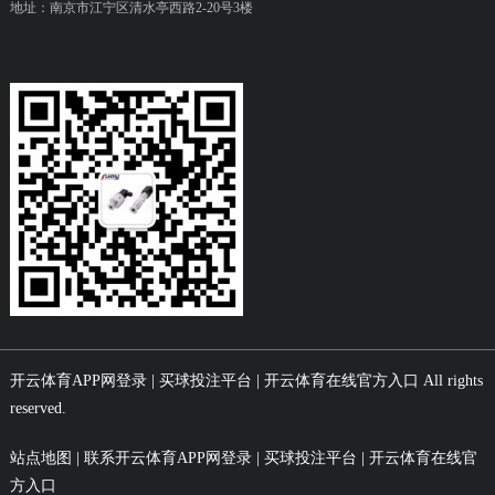
地址：南京市江宁区清水亭西路2-20号3楼
开云体育APP网登录 | 买球投注平台 | 开云体育在线官方入口 All rights
reserved.
站点地图 | 联系开云体育APP网登录 | 买球投注平台 | 开云体育在线官
方入口