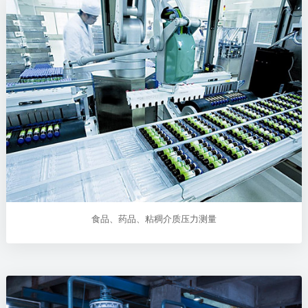
食品、药品、粘稠介质压力测量