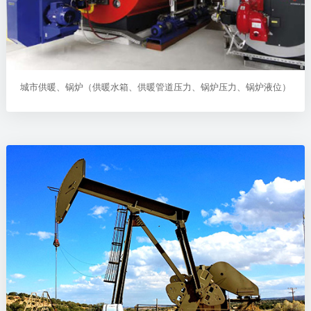
城市供暖、锅炉（供暖水箱、供暖管道压力、锅炉压力、锅炉液位）