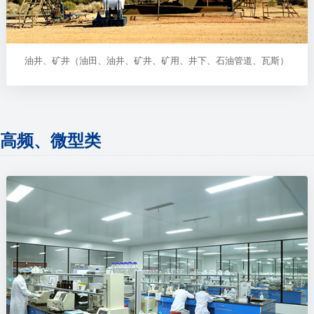
油井、矿井（油田、油井、矿井、矿用、井下、石油管道、瓦斯）
高频、微型类