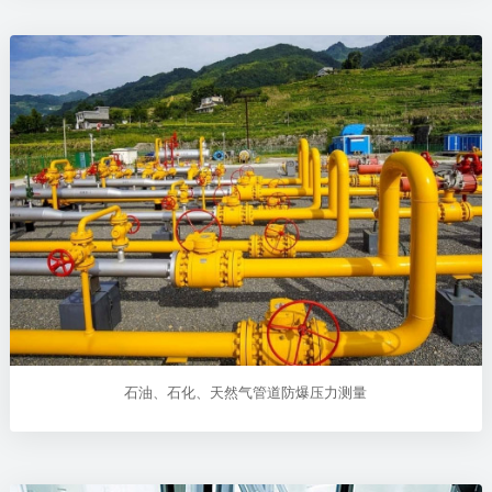
石油、石化、天然气管道防爆压力测量