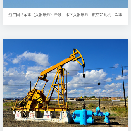
航空国防军事（兵器爆炸冲击波、水下兵器爆炸、航空发动机、军事