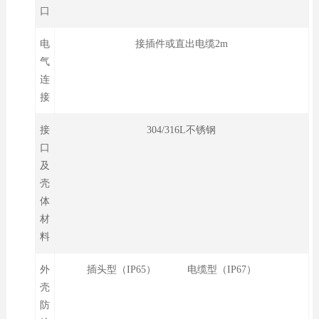
口
电
接插件或直出电缆2m
气
连
接
接
304/316L不锈钢
口
及
壳
体
材
料
外
插头型（IP65） 电缆型（IP67）
壳
防