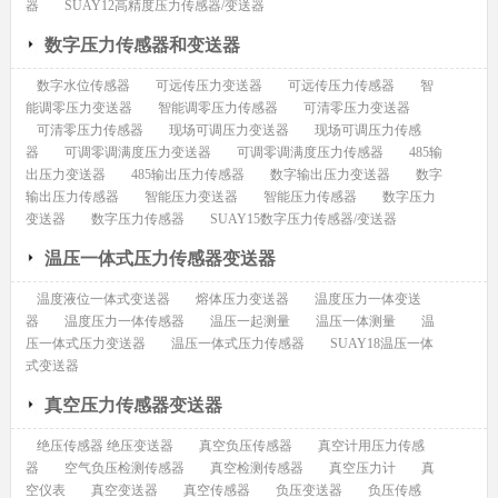
器
SUAY12高精度压力传感器/变送器
数字压力传感器和变送器
数字水位传感器
可远传压力变送器
可远传压力传感器
智
能调零压力变送器
智能调零压力传感器
可清零压力变送器
可清零压力传感器
现场可调压力变送器
现场可调压力传感
器
可调零调满度压力变送器
可调零调满度压力传感器
485输
出压力变送器
485输出压力传感器
数字输出压力变送器
数字
输出压力传感器
智能压力变送器
智能压力传感器
数字压力
变送器
数字压力传感器
SUAY15数字压力传感器/变送器
温压一体式压力传感器变送器
温度液位一体式变送器
熔体压力变送器
温度压力一体变送
器
温度压力一体传感器
温压一起测量
温压一体测量
温
压一体式压力变送器
温压一体式压力传感器
SUAY18温压一体
式变送器
真空压力传感器变送器
绝压传感器 绝压变送器
真空负压传感器
真空计用压力传感
器
空气负压检测传感器
真空检测传感器
真空压力计
真
空仪表
真空变送器
真空传感器
负压变送器
负压传感