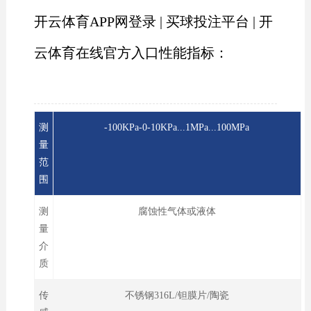
开云体育APP网登录 | 买球投注平台 | 开
云体育在线官方入口性能指标：
测
-100KPa-0-10KPa...1MPa...100MPa
量
范
围
测
腐蚀性气体或液体
量
介
质
传
不锈钢316L/钽膜片/陶瓷