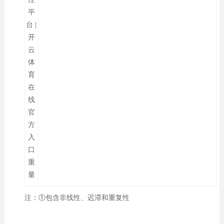
平
台 |
开
云
体
育
在
线
官
方
入
口
重
量
注：①包含非线性、迟滞和重复性