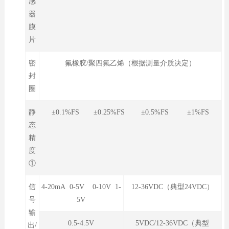
感
器
膜
片
密
氟橡胶/聚四氟乙烯（根据测量介质决定）
封
圈
静
±0.1%FS ±0.25%FS ±0.5%FS ±1%FS
态
精
度
①
信
4-20mA 0-5V 0-10V 1-
12-36VDC（典型24VDC）
号
5V
输
0.5-4.5V
5VDC/12-36VDC（典型
出/