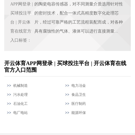
APP网登录 |
的陶瓷电容传感器，对不同测量介质选用针对性
买球投注平
的密封技术，配合一体式高精度数字化处理芯
台 | 开云体
片，经过可靠严格的工艺流程装配而成，对各种
育在线官方
具有腐蚀性的气体、液体可以进行直接测量...
入口标签：
开云体育APP网登录 | 买球投注平台 | 开云体育在线
官方入口范围
机械制造
电力冶金
污水处理
食品卫生
石油化工
医疗制药
电厂电站
能源环保