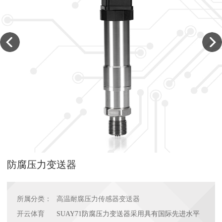
防腐压力变送器
所属分类：
高温耐腐压力传感器变送器
开云体育
SUAY71防腐压力变送器采用具有国际先进水平