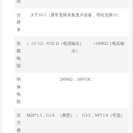
间
分
大于10-5（通常受限采集显示设备，理论无限小）
辨
率
负
≤（U-12）/0.02 Ω（电流输出） >100KΩ（电压输
载
出）
电
阻
绝
200MΩ，100VDC
缘
电
阻
压
M20*1.5，G1/4 （典型）； G1/2，NPT1/4（可选）
力
接