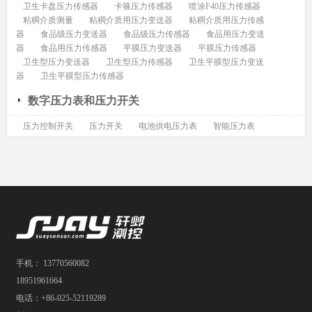
卫生卡盘压力传感器
卡箍压力传感器
喷涂F40压力传感器
粘稠介质测量
粘稠介质用压力变送器
粘稠介质用压力传感
器
食品级压力变送器
食品级压力传感器
食品用压力变送
器
食品用压力传感器
平膜压力变送器
平膜压力传感器
卫生型压力变送器
卫生型压力传感器
卫生平膜型压力变送
器
卫生平膜型压力传感器
数字压力表和压力开关
压力控制开关
压力开关
电池供电压力表
智能压力表
手机： 13770560082
18951961664
电话：+86-025-52119289