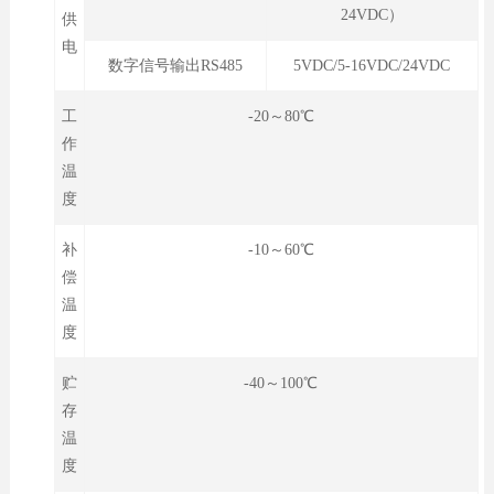
24VDC）
供
电
数字信号输出RS485
5VDC/5-16VDC/24VDC
工
-20～80℃
作
温
度
补
-10～60℃
偿
温
度
贮
-40～100℃
存
温
度