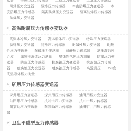
送器
榔头型压力传感器
工业压力变送器
工业压力传感器
隔爆压力变送器
隔爆压力传感器
本案防爆压力变送器
本
安防爆压力传感器
隔离防爆压力变送器
隔离防爆压力传感器
防爆压力变送器
高温耐腐压力传感器变送器
高温水冷压力变送器
高温熔体压力变送器
特殊压力变送器
特殊压力变送器
特殊压力传感器
耐碱性压力变送器
耐酸
性压力变送器
耐碱压力传感器
耐酸压力传感器
测压腐蚀性
介质
腐蚀性液体压力测量
腐蚀性气体压力测量
防腐压力变
送器
防腐压力传感器
抗腐蚀压力变送器
抗腐蚀压力传感
器
耐腐蚀压力变送器
耐腐蚀压力传感器
高温测压
350度
高温液体压力测量
矿用压力传感器变送器
深井用压力变送器
深井用压力传感器
油田用压力变送器
油田用压力传感器
抗冲击压力变送器
抗冲击压力传感器
耐震动压力变送器
耐震动压力传感器
油田矿井用压力传感
器
卫生平膜型压力传感器