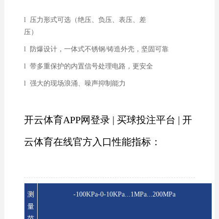
l 压力形式可选（绝压、负压、表压、差
压）
l 防爆设计，一体式不锈钢/铸造外壳，坚固可靠
l 带多重保护的内置信号处理电路，更安全
l 强大的现场浪涌、噪声抑制能力
开云体育APP网登录 | 买球投注平台 | 开
云体育在线官方入口性能指标：
测
-100KPa-0-10KPa...1MPa...200MPa
量
范