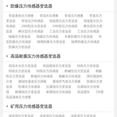
防爆压力传感器变送器
管道液体压力测量
管道水压测量
管道压力测量
管道压力
变送器
管道压力传感器
现场显示压力变送器
现场显示压力
传感器
2088型压力变送器
2088型压力传感器
榔头型压力变
送器
榔头型压力传感器
工业压力变送器
工业压力传感器
隔爆压力变送器
隔爆压力传感器
本案防爆压力变送器
本
安防爆压力传感器
隔离防爆压力变送器
隔离防爆压力传感器
防爆压力变送器
高温耐腐压力传感器变送器
高温水冷压力变送器
高温熔体压力变送器
特殊压力变送器
特殊压力变送器
特殊压力传感器
耐碱性压力变送器
耐酸
性压力变送器
耐碱压力传感器
耐酸压力传感器
测压腐蚀性
介质
腐蚀性液体压力测量
腐蚀性气体压力测量
防腐压力变
送器
防腐压力传感器
抗腐蚀压力变送器
抗腐蚀压力传感
器
耐腐蚀压力变送器
耐腐蚀压力传感器
高温测压
350度
高温液体压力测量
矿用压力传感器变送器
深井用压力变送器
深井用压力传感器
油田用压力变送器