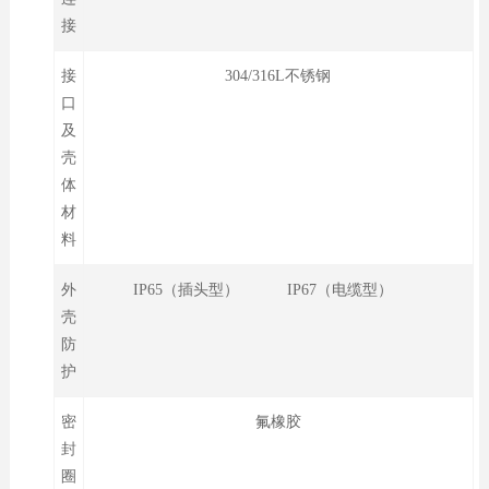
接
接
304/316L不锈钢
口
及
壳
体
材
料
外
IP65（插头型） IP67（电缆型）
壳
防
护
密
氟橡胶
封
圈