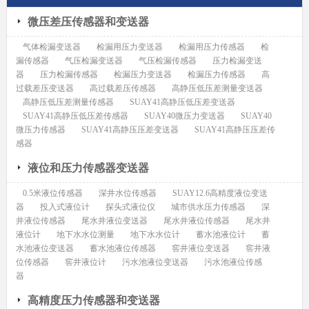
微压差压传感器和变送器
线官方入口展示
气体检漏变送器
检漏用压力变送器
检漏用压力传感器
检
漏传感器
气压检漏变送器
气压检漏传感器
压力检漏变送
器
压力检漏传感器
检漏压力变送器
检漏压力传感器
高
过载差压变送器
高过载差压传感器
高静压低压差测量变送器
高静压低压差测量传感器
SUAY41高静压低压差变送器
SUAY41高静压低压差传感器
SUAY40微压力变送器
SUAY40
微压力传感器
SUAY41高静压压差变送器
SUAY41高静压压差传
感器
液位和压力传感器变送器
0.5米液位传感器
深井水位传感器
SUAY12.6高精度液位变送
器
投入式液位计
探头式液位仪
城市供水压力传感器
深
井液位传感器
尾水井液位变送器
尾水井液位传感器
尾水井
液位计
地下水水位测量
地下水水位计
蓄水池液位计
蓄
水池液位变送器
蓄水池液位传感器
窖井液位变送器
窖井液
位传感器
窖井液位计
污水池液位变送器
污水池液位传感
器
高精度压力传感器和变送器