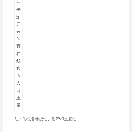
注
平
台 |
开
云
体
育
在
线
官
方
入
口
重
量
注：①包含非线性、迟滞和重复性