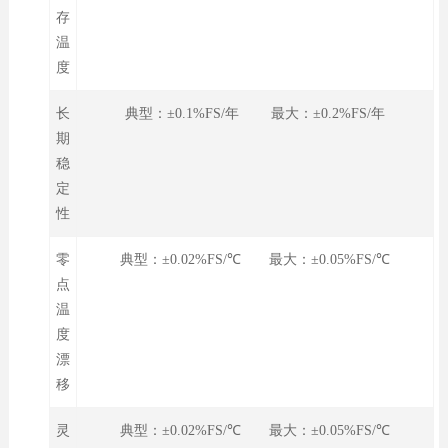
存
温
度
长
典型：±0.1%FS/年 最大：±0.2%FS/年
期
稳
定
性
零
典型：±0.02%FS/℃ 最大：±0.05%FS/℃
点
温
度
漂
移
灵
典型：±0.02%FS/℃ 最大：±0.05%FS/℃