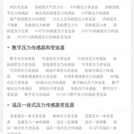
绝压变送器
高精度大气压力计
0.05级压力变送器
高精度数
字压力传感器
检定用高精度压力传感器
0.05级压力传感器
国产高精度压力传感器
万分之五高精度压力变送器
高精度压
力测量
高精度压力检测
高精度压力计
高精度压力表
高
精度压力仪表
0.075%高精度压力变送器
0.075%高精度压力传感
器
SUAY12高精度压力传感器/变送器
数字压力传感器和变送器
数字水位传感器
可远传压力变送器
可远传压力传感器
智
能调零压力变送器
智能调零压力传感器
可清零压力变送器
可清零压力传感器
现场可调压力变送器
现场可调压力传感
器
可调零调满度压力变送器
可调零调满度压力传感器
485输
出压力变送器
485输出压力传感器
数字输出压力变送器
数字
输出压力传感器
智能压力变送器
智能压力传感器
数字压力
变送器
数字压力传感器
SUAY15数字压力传感器/变送器
温压一体式压力传感器变送器
温度液位一体式变送器
熔体压力变送器
温度压力一体变送
器
温度压力一体传感器
温压一起测量
温压一体测量
温
压一体式压力变送器
温压一体式压力传感器
SUAY18温压一体