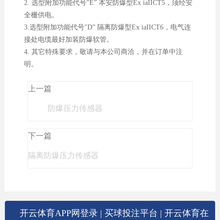
2. 选型附加功能代号"E” 本安防爆型Ex iaIICT5，须经安
全栅供电。
3.选型附加功能代号"D” 隔离防爆型Ex iaIICT6，电气连
接处电缆最好加装防爆软管。
4. 其它特殊要求，敬请与本公司商洽，并在订单中注
明。
上一篇
防爆压力传感器
下一篇
隔离防爆压力传感器
开云体育APP网登录 | 买球投注平台 | 开云体育在