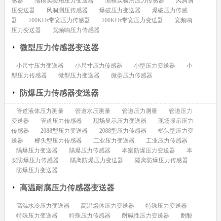
感器
缩模实验用压力变送器
缩模实验用压力传感器
风洞测
压变送器
风洞测压传感器
爆破压力变送器
爆破压力传感
器
200KHz带宽压力传感器
200KHz带宽压力变送器
宽频响
压力变送器
宽频响压力传感器
微型压力传感器变送器
小尺寸压力变送器
小尺寸压力传感器
小型压力变送器
小
型压力传感器
微型压力变送器
微型压力传感器
防爆压力传感器变送器
管道液体压力测量
管道水压测量
管道压力测量
管道压力
变送器
管道压力传感器
现场显示压力变送器
现场显示压力
传感器
2088型压力变送器
2088型压力传感器
榔头型压力变
送器
榔头型压力传感器
工业压力变送器
工业压力传感器
隔爆压力变送器
隔爆压力传感器
本案防爆压力变送器
本
安防爆压力传感器
隔离防爆压力变送器
隔离防爆压力传感器
防爆压力变送器
高温耐腐压力传感器变送器
高温水冷压力变送器
高温熔体压力变送器
特殊压力变送器
特殊压力变送器
特殊压力传感器
耐碱性压力变送器
耐酸