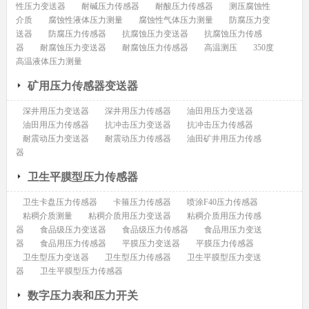
性压力变送器
耐碱压力传感器
耐酸压力传感器
测压腐蚀性
介质
腐蚀性液体压力测量
腐蚀性气体压力测量
防腐压力变
送器
防腐压力传感器
抗腐蚀压力变送器
抗腐蚀压力传感
器
耐腐蚀压力变送器
耐腐蚀压力传感器
高温测压
350度
高温液体压力测量
矿用压力传感器变送器
深井用压力变送器
深井用压力传感器
油田用压力变送器
油田用压力传感器
抗冲击压力变送器
抗冲击压力传感器
耐震动压力变送器
耐震动压力传感器
油田矿井用压力传感
器
卫生平膜型压力传感器
卫生卡盘压力传感器
卡箍压力传感器
喷涂F40压力传感器
粘稠介质测量
粘稠介质用压力变送器
粘稠介质用压力传感
器
食品级压力变送器
食品级压力传感器
食品用压力变送
器
食品用压力传感器
平膜压力变送器
平膜压力传感器
卫生型压力变送器
卫生型压力传感器
卫生平膜型压力变送
器
卫生平膜型压力传感器
数字压力表和压力开关