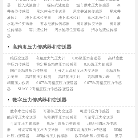
器
投入式液位计
探头式液位仪
城市供水压力传感器
深
井液位传感器
尾水井液位变送器
尾水井液位传感器
尾水井
液位计
地下水水位测量
地下水水位计
蓄水池液位计
蓄
水池液位变送器
蓄水池液位传感器
窖井液位变送器
窖井液
位传感器
窖井液位计
污水池液位变送器
污水池液位传感
器
高精度压力传感器和变送器
绝压变送器
高精度大气压力计
0.05级压力变送器
高精度数
字压力传感器
检定用高精度压力传感器
0.05级压力传感器
国产高精度压力传感器
万分之五高精度压力变送器
高精度压
力测量
高精度压力检测
高精度压力计
高精度压力表
高
精度压力仪表
0.075%高精度压力变送器
0.075%高精度压力传感
器
SUAY12高精度压力传感器/变送器
数字压力传感器和变送器
数字水位传感器
可远传压力变送器
可远传压力传感器
智
能调零压力变送器
智能调零压力传感器
可清零压力变送器
可清零压力传感器
现场可调压力变送器
现场可调压力传感
器
可调零调满度压力变送器
可调零调满度压力传感器
485输
出压力变送器
485输出压力传感器
数字输出压力变送器
数字