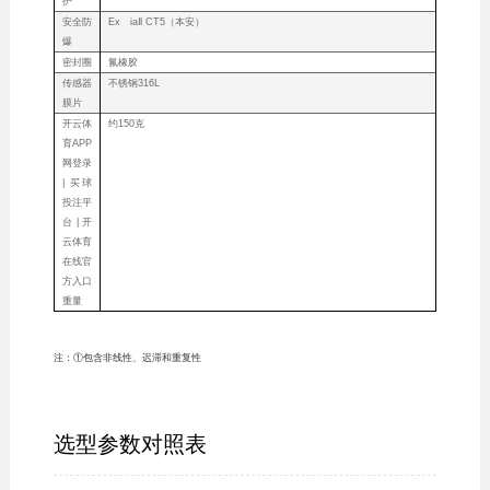
护
安全防
Ex iaⅡ CT5（本安）
爆
密封圈
氟橡胶
传感器
不锈钢316L
膜片
开云体
约150克
育APP
网登录
| 买球
投注平
台 | 开
云体育
在线官
方入口
重量
注：①包含非线性、迟滞和重复性
选型参数对照表