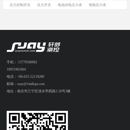
压力控制开关
压力开关
电池供电压力表
智能压力表
手机： 13770560082
18951961664
电话：+86-025-52119289
邮箱：suay@vitallspa.com
地址：南京市江宁区清水亭西路2-20号3楼