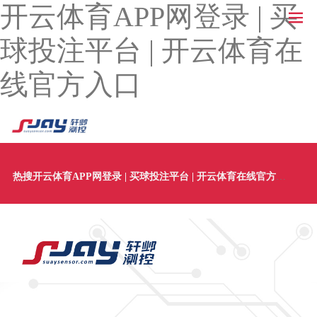
开云体育APP网登录 | 买
球投注平台 | 开云体育在
线官方入口
热搜开云体育APP网登录 | 买球投注平台 | 开云体育在线官方入口：