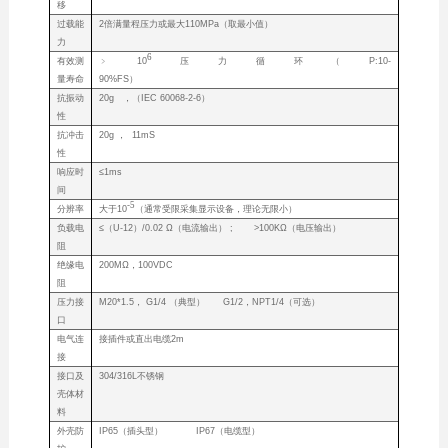
移
过载能
2倍满量程压力或最大110MPa（取最小值）
力
6
有效测
﹥10
压力循环（P:10-
量寿命
90%FS）
抗振动
20g ，（IEC 60068-2-6）
性
抗冲击
20g ， 11mS
性
响应时
≤1ms
间
-5
分辨率
大于10
（通常受限采集显示设备，理论无限小）
负载电
≤（U-12）/0.02 Ω（电流输出） ; >100KΩ（电压输出）
阻
绝缘电
200MΩ，100VDC
阻
压力接
M20*1.5， G1/4 （典型） G1/2，NPT1/4（可选）
口
电气连
接插件或直出电缆2m
接
接口及
304/316L不锈钢
壳体材
料
外壳防
IP65（插头型） IP67（电缆型）