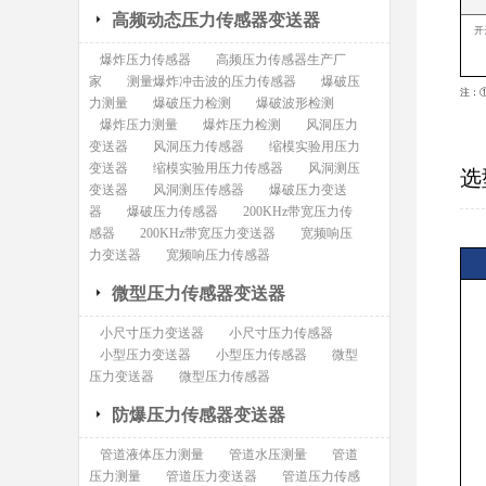
高频动态压力传感器变送器
开
爆炸压力传感器
高频压力传感器生产厂
家
测量爆炸冲击波的压力传感器
爆破压
注：
力测量
爆破压力检测
爆破波形检测
爆炸压力测量
爆炸压力检测
风洞压力
变送器
风洞压力传感器
缩模实验用压力
变送器
缩模实验用压力传感器
风洞测压
选
变送器
风洞测压传感器
爆破压力变送
器
爆破压力传感器
200KHz带宽压力传
感器
200KHz带宽压力变送器
宽频响压
力变送器
宽频响压力传感器
微型压力传感器变送器
小尺寸压力变送器
小尺寸压力传感器
小型压力变送器
小型压力传感器
微型
压力变送器
微型压力传感器
防爆压力传感器变送器
管道液体压力测量
管道水压测量
管道
压力测量
管道压力变送器
管道压力传感