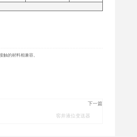
入口接触的材料相兼容。
下一篇
窖井液位变送器