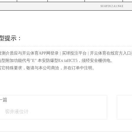
SUAY20.2.A1.N4.E
型提示：
 被测介质应与开云体育APP网登录 | 买球投注平台 | 开云体育在线官方
 选型附加功能代号"E” 本安防爆型Ex iaIICT5，须经安全栅供电。
. 其它特殊要求，敬请与本公司商洽，并在订单中注明。
一篇
窖井液位计