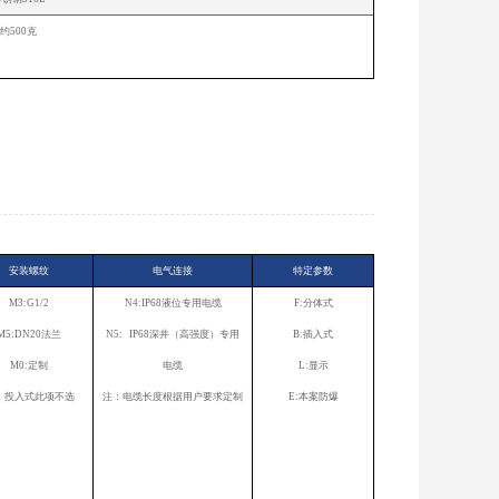
约500克
安装螺纹
电气连接
特定参数
M3:G1/2
N4:IP68液位专用电缆
F:分体式
M5:DN20法兰
N5: IP68深井（高强度）专用
B:插入式
M0:定制
电缆
L:显示
：投入式此项不选
注：电缆长度根据用户要求定制
E:本案防爆