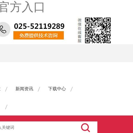
线官方入口
业
新闻资讯
下载中心
口
液位压力传感器