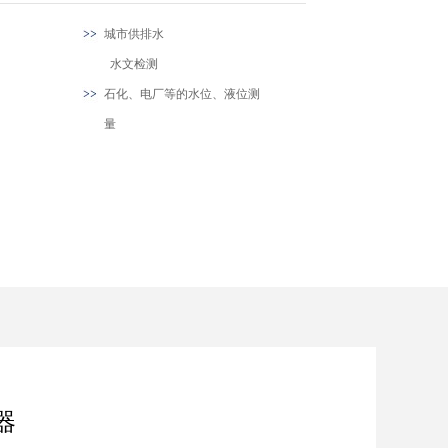
载设备
城市供排水
水文检测
湖泊
石化、电厂等的水位、液位测
量
器