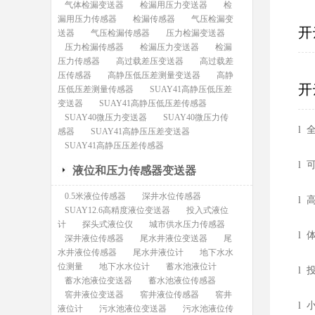
气体检漏变送器
检漏用压力变送器
检
漏用压力传感器
检漏传感器
气压检漏变
开
送器
气压检漏传感器
压力检漏变送器
压力检漏传感器
检漏压力变送器
检漏
压力传感器
高过载差压变送器
高过载差
压传感器
高静压低压差测量变送器
高静
开
压低压差测量传感器
SUAY41高静压低压差
变送器
SUAY41高静压低压差传感器
SUAY40微压力变送器
SUAY40微压力传
l
感器
SUAY41高静压压差变送器
SUAY41高静压压差传感器
l 
液位和压力传感器变送器
0.5米液位传感器
深井水位传感器
l
SUAY12.6高精度液位变送器
投入式液位
计
探头式液位仪
城市供水压力传感器
l
深井液位传感器
尾水井液位变送器
尾
水井液位传感器
尾水井液位计
地下水水
位测量
地下水水位计
蓄水池液位计
l
蓄水池液位变送器
蓄水池液位传感器
窖井液位变送器
窖井液位传感器
窖井
l
液位计
污水池液位变送器
污水池液位传