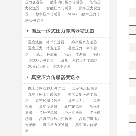
压力变送器
数字输出压力传感器
智能压
力变送器
智能压力传感器
数字压力变送
器
数字压力传感器
SUAY15数字压力传
感器/变送器
温压一体式压力传感器变送器
温度液位一体式变送器
熔体压力变送器
温度压力一体变送器
温度压力一体传感
器
温压一起测量
温压一体测量
温压
一体式压力变送器
温压一体式压力传感器
SUAY18温压一体式变送器
真空压力传感器变送器
绝压传感器 绝压变送器
真空负压传感器
真空计用压力传感器
空气负压检测传感
器
真空检测传感器
真空压力计
真空
仪表
真空变送器
真空传感器
负压变
送器
负压传感器
绝压变送器
绝压传
感器
高真空度压力变送器
高真空度压力
传感器
真空压力变送器
真空压力传感
器