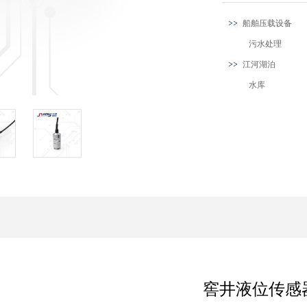
船舶压
污水处理
江河
水库
窖井液位传感