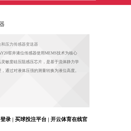
器
位和压力传感器变送器
AY20窖井液位传感器使用MEMS技术为核心
高灵敏度硅压阻感压芯片，是基于流体静力学
理，通过对液体压强的测量转换为液位高度。
登录 | 买球投注平台 | 开云体育在线官