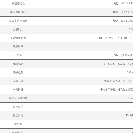
长期稳定性
典型：±0.1%FS
零点温度漂移
典型：±0.02%F
灵敏度温度漂移
典型：±0.02%F
过载能力
2
有效测量寿命
﹥106压力循环
响应时间
分辨率
大于10-5（通常受
负载电阻
≤（U-12）/0.02 Ω
绝缘电阻
200
安装方式
分体式/插入式：G1/2
电气连接
液位专用电缆（Φ7.2mm
接口及壳体材料
30
外壳防护
安全防爆
Ex i
密封圈
传感器膜片
不