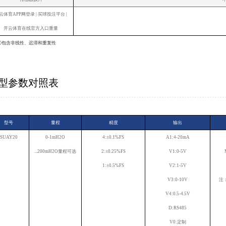
云体育APP网登录 | 买球投注平台 |
开云体育在线官方入口重量
①包含非线性、迟滞和重复性
型参数对照表
型号
量程
精度
输出
SUAY20
0-1mH2O
4:±0.1%FS
A1:4-20mA
...200mH2O量程可选
2:±0.25%FS
V1:0-5V
1:±0.5%FS
V2:1-5V
V3:0-10V
注
V4:0.5-4.5V
D:RS485
V0:定制