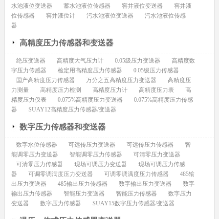
水池液位变送器
蓄水池液位传感器
窖井液位变送器
窖井液
位传感器
窖井液位计
污水池液位变送器
污水池液位传感
器
高精度压力传感器和变送器
绝压变送器
高精度大气压力计
0.05级压力变送器
高精度数
字压力传感器
检定用高精度压力传感器
0.05级压力传感器
国产高精度压力传感器
万分之五高精度压力变送器
高精度压
力测量
高精度压力检测
高精度压力计
高精度压力表
高
精度压力仪表
0.075%高精度压力变送器
0.075%高精度压力传感
器
SUAY12高精度压力传感器/变送器
数字压力传感器和变送器
数字水位传感器
可远传压力变送器
可远传压力传感器
智
能调零压力变送器
智能调零压力传感器
可清零压力变送器
可清零压力传感器
现场可调压力变送器
现场可调压力传感
器
可调零调满度压力变送器
可调零调满度压力传感器
485输
出压力变送器
485输出压力传感器
数字输出压力变送器
数字
输出压力传感器
智能压力变送器
智能压力传感器
数字压力
变送器
数字压力传感器
SUAY15数字压力传感器/变送器