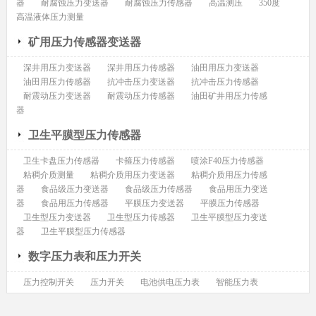
器
耐腐蚀压力变送器
耐腐蚀压力传感器
高温测压
350度
高温液体压力测量
矿用压力传感器变送器
深井用压力变送器
深井用压力传感器
油田用压力变送器
油田用压力传感器
抗冲击压力变送器
抗冲击压力传感器
耐震动压力变送器
耐震动压力传感器
油田矿井用压力传感
器
卫生平膜型压力传感器
卫生卡盘压力传感器
卡箍压力传感器
喷涂F40压力传感器
粘稠介质测量
粘稠介质用压力变送器
粘稠介质用压力传感
器
食品级压力变送器
食品级压力传感器
食品用压力变送
器
食品用压力传感器
平膜压力变送器
平膜压力传感器
卫生型压力变送器
卫生型压力传感器
卫生平膜型压力变送
器
卫生平膜型压力传感器
数字压力表和压力开关
压力控制开关
压力开关
电池供电压力表
智能压力表