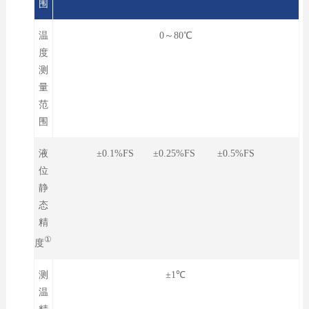
围
温
0～80℃
度
测
量
范
围
液
±0.1%FS ±0.25%FS ±0.5%FS
位
静
态
精
①
度
测
±1℃
温