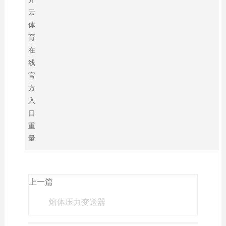
云
体
育
在
线
官
方
入
口
重
量
上一篇
熔体压力变送器