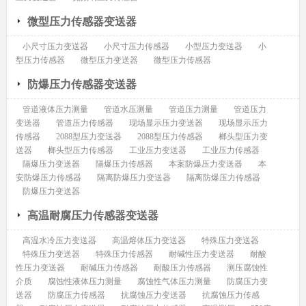
微型压力传感器变送器
小尺寸压力变送器
小尺寸压力传感器
小型压力变送器
小
型压力传感器
微型压力变送器
微型压力传感器
防爆压力传感器变送器
管道液体压力测量
管道水压测量
管道压力测量
管道压力
变送器
管道压力传感器
现场显示压力变送器
现场显示压力
传感器
2088型压力变送器
2088型压力传感器
榔头型压力变
送器
榔头型压力传感器
工业压力变送器
工业压力传感器
隔爆压力变送器
隔爆压力传感器
本案防爆压力变送器
本
安防爆压力传感器
隔离防爆压力变送器
隔离防爆压力传感器
防爆压力变送器
高温耐腐压力传感器变送器
高温水冷压力变送器
高温熔体压力变送器
特殊压力变送器
特殊压力变送器
特殊压力传感器
耐碱性压力变送器
耐酸
性压力变送器
耐碱压力传感器
耐酸压力传感器
测压腐蚀性
介质
腐蚀性液体压力测量
腐蚀性气体压力测量
防腐压力变
送器
防腐压力传感器
抗腐蚀压力变送器
抗腐蚀压力传感