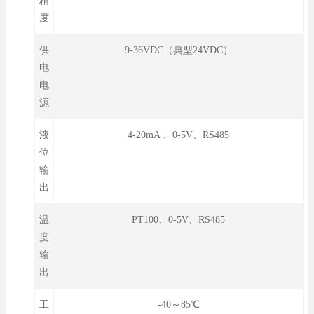
精
度
供
9-36VDC（典型24VDC）
电
电
源
液
4-20mA 、0-5V、RS485
位
输
出
温
PT100、0-5V、RS485
度
输
出
工
-40～85℃