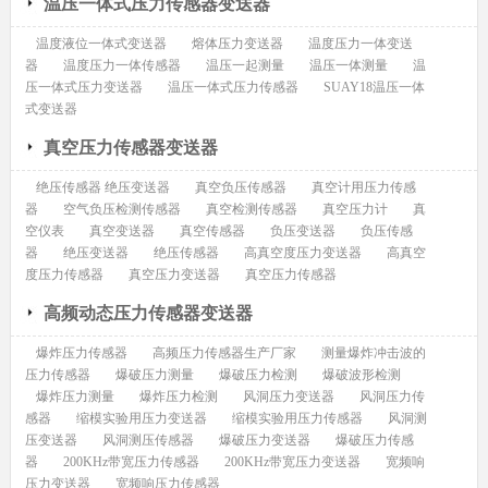
温压一体式压力传感器变送器
温度液位一体式变送器
熔体压力变送器
温度压力一体变送
器
温度压力一体传感器
温压一起测量
温压一体测量
温
压一体式压力变送器
温压一体式压力传感器
SUAY18温压一体
式变送器
真空压力传感器变送器
绝压传感器 绝压变送器
真空负压传感器
真空计用压力传感
器
空气负压检测传感器
真空检测传感器
真空压力计
真
空仪表
真空变送器
真空传感器
负压变送器
负压传感
器
绝压变送器
绝压传感器
高真空度压力变送器
高真空
度压力传感器
真空压力变送器
真空压力传感器
高频动态压力传感器变送器
爆炸压力传感器
高频压力传感器生产厂家
测量爆炸冲击波的
压力传感器
爆破压力测量
爆破压力检测
爆破波形检测
爆炸压力测量
爆炸压力检测
风洞压力变送器
风洞压力传
感器
缩模实验用压力变送器
缩模实验用压力传感器
风洞测
压变送器
风洞测压传感器
爆破压力变送器
爆破压力传感
器
200KHz带宽压力传感器
200KHz带宽压力变送器
宽频响
压力变送器
宽频响压力传感器