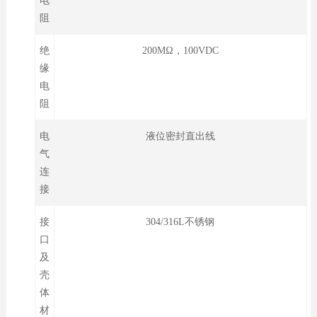
电
阻
绝
200MΩ，100VDC
缘
电
阻
电
液位密封直出线
气
连
接
接
304/316L不锈钢
口
及
壳
体
材