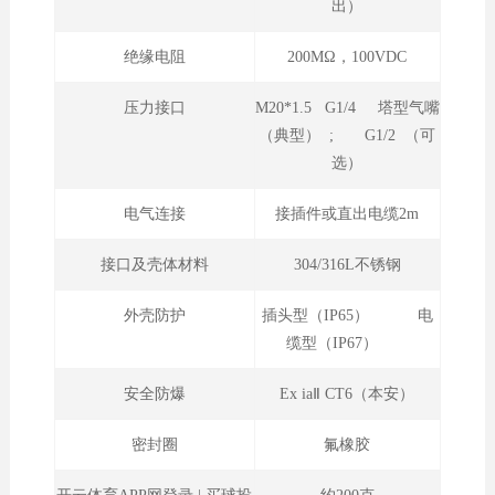
出）
绝缘电阻
200MΩ，100VDC
压力接口
M20*1.5 G1/4 塔型气嘴
（典型） ; G1/2 （可
选）
电气连接
接插件或直出电缆2m
接口及壳体材料
304/316L不锈钢
外壳防护
插头型（IP65） 电
缆型（IP67）
安全防爆
Ex iaⅡ CT6（本安）
密封圈
氟橡胶