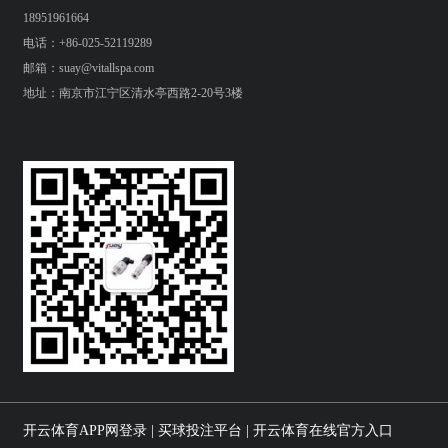
18951961664
电话：+86-025-52119289
邮箱：suay@vitallspa.com
地址：南京市江宁区清水亭西路2-20号3楼
开云体育APP网登录 | 买球投注平台 | 开云体育在线官方入口