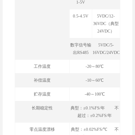
1-5V
0.5-4.5V
5VDC/12-
36VDC（典型
24VDC）
数字信号输
5VDC/5-
出RS485
16VDC/24VDC
工作温度
-20～80℃
补偿温度
-10～60℃
贮存温度
-40～100℃
长期稳定性
典型：±0.1%FS/年 不
超过：±0.2%FS/年
零点温度漂移
典型：±0.02%FS/℃ 不