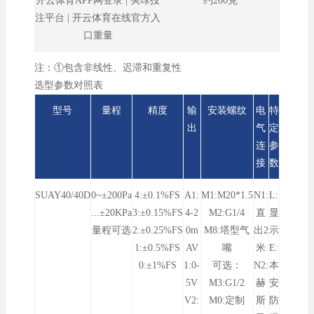
开云体育APP网登录 | 买球投
约200克
注平台 | 开云体育在线官方入
口重量
注：①包含非线性、迟滞和重复性
选型参数对照表
型号
量程
精度
输
安装螺纹
电
特
出
气
定
连
参
接
数
SUAY40/40D
0~±200Pa
4:±0.1%FS
A1:
M1:M20*1.5
N1:
L:
...±20KPa
3:±0.15%FS
4-2
M2:G1/4
直
显
量程可选
2:±0.25%FS
0m
M8:塔型气
出2
示
1:±0.5%FS
AV
嘴
米
E:
0:±1%FS
1:0-
可选：
N2:
本
5V
M3:G1/2
赫
安
V2:
M0:定制
斯
防