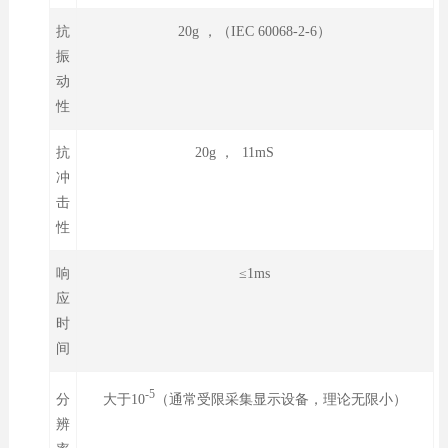
抗
20g ，（IEC 60068-2-6）
振
动
性
抗
20g ， 11mS
冲
击
性
响
≤1ms
应
时
间
-5
大于10
（通常受限采集显示设备，理论无限小）
分
辨