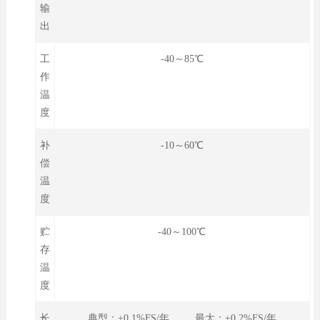
输
出
工
-40～85℃
作
温
度
补
-10～60℃
偿
温
度
贮
-40～100℃
存
温
度
长
典型：±0.1%FS/年 最大：±0.2%FS/年