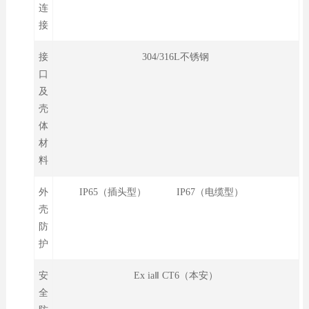
连
接
接
304/316L不锈钢
口
及
壳
体
材
料
外
IP65（插头型） IP67（电缆型）
壳
防
护
安
Ex iaⅡ CT6（本安）
全