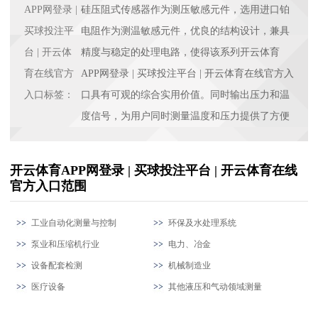
APP网登录 |
硅压阻式传感器作为测压敏感元件，选用进口铂
买球投注平
电阻作为测温敏感元件，优良的结构设计，兼具
台 | 开云体
精度与稳定的处理电路，使得该系列开云体育
育在线官方
APP网登录 | 买球投注平台 | 开云体育在线官方入
入口标签：
口具有可观的综合实用价值。同时输出压力和温
度信号，为用户同时测量温度和压力提供了方便
开云体育APP网登录 | 买球投注平台 | 开云体育在线
官方入口范围
工业自动化测量与控制
环保及水处理系统
泵业和压缩机行业
电力、冶金
设备配套检测
机械制造业
医疗设备
其他液压和气动领域测量