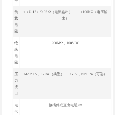
率
负
≤（U-12）/0.02 Ω（电流输出） >100KΩ（电压输
载
出）
电
阻
绝
200MΩ，100VDC
缘
电
阻
压
M20*1.5， G1/4 （典型） G1/2，NPT1/4（可选）
力
接
口
电
接插件或直出电缆2m
气