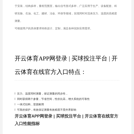
于安装，结构多样，量程范围宽，输出信号形式多样，广泛应用于生产、设备配套、科
研实验、石油、化工、建材、冶金、环保等领域，实现同时对流体压力、温度的高精度
测量。
可根据用户的具体要求特殊设计、定制，满足各种实际应用需求。
开云体育APP网登录 | 买球投注平台 | 开
云体育在线官方入口特点：
l 压力、温度同时测量，保证测量的同步性，
l 同时获得两个参量，节省空间，性价比高，增大系统的可靠性
l 一体式结构，坚固耐用
l 可靠的保护，有效保证测量有效精度不受外界影响
开云体育APP网登录 | 买球投注平台 | 开云体育在线官方
入口性能指标