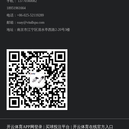
手机： 13770560082
18951961664
电话：+86-025-52119289
邮箱：suay@vitallspa.com
地址：南京市江宁区清水亭西路2-20号3楼
开云体育APP网登录 | 买球投注平台 | 开云体育在线官方入口