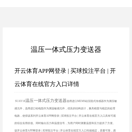
温压一体式压力变送器
开云体育APP网登录 | 买球投注平台 | 开
云体育在线官方入口详情
温压一体式压力变送器
SUAY18
选用进口MEMS硅压阻式传感器作为测压敏
感元件，选用进口铂电阻作为测温敏感元件，优良的结构设计，兼具精度与稳定的处理
电路，使得该系列开云体育APP网登录 | 买球投注平台 | 开云体育在线官方入口具有可观
的综合实用价值。同时输出压力和温度信号，为用户同时测量温度和压力提供了方便。
该开云体育APP网登录 | 买球投注平台 | 开云体育在线官方入口性能稳定，质量可靠，易