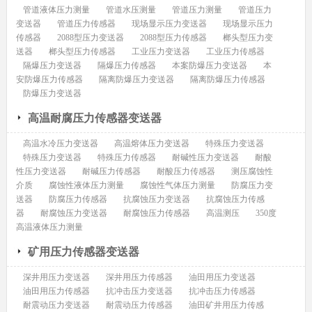
管道液体压力测量
管道水压测量
管道压力测量
管道压力
变送器
管道压力传感器
现场显示压力变送器
现场显示压力
传感器
2088型压力变送器
2088型压力传感器
榔头型压力变
送器
榔头型压力传感器
工业压力变送器
工业压力传感器
隔爆压力变送器
隔爆压力传感器
本案防爆压力变送器
本
安防爆压力传感器
隔离防爆压力变送器
隔离防爆压力传感器
防爆压力变送器
高温耐腐压力传感器变送器
高温水冷压力变送器
高温熔体压力变送器
特殊压力变送器
特殊压力变送器
特殊压力传感器
耐碱性压力变送器
耐酸
性压力变送器
耐碱压力传感器
耐酸压力传感器
测压腐蚀性
介质
腐蚀性液体压力测量
腐蚀性气体压力测量
防腐压力变
送器
防腐压力传感器
抗腐蚀压力变送器
抗腐蚀压力传感
器
耐腐蚀压力变送器
耐腐蚀压力传感器
高温测压
350度
高温液体压力测量
矿用压力传感器变送器
深井用压力变送器
深井用压力传感器
油田用压力变送器
油田用压力传感器
抗冲击压力变送器
抗冲击压力传感器
耐震动压力变送器
耐震动压力传感器
油田矿井用压力传感