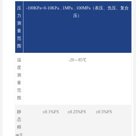
压
-100KPa~0-10KPa...1MPa...100MPa（表压、负压、复合
力
压）
测
量
范
围
温
-20～85℃
度
测
量
范
围
静
±0.1%FS ±0.25%FS ±0.5%FS
态
精
①