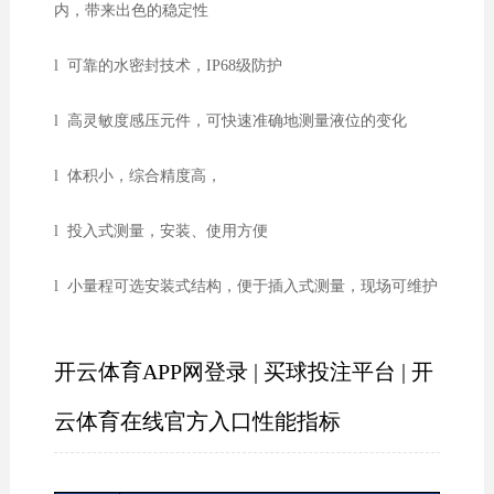
内，带来出色的稳定性
l 可靠的水密封技术，IP68级防护
l 高灵敏度感压元件，可快速准确地测量液位的变化
l 体积小，综合精度高，
l 投入式测量，安装、使用方便
l 小量程可选安装式结构，便于插入式测量，现场可维护
开云体育APP网登录 | 买球投注平台 | 开
云体育在线官方入口性能指标