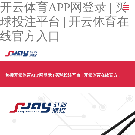
开云体育APP网登录 | 买
球投注平台 | 开云体育在
线官方入口
热搜开云体育APP网登录 | 买球投注平台 | 开云体育在线官方入口：