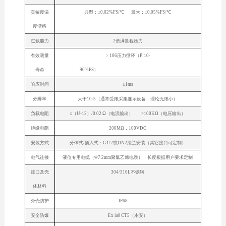
灵敏度温
典型：±0.02%FS/℃ 最大：±0.05%FS/℃
度漂移
过载能力
2倍满量程压力
有效测量
﹥106压力循环（P:10-
寿命
90%FS）
响应时间
≤1ms
分辨率
大于10-5（通常受限采集显示设备，理论无限小）
负载电阻
≤（U-12）/0.02 Ω（电流输出） >100KΩ（电压输出）
绝缘电阻
200MΩ，100VDC
安装方式
分体式/插入式：G1/2或DN2法兰安装（其它接口可定制）
电气连接
液位专用电缆（Φ7.2mm聚氯乙烯电缆），长度根据用户要求定制
接口及壳
304/316L不锈钢
体材料
外壳防护
IP68
安全防爆
Ex iaⅡ CT5（本安）