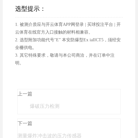
选型提示：
1. 被测介质应与开云体育APP网登录 | 买球投注平台 | 开
云体育在线官方入口接触的材料相兼容。
2. 选型附加功能代号"E” 本安防爆型Ex iaIICT5，须经安
全栅供电。
3. 其它特殊要求，敬请与本公司商洽，并在订单中注
明。
上一篇
爆破压力检测
下一篇
测量爆炸冲击波的压力传感器