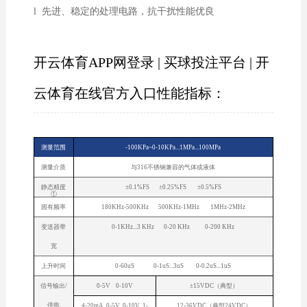
l 先进、稳定的处理电路，抗干扰性能优良
开云体育APP网登录 | 买球投注平台 | 开
云体育在线官方入口性能指标：
测量范围
-100KPa~0-10KPa...1MPa...100MPa
测量介质
与316不锈钢兼容的气体或液体
静态精度
±0.1%FS ±0.25%FS ±0.5%FS
①
固有频率
180KHz-500KHz 500KHz-1MHz 1MHz-2MHz
变送器带
0-1KHz...3 KHz 0-20 KHz 0-200 KHz
宽
上升时间
0-60uS 0-1uS...3uS 0-0.2uS...1uS
信号输出/
0-5V 0-10V
±15VDC（典型）
供电
4-20mA 0-5V 0-10V 1-
12-36VDC（典型24VDC）