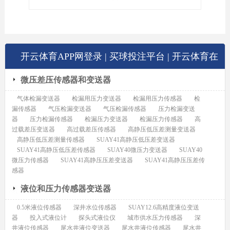
开云体育APP网登录 | 买球投注平台 | 开云体育在
微压差压传感器和变送器
线官方入口展示
气体检漏变送器
检漏用压力变送器
检漏用压力传感器
检
漏传感器
气压检漏变送器
气压检漏传感器
压力检漏变送
器
压力检漏传感器
检漏压力变送器
检漏压力传感器
高
过载差压变送器
高过载差压传感器
高静压低压差测量变送器
高静压低压差测量传感器
SUAY41高静压低压差变送器
SUAY41高静压低压差传感器
SUAY40微压力变送器
SUAY40
微压力传感器
SUAY41高静压压差变送器
SUAY41高静压压差传
感器
液位和压力传感器变送器
0.5米液位传感器
深井水位传感器
SUAY12.6高精度液位变送
器
投入式液位计
探头式液位仪
城市供水压力传感器
深
井液位传感器
尾水井液位变送器
尾水井液位传感器
尾水井