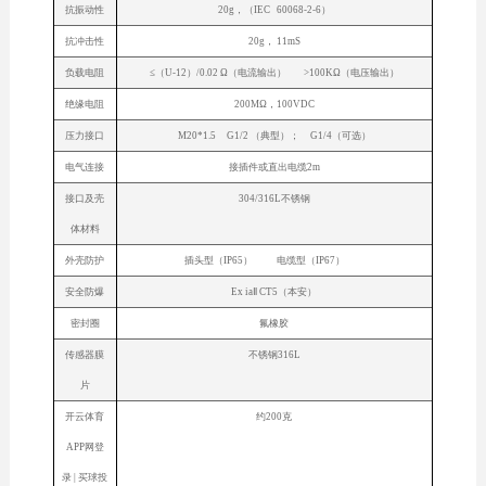
抗振动性
20g，（IEC 60068-2-6）
抗冲击性
20g， 11mS
负载电阻
≤（U-12）/0.02 Ω（电流输出） >100KΩ（电压输出）
绝缘电阻
200MΩ，100VDC
压力接口
M20*1.5 G1/2 （典型）； G1/4（可选）
电气连接
接插件或直出电缆2m
接口及壳
304/316L不锈钢
体材料
外壳防护
插头型（IP65） 电缆型（IP67）
安全防爆
Ex iaⅡ CT5（本安）
密封圈
氟橡胶
传感器膜
不锈钢316L
片
开云体育
约200克
APP网登
录 | 买球投