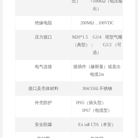
出） >100KΩ（电压输
出）
绝缘电阻
200MΩ，100VDC
压力接口
M20*1.5 G1/4 塔型气嘴
（典型）； G1/2 （可
选）
电气连接
接插件（赫斯曼）或直出
电缆2m
接口及壳体材料
304/316L不锈钢
外壳防护
IP65（插头型）
IP67（电缆型）
安全防爆
Ex iaⅡ CT6（本安）