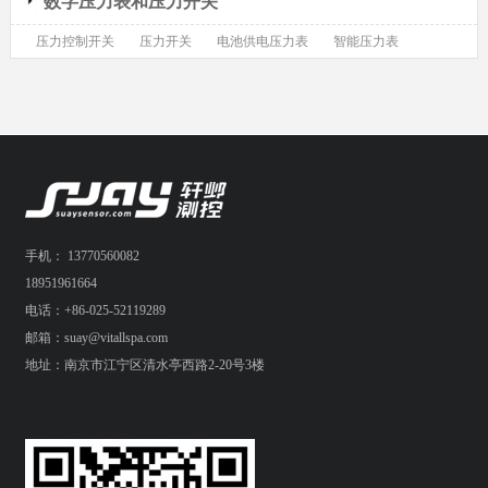
数字压力表和压力开关
压力控制开关
压力开关
电池供电压力表
智能压力表
手机： 13770560082
18951961664
电话：+86-025-52119289
邮箱：suay@vitallspa.com
地址：南京市江宁区清水亭西路2-20号3楼