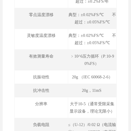
超过：±0.2%FS/年
零点温度漂移
典型：±0.02%FS/℃ 不
超过：±0.05%FS/℃
灵敏度温度漂移
典型：±0.02%FS/℃ 不
超过：±0.05%FS/℃
有效测量寿命
﹥10^6压力循环（P:10-9
0%FS）
抗振动性
20g （IEC 60068-2-6）
抗冲击性
20g，11mS
分辨率
大于10-5（通常受限采集
显示设备，理论无限小）
负载电阻
≤（U-12）/0.02 Ω（电流输