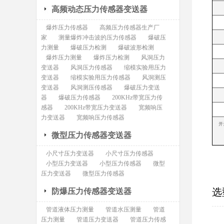
高频动态压力传感器变送器
爆炸压力传感器
高频压力传感器生产厂
家
测量爆炸冲击波的压力传感器
爆破压
力测量
爆破压力检测
爆破波形检测
爆炸压力测量
爆炸压力检测
风洞压力
变送器
风洞压力传感器
缩模实验用压力
变送器
缩模实验用压力传感器
风洞测压
变送器
风洞测压传感器
爆破压力变送
器
爆破压力传感器
200KHz带宽压力传
感器
200KHz带宽压力变送器
宽频响压
力变送器
宽频响压力传感器
开
微型压力传感器变送器
小尺寸压力变送器
小尺寸压力传感器
小型压力变送器
小型压力传感器
微型
压力变送器
微型压力传感器
选
防爆压力传感器变送器
管道液体压力测量
管道水压测量
管道
压力测量
管道压力变送器
管道压力传感