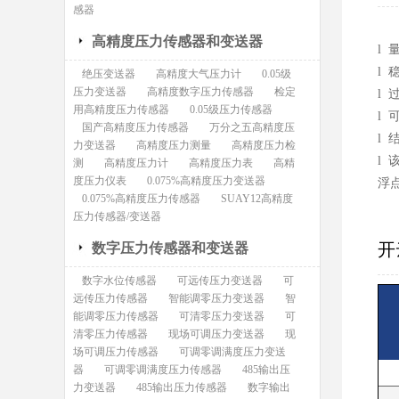
感器
高精度压力传感器和变送器
l 
l 
绝压变送器
高精度大气压力计
0.05级
压力变送器
高精度数字压力传感器
检定
l 
用高精度压力传感器
0.05级压力传感器
l
国产高精度压力传感器
万分之五高精度压
l
力变送器
高精度压力测量
高精度压力检
l 
测
高精度压力计
高精度压力表
高精
度压力仪表
0.075%高精度压力变送器
浮
0.075%高精度压力传感器
SUAY12高精度
压力传感器/变送器
开
数字压力传感器和变送器
数字水位传感器
可远传压力变送器
可
远传压力传感器
智能调零压力变送器
智
能调零压力传感器
可清零压力变送器
可
清零压力传感器
现场可调压力变送器
现
场可调压力传感器
可调零调满度压力变送
器
可调零调满度压力传感器
485输出压
力变送器
485输出压力传感器
数字输出