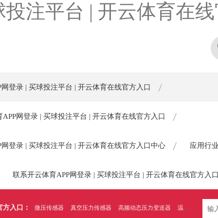
买球投注平台 | 开云体育在
P网登录 | 买球投注平台 | 开云体育在线官方入口
APP网登录 | 买球投注平台 | 开云体育在线官方入口
P网登录 | 买球投注平台 | 开云体育在线官方入口中心
应用行
联系开云体育APP网登录 | 买球投注平台 | 开云体育在线官方入
线官方入口：
微压传感器
真空压力传感器
高频动态压力变送器
温压一体式压力传感器