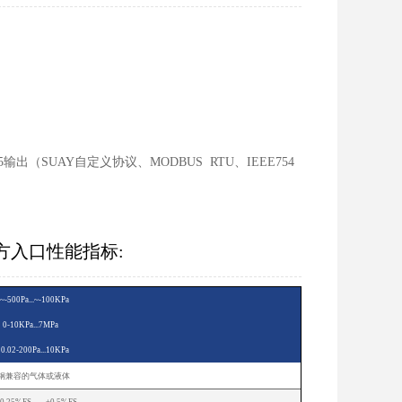
输出（SUAY自定义协议、MODBUS RTU、IEEE754
官方入口性能指标:
500Pa...~-100KPa
10KPa...7MPa
2-200Pa...10KPa
锈钢兼容的气体或液体