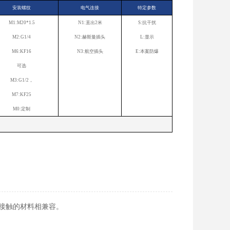
安装螺纹
电气连接
特定参数
M1:M20*1.5
N1:直出2米
S:抗干扰
M2:G1/4
N2:赫斯曼插头
L:显示
M6:KF16
N3:航空插头
E:本案防爆
可选
M3:G1/2，
M7:KF25
M0:定制
入口接触的材料相兼容。