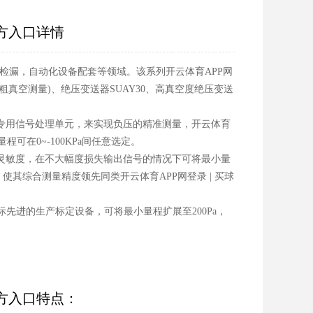
官方入口详情
，检漏，自动化设备配套等领域。该系列开云体育APP网
 (粗真空测量)、绝压变送器SUAY30、高真空度绝压变送
配以专用信号处理单元，来实现负压的精准测量，开云体育
程可在0~-100KPa间任意选定。
心的灵敏度，在不大幅度损失输出信号的情况下可将最小量
块，使其综合测量精度领先同类开云体育APP网登录 | 买球
际先进的生产标定设备，可将最小量程扩展至200Pa，
官方入口特点：