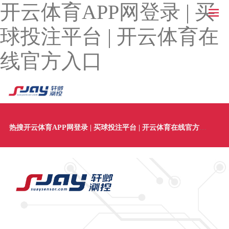
开云体育APP网登录 | 买
球投注平台 | 开云体育在
线官方入口
热搜开云体育APP网登录 | 买球投注平台 | 开云体育在线官方入口：