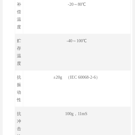
补
-20～80℃
偿
温
度
贮
-40～100℃
存
温
度
抗
±20g （IEC 60068-2-6）
振
动
性
抗
100g，11mS
冲
击