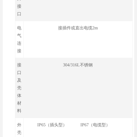
接
口
电
接插件或直出电缆2m
气
连
接
接
304/316L不锈钢
口
及
壳
体
材
料
外
IP65（插头型） IP67（电缆型）
壳