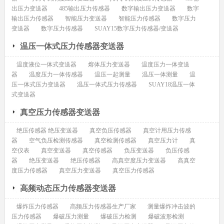
出压力变送器
485输出压力传感器
数字输出压力变送器
数字
输出压力传感器
智能压力变送器
智能压力传感器
数字压力
变送器
数字压力传感器
SUAY15数字压力传感器/变送器
温压一体式压力传感器变送器
温度液位一体式变送器
熔体压力变送器
温度压力一体变送
器
温度压力一体传感器
温压一起测量
温压一体测量
温
压一体式压力变送器
温压一体式压力传感器
SUAY18温压一体
式变送器
真空压力传感器变送器
绝压传感器 绝压变送器
真空负压传感器
真空计用压力传感
器
空气负压检测传感器
真空检测传感器
真空压力计
真
空仪表
真空变送器
真空传感器
负压变送器
负压传感
器
绝压变送器
绝压传感器
高真空度压力变送器
高真空
度压力传感器
真空压力变送器
真空压力传感器
高频动态压力传感器变送器
爆炸压力传感器
高频压力传感器生产厂家
测量爆炸冲击波的
压力传感器
爆破压力测量
爆破压力检测
爆破波形检测