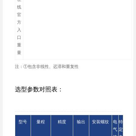
线
官
方
入
口
重
量
注：①包含非线性、迟滞和重复性
选型参数对照表：
型号
量程
精度
输出
安装螺纹
电
特
气
定