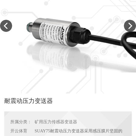
耐震动压力变送器
所属分类：
矿用压力传感器变送器
开云体育
SUAY75耐震动压力变送器采用感压膜片坚固的