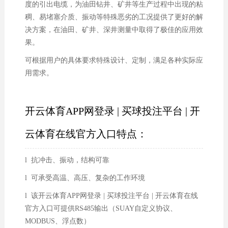
度的引出电缆，为油田钻井、矿井等生产过程中出现的粘
稠、易堵塞介质、振动等特殊恶劣的工况提供了更好的解
决方案，在油田、矿井、深井测量中取得了极佳的应用效
果。
可根据用户的具体要求特殊设计、定制，满足各种实际应
用需求。
开云体育APP网登录 | 买球投注平台 | 开
云体育在线官方入口特点：
l 抗冲击、振动，结构可靠
l 可承受高温、高压、复杂的工作环境
l 该开云体育APP网登录 | 买球投注平台 | 开云体育在线
官方入口可提供RS485输出（SUAY自定义协议、
MODBUS、浮点数）