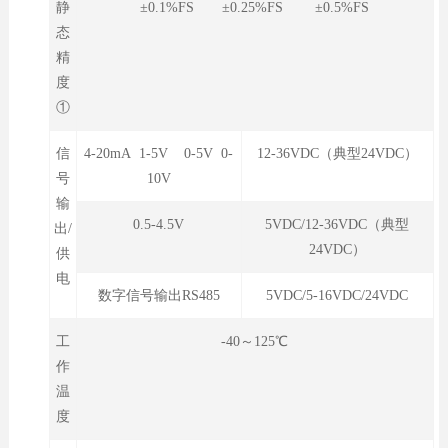
静
±0.1%FS ±0.25%FS ±0.5%FS
态
精
度
①
信
4-20mA 1-5V 0-5V 0-
12-36VDC（典型24VDC）
号
10V
输
0.5-4.5V
5VDC/12-36VDC（典型
出/
24VDC）
供
电
数字信号输出RS485
5VDC/5-16VDC/24VDC
工
-40～125℃
作
温
度