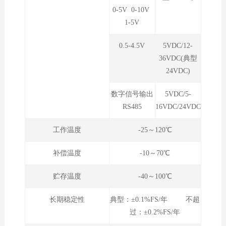
0-5V 0-10V
1-5V
0.5-4.5V
5VDC/12-
36VDC(典型
24VDC)
数字信号输出
5VDC/5-
RS485
16VDC/24VDC
工作温度
-25～120℃
补偿温度
-10～70℃
贮存温度
-40～100℃
长期稳定性
典型：±0.1%FS/年 不超
过：±0.2%FS/年