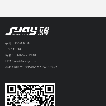
手机： 13770560082
18951961664
电话：+86-025-52119289
邮箱：suay@vitallspa.com
地址：南京市江宁区清水亭西路2-20号3楼