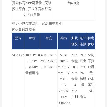
开云体育APP网登录 | 买球
约400克
投注平台 | 开云体育在线官
方入口重量
注：①包含非线性、迟滞和重复性
选型参数对照表
型号
量程
精度
输出
安装
电气
特定
螺纹
连接
参数
SUAY73
-100KPa~0
4:±0.1%FS
A1:4-
M5:
N1:
S:抗
...1KPa
2:±0.25%FS
20mA
卡盘
直出
干扰
...40MPa
1:±0.5%FS
V1:0-5V
50.5
2米
L:显
量程可选
V2:1-5V
M7:
N2:
示
V3:0-
卡盘
赫斯
E:本
10V
64
曼
案防
V4:0.5-
M0:
爆
4.5V
定制
插头
D:RS485