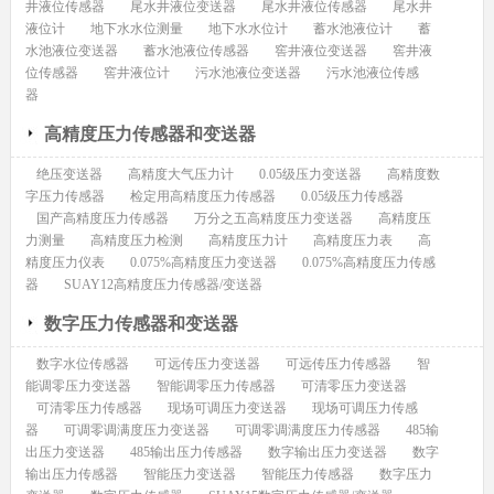
井液位传感器
尾水井液位变送器
尾水井液位传感器
尾水井
液位计
地下水水位测量
地下水水位计
蓄水池液位计
蓄
水池液位变送器
蓄水池液位传感器
窖井液位变送器
窖井液
位传感器
窖井液位计
污水池液位变送器
污水池液位传感
器
高精度压力传感器和变送器
绝压变送器
高精度大气压力计
0.05级压力变送器
高精度数
字压力传感器
检定用高精度压力传感器
0.05级压力传感器
国产高精度压力传感器
万分之五高精度压力变送器
高精度压
力测量
高精度压力检测
高精度压力计
高精度压力表
高
精度压力仪表
0.075%高精度压力变送器
0.075%高精度压力传感
器
SUAY12高精度压力传感器/变送器
数字压力传感器和变送器
数字水位传感器
可远传压力变送器
可远传压力传感器
智
能调零压力变送器
智能调零压力传感器
可清零压力变送器
可清零压力传感器
现场可调压力变送器
现场可调压力传感
器
可调零调满度压力变送器
可调零调满度压力传感器
485输
出压力变送器
485输出压力传感器
数字输出压力变送器
数字
输出压力传感器
智能压力变送器
智能压力传感器
数字压力