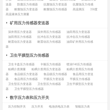
送器
防腐压力传感器
抗腐蚀压力变送器
抗腐蚀压力传感
器
耐腐蚀压力变送器
耐腐蚀压力传感器
高温测压
350度
高温液体压力测量
矿用压力传感器变送器
深井用压力变送器
深井用压力传感器
油田用压力变送器
油田用压力传感器
抗冲击压力变送器
抗冲击压力传感器
耐震动压力变送器
耐震动压力传感器
油田矿井用压力传感
器
卫生平膜型压力传感器
卫生卡盘压力传感器
卡箍压力传感器
喷涂F40压力传感器
粘稠介质测量
粘稠介质用压力变送器
粘稠介质用压力传感
器
食品级压力变送器
食品级压力传感器
食品用压力变送
器
食品用压力传感器
平膜压力变送器
平膜压力传感器
卫生型压力变送器
卫生型压力传感器
卫生平膜型压力变送
器
卫生平膜型压力传感器
数字压力表和压力开关
压力控制开关
压力开关
电池供电压力表
智能压力表