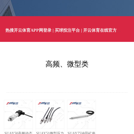
热搜开云体育APP网登录 | 买球投注平台 | 开云体育在线官方入口：
高频、微型类
SUAY50高频动态
SUAY51微型压力
SUAY75油田矿井