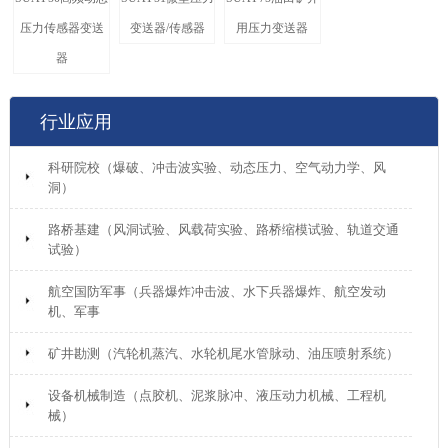
压力传感器变送
变送器/传感器
用压力变送器
器
行业应用
科研院校（爆破、冲击波实验、动态压力、空气动力学、风
洞）
路桥基建（风洞试验、风载荷实验、路桥缩模试验、轨道交通
试验）
航空国防军事（兵器爆炸冲击波、水下兵器爆炸、航空发动
机、军事
矿井勘测（汽轮机蒸汽、水轮机尾水管脉动、油压喷射系统）
设备机械制造（点胶机、泥浆脉冲、液压动力机械、工程机
械）