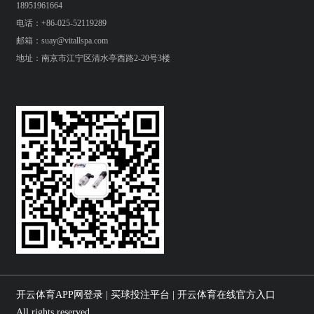
18951961664
电话：+86-025-52119289
邮箱：suay@vitallspa.com
地址：南京市江宁区清水亭西路2-20号3楼
开云体育APP网登录 | 买球投注平台 | 开云体育在线官方入口
All rights reserved.