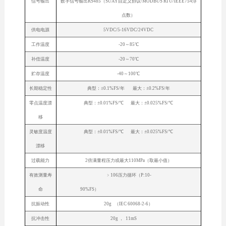
信号输出
数字信号输出RS485（SUAY自定义协议/MODBUS RTU/IEEE754浮
点数）
供电电源
5VDC/5-16VDC/24VDC
工作温度
-20～85℃
补偿温度
-20～70℃
贮存温度
-40～100℃
长期稳定性
典型：±0.1%FS/年 最大：±0.2%FS/年
零点温度漂
典型：±0.01%FS/℃ 最大：±0.025%FS/℃
移
灵敏度温度
典型：±0.01%FS/℃ 最大：±0.025%FS/℃
漂移
过载能力
2倍满量程压力或最大110MPa（取最小值）
有效测量寿
﹥106压力循环（P:10-
命
90%FS）
抗振动性
20g （IEC 60068-2-6）
抗冲击性
20g ， 11mS