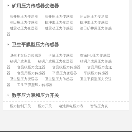
矿用压力传感器变送器
深井用压力变送器
深井用压力传感器
油田用压力变送器
油田用压力传感器
抗冲击压力变送器
抗冲击压力传感器
耐震动压力变送器
耐震动压力传感器
油田矿井用压力传感
器
卫生平膜型压力传感器
卫生卡盘压力传感器
卡箍压力传感器
喷涂F40压力传感器
粘稠介质测量
粘稠介质用压力变送器
粘稠介质用压力传感
器
食品级压力变送器
食品级压力传感器
食品用压力变送
器
食品用压力传感器
平膜压力变送器
平膜压力传感器
卫生型压力变送器
卫生型压力传感器
卫生平膜型压力变送
器
卫生平膜型压力传感器
数字压力表和压力开关
压力控制开关
压力开关
电池供电压力表
智能压力表