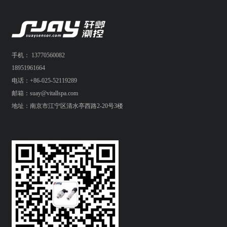
手机： 13770560082
18951961664
电话：+86-025-52119289
邮箱：suay@vitallspa.com
地址：南京市江宁区清水亭西路2-20号3楼