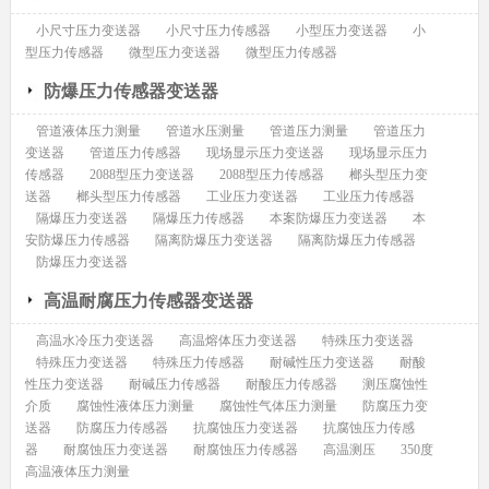
小尺寸压力变送器
小尺寸压力传感器
小型压力变送器
小
型压力传感器
微型压力变送器
微型压力传感器
防爆压力传感器变送器
管道液体压力测量
管道水压测量
管道压力测量
管道压力
变送器
管道压力传感器
现场显示压力变送器
现场显示压力
传感器
2088型压力变送器
2088型压力传感器
榔头型压力变
送器
榔头型压力传感器
工业压力变送器
工业压力传感器
隔爆压力变送器
隔爆压力传感器
本案防爆压力变送器
本
安防爆压力传感器
隔离防爆压力变送器
隔离防爆压力传感器
防爆压力变送器
高温耐腐压力传感器变送器
高温水冷压力变送器
高温熔体压力变送器
特殊压力变送器
特殊压力变送器
特殊压力传感器
耐碱性压力变送器
耐酸
性压力变送器
耐碱压力传感器
耐酸压力传感器
测压腐蚀性
介质
腐蚀性液体压力测量
腐蚀性气体压力测量
防腐压力变
送器
防腐压力传感器
抗腐蚀压力变送器
抗腐蚀压力传感
器
耐腐蚀压力变送器
耐腐蚀压力传感器
高温测压
350度
高温液体压力测量