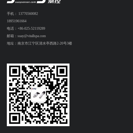
手机： 13770560082
18951961664
电话：+86-025-52119289
邮箱：suay@vitallspa.com
地址：南京市江宁区清水亭西路2-20号3楼