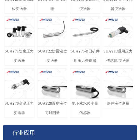
位变送器
器
变送器
器变送器
SUAY71防腐压力
SUAY22防雷液位
SUAY75油田矿井
SUAY10通用压力
变送器
变送器
用压力变送器
传感器/变送器
SUAY70高温压力
SUAY28温度液位
地下水水位测量
深井液位测量
变送器
同时测量
传感器
行业应用