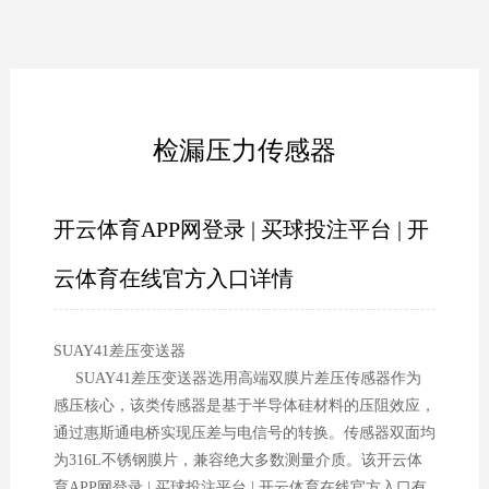
检漏压力传感器
开云体育APP网登录 | 买球投注平台 | 开
云体育在线官方入口详情
SUAY41差压变送器
SUAY41差压变送器选用高端双膜片差压传感器作为
感压核心，该类传感器是基于半导体硅材料的压阻效应，
通过惠斯通电桥实现压差与电信号的转换。传感器双面均
为316L不锈钢膜片，兼容绝大多数测量介质。该开云体
育APP网登录 | 买球投注平台 | 开云体育在线官方入口有