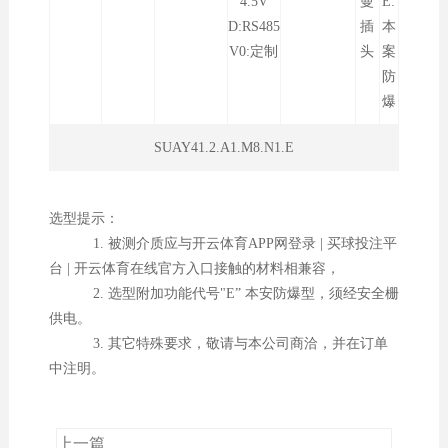
4.5V
曼
E:
D:RS485
插
本
V0:定制
头
案
防
爆
SUAY41.2.A1.M8.N1.E
选型提示：
1. 被测介质应与开云体育APP网登录 | 买球投注平
台 | 开云体育在线官方入口接触的材料相兼容，
2. 选型附加功能代号"E” 本安防爆型，须经安全栅
供电。
3. 其它特殊要求，敬请与本公司商洽，并在订单
中注明。
上一篇