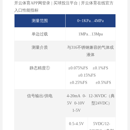
开云体育APP网登录 | 买球投注平台 | 开云体育在线官方
入口性能指标
测量范围
0~1KPa...4MPa
单边过载
1MPa...13Mpa
测量介质
与316不锈钢兼容的气体或
液体
静态精度①
±0.075%FS ±0.1%FS
±0.15%FS
±0.25%FS ±0.5%FS
信号输出/供电
4-20mA 0-
12-36VDC（典
5V 0-10V
型24VDC）
1-5V
0.5-4.5V
5VDC/12-