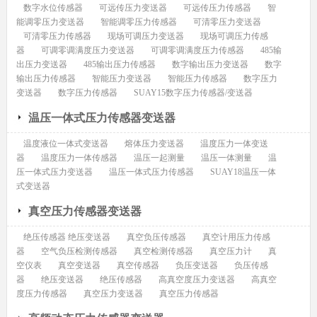
数字水位传感器
可远传压力变送器
可远传压力传感器
智
能调零压力变送器
智能调零压力传感器
可清零压力变送器
可清零压力传感器
现场可调压力变送器
现场可调压力传感
器
可调零调满度压力变送器
可调零调满度压力传感器
485输
出压力变送器
485输出压力传感器
数字输出压力变送器
数字
输出压力传感器
智能压力变送器
智能压力传感器
数字压力
变送器
数字压力传感器
SUAY15数字压力传感器/变送器
温压一体式压力传感器变送器
温度液位一体式变送器
熔体压力变送器
温度压力一体变送
器
温度压力一体传感器
温压一起测量
温压一体测量
温
压一体式压力变送器
温压一体式压力传感器
SUAY18温压一体
式变送器
真空压力传感器变送器
绝压传感器 绝压变送器
真空负压传感器
真空计用压力传感
器
空气负压检测传感器
真空检测传感器
真空压力计
真
空仪表
真空变送器
真空传感器
负压变送器
负压传感
器
绝压变送器
绝压传感器
高真空度压力变送器
高真空
度压力传感器
真空压力变送器
真空压力传感器