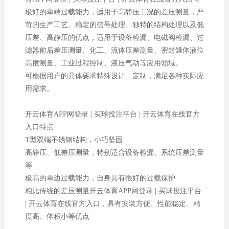
极好的单端过载能力，适用于高静压工况的差压测量，严
苛的生产工艺、稳定的信号处理、独特的结构处理以及低
压差、高静压的优点，适用于设备检漏、电磁阀检漏、过
滤器前后差压测量、化工、流体压差测量、密封罐体液位
高度测量、工业过程控制、液压气动等应用领域。
可根据用户的具体要求特殊设计、定制，满足各种实际应
用需求。
开云体育APP网登录 | 买球投注平台 | 开云体育在线官方
入口特点
T型双端不锈钢结构，小巧坚固
高静压、低差压测量，特别适合设备检漏、系统压差测量
等
极高的单边过载能力，自身具有很好的过载保护
相比传统的差压测量开云体育APP网登录 | 买球投注平台
| 开云体育在线官方入口，具有安装方便、性能稳定、精
度高、体积小等优点