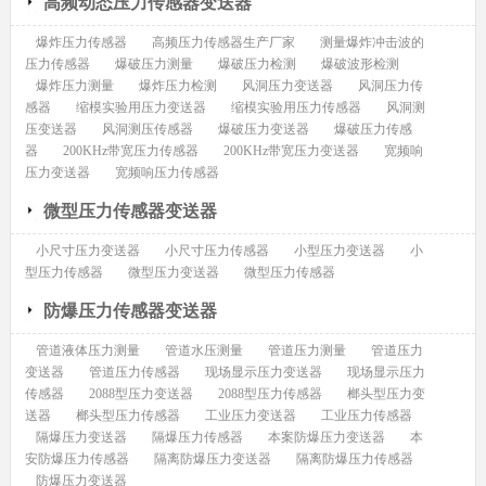
高频动态压力传感器变送器
爆炸压力传感器
高频压力传感器生产厂家
测量爆炸冲击波的
压力传感器
爆破压力测量
爆破压力检测
爆破波形检测
爆炸压力测量
爆炸压力检测
风洞压力变送器
风洞压力传
感器
缩模实验用压力变送器
缩模实验用压力传感器
风洞测
压变送器
风洞测压传感器
爆破压力变送器
爆破压力传感
器
200KHz带宽压力传感器
200KHz带宽压力变送器
宽频响
压力变送器
宽频响压力传感器
微型压力传感器变送器
小尺寸压力变送器
小尺寸压力传感器
小型压力变送器
小
型压力传感器
微型压力变送器
微型压力传感器
防爆压力传感器变送器
管道液体压力测量
管道水压测量
管道压力测量
管道压力
变送器
管道压力传感器
现场显示压力变送器
现场显示压力
传感器
2088型压力变送器
2088型压力传感器
榔头型压力变
送器
榔头型压力传感器
工业压力变送器
工业压力传感器
隔爆压力变送器
隔爆压力传感器
本案防爆压力变送器
本
安防爆压力传感器
隔离防爆压力变送器
隔离防爆压力传感器
防爆压力变送器