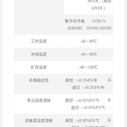
36VDC（典型
24VDC）
数字信号输
5VDC/5-
出RS485
16VDC/24VDC
工作温度
-20～80℃
补偿温度
-10～60℃
贮存温度
-40～100℃
长期稳定性
典型：±0.1%FS/年 不
超过：±0.2%FS/年
零点温度漂移
典型：±0.02%FS/℃ 不
超过：±0.05%FS/℃
灵敏度温度漂移
典型：±0.02%FS/℃ 不