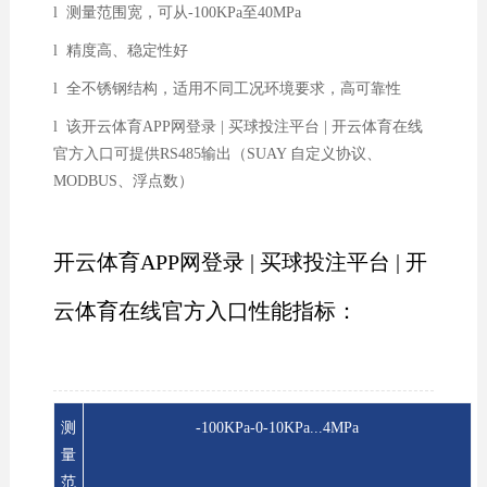
l 测量范围宽，可从-100KPa至40MPa
l 精度高、稳定性好
l 全不锈钢结构，适用不同工况环境要求，高可靠性
l 该开云体育APP网登录 | 买球投注平台 | 开云体育在线
官方入口可提供RS485输出（SUAY 自定义协议、
MODBUS、浮点数）
开云体育APP网登录 | 买球投注平台 | 开
云体育在线官方入口性能指标：
测
-100KPa-0-10KPa...4MPa
量
范