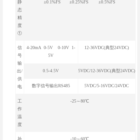
静
±0.1%FS ±0.25%FS ±0.5%FS
态
精
度
①
信
4-20mA 0-5V 0-10V 1-
12-36VDC(典型24VDC)
号
5V
输
0.5-4.5V
5VDC/12-36VDC(典型24VDC)
出/
供
数字信号输出RS485
5VDC/5-16VDC/24VDC
电
工
-25～80℃
作
温
度
补
-10～60℃