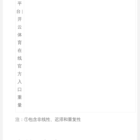
平
台 |
开
云
体
育
在
线
官
方
入
口
重
量
注：①包含非线性、迟滞和重复性