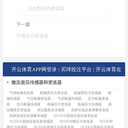
卫生型压力变送器
下一篇
平膜压力变送器
开云体育APP网登录 | 买球投注平台 | 开云体育在
微压差压传感器和变送器
线官方入口展示
气体检漏变送器
检漏用压力变送器
检漏用压力传感器
检
漏传感器
气压检漏变送器
气压检漏传感器
压力检漏变送
器
压力检漏传感器
检漏压力变送器
检漏压力传感器
高
过载差压变送器
高过载差压传感器
高静压低压差测量变送器
高静压低压差测量传感器
SUAY41高静压低压差变送器
SUAY41高静压低压差传感器
SUAY40微压力变送器
SUAY40
微压力传感器
SUAY41高静压压差变送器
SUAY41高静压压差传