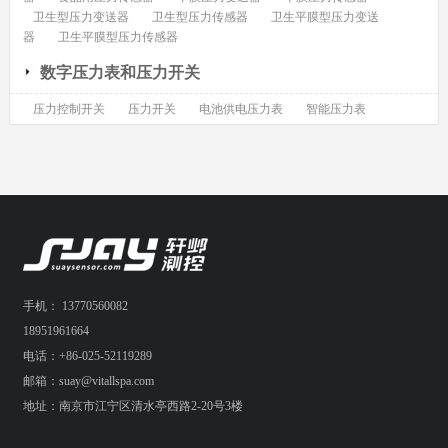
卫生型压力变送器
卫生型压力传感器
卫生平膜型压力变送
器
卫生平膜型压力传感器
数字压力表和压力开关
压力控制开关
压力开关
电池供电压力表
智能压力表
手机： 13770560082
18951961664
电话：+86-025-52119289
邮箱：suay@vitallspa.com
地址：南京市江宁区清水亭西路2-20号3楼