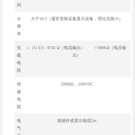
间
分
大于10-5（通常受限采集显示设备，理论无限小）
辨
率
负
≤（U-12）/0.02 Ω（电流输出） >100KΩ（电压输
载
出）
电
阻
绝
200MΩ，100VDC
缘
电
阻
电
接插件或直出电缆2m
气