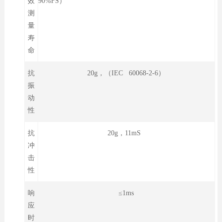
效
90%FS）
测
量
寿
命
抗
20g，（IEC 60068-2-6）
振
动
性
抗
20g，11mS
冲
击
性
响
≤1ms
应
时