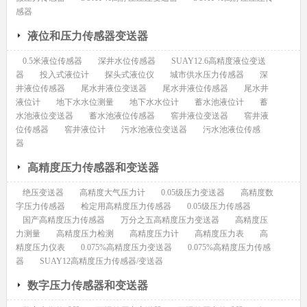
感器
液位和压力传感器变送器
0.5米液位传感器
深井水位传感器
SUAY12.6高精度液位变送
器
投入式液位计
探头式液位仪
城市供水压力传感器
深
井液位传感器
尾水井液位变送器
尾水井液位传感器
尾水井
液位计
地下水水位测量
地下水水位计
蓄水池液位计
蓄
水池液位变送器
蓄水池液位传感器
窖井液位变送器
窖井液
位传感器
窖井液位计
污水池液位变送器
污水池液位传感
器
高精度压力传感器和变送器
绝压变送器
高精度大气压力计
0.05级压力变送器
高精度数
字压力传感器
检定用高精度压力传感器
0.05级压力传感器
国产高精度压力传感器
万分之五高精度压力变送器
高精度压
力测量
高精度压力检测
高精度压力计
高精度压力表
高
精度压力仪表
0.075%高精度压力变送器
0.075%高精度压力传感
器
SUAY12高精度压力传感器/变送器
数字压力传感器和变送器