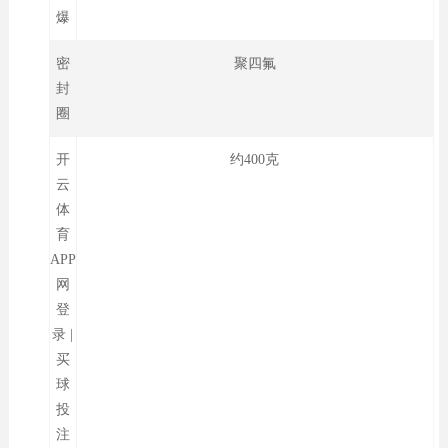
爆
密
聚四氟
封
圈
开
约400克
云
体
育
APP
网
登
录 |
买
球
投
注