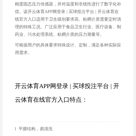
精度固态压力传感器，并对温度和非线性进行了数字化补
偿。该开云体育APP网登录 | 买球投注平台 | 开云体育在
线官方入口适用于卫生级别要求高、粘稠介质需要定时清
理的特殊工况。广泛应用于食品卫生行业、医疗设备、制
药业、污水处理系统、粘稠介质的压力测量等。
可根据用户的具体要求特殊设计、定制，满足各种实际应
用需求。
开云体育APP网登录 | 买球投注平台 | 开
云体育在线官方入口特点：
l 平膜结构，易清洗