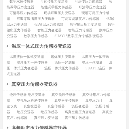
数字水位传感器
可远传压力变送器
可远传压力传感器
智
能调零压力变送器
智能调零压力传感器
可清零压力变送器
可清零压力传感器
现场可调压力变送器
现场可调压力传感
器
可调零调满度压力变送器
可调零调满度压力传感器
485输
出压力变送器
485输出压力传感器
数字输出压力变送器
数字
输出压力传感器
智能压力变送器
智能压力传感器
数字压力
变送器
数字压力传感器
SUAY15数字压力传感器/变送器
温压一体式压力传感器变送器
温度液位一体式变送器
熔体压力变送器
温度压力一体变送
器
温度压力一体传感器
温压一起测量
温压一体测量
温
压一体式压力变送器
温压一体式压力传感器
SUAY18温压一体
式变送器
真空压力传感器变送器
绝压传感器 绝压变送器
真空负压传感器
真空计用压力传感
器
空气负压检测传感器
真空检测传感器
真空压力计
真
空仪表
真空变送器
真空传感器
负压变送器
负压传感
器
绝压变送器
绝压传感器
高真空度压力变送器
高真空
度压力传感器
真空压力变送器
真空压力传感器
高频动态压力传感器变送器