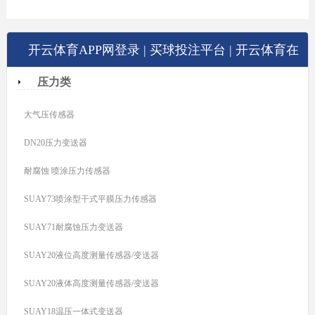
开云体育APP网登录 | 买球投注平台 | 开云体育在
压力类
线官方入口展示
大气压传感器
DN20压力变送器
耐腐蚀 喷涂压力传感器
SUAY73喷涂型干式平膜压力传感器
SUAY71耐腐蚀压力变送器
SUAY20液位高度测量传感器/变送器
SUAY20液体高度测量传感器/变送器
SUAY18温压一体式变送器