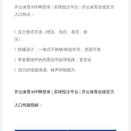
开云体育APP网登录 | 买球投注平台 | 开云体育在线官方
入口特点：
l 压力形式可选（绝压、负压、表压、差
压）
l 防爆设计，一体式不锈钢/铸造外壳，坚固可靠
l 带多重保护的内置信号处理电路，更安全
l 强大的现场浪涌、噪声抑制能力
开云体育APP网登录 | 买球投注平台 | 开云体育在线官方
入口性能指标：