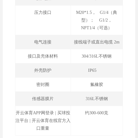
压力接口
M20*1.5， G1/4（典
型）； G1/2，
NPT1/4（可选）
电气连接
接线端子或直出电缆 2m
接口及壳体材料
304/316L不锈钢
外壳防护
IP65
密封圈
氟橡胶
传感器膜片
316L
不锈钢
开云体育APP网登录 | 买球投
约300-600克
注平台 | 开云体育在线官方入
口重量