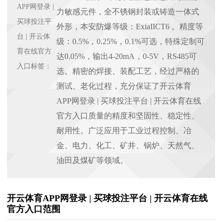
APP网登录 |
力敏感元件，全不锈钢封装或铸造一体式
买球投注平
外形，本安防爆等级：ExiaIICT6 。精度等
台 | 开云体
级：0.5%，0.25%，0.1%可选，特殊定制可
育在线官方
达0.05%，输出4-20mA，0-5V，RS485可
入口标签：
选。精密的焊接、装配工艺，经过严格的
测试、老化过程，充分保证了开云体育
APP网登录 | 买球投注平台 | 开云体育在线
官方入口质量的精度和坚固性、稳定性、
耐用性。广泛应用于工业过程控制、冶
金、电力、化工、矿井、锅炉、天然气、
油田及煤矿等领域。
开云体育APP网登录 | 买球投注平台 | 开云体育在线
官方入口范围