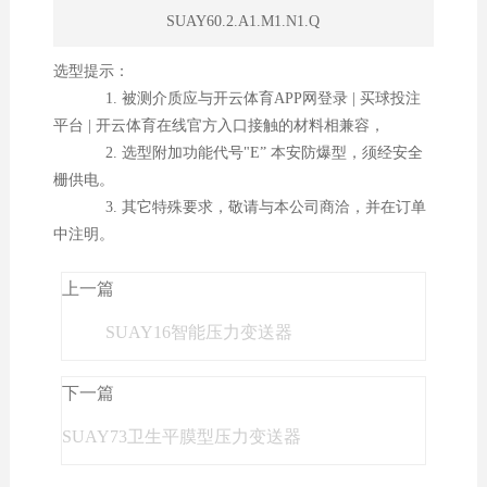
SUAY60.2.A1.M1.N1.Q
选型提示：
1. 被测介质应与开云体育APP网登录 | 买球投注
平台 | 开云体育在线官方入口接触的材料相兼容，
2. 选型附加功能代号"E” 本安防爆型，须经安全
栅供电。
3. 其它特殊要求，敬请与本公司商洽，并在订单
中注明。
上一篇
SUAY16智能压力变送器
下一篇
SUAY73卫生平膜型压力变送器