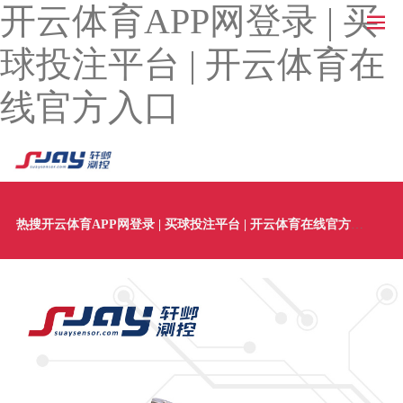
开云体育APP网登录 | 买
球投注平台 | 开云体育在
线官方入口
热搜开云体育APP网登录 | 买球投注平台 | 开云体育在线官方入口：