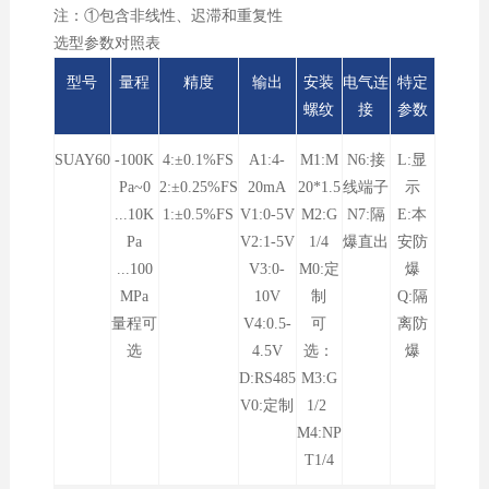
注：①包含非线性、迟滞和重复性
选型参数对照表
型号
量程
精度
输出
安装
电气连
特定
螺纹
接
参数
SUAY60
-100K
4:±0.1%FS
A1:4-
M1:M
N6:接
L:显
Pa~0
2:±0.25%FS
20mA
20*1.5
线端子
示
...10K
1:±0.5%FS
V1:0-5V
M2:G
N7:隔
E:本
Pa
V2:1-5V
1/4
爆直出
安防
...100
V3:0-
M0:定
爆
MPa
10V
制
Q:隔
量程可
V4:0.5-
可
离防
选
4.5V
选：
爆
D:RS485
M3:G
V0:定制
1/2
M4:NP
T1/4