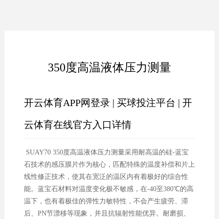
350度高温液体压力测量
开云体育APP网登录 | 买球投注平台 | 开
云体育在线官方入口详情
SUAY70 350度高温液体压力测量采用耐高温的硅-蓝宝
石技术的感压膜片作为核心，匹配特殊的温度补偿和片上
线性修正技术，使其在宽泛的温区内有着极好的综合性
能。蓝宝石材料对温度变化极不敏感，在-40至380℃的高
温下，也有着极佳的弹性力敏特性，不会产生疲劳、滞
后、PN节漂移等现象，并且抗辐射性能优异。耐磨损、