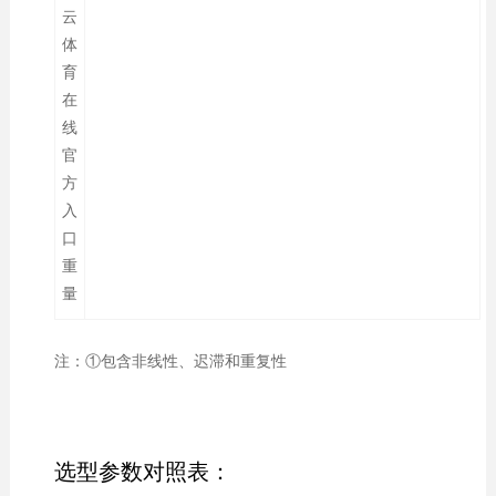
云
体
育
在
线
官
方
入
口
重
量
注：①包含非线性、迟滞和重复性
选型参数对照表：