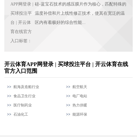
APP网登录 |
硅-蓝宝石技术的感压膜片作为核心，匹配特殊的
买球投注平
温度补偿和片上线性修正技术，使其在宽泛的温
台 | 开云体
区内有着极好的综合性能...
育在线官方
入口标签：
开云体育APP网登录 | 买球投注平台 | 开云体育在线
官方入口范围
航海及造船行业
航空航天
食品卫生行业
电厂电站
医疗制药业
热力供暖
石油化工
能源环保