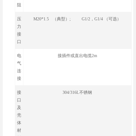
阻
压
M20*1.5 （典型）; G1/2，G1/4 （可选）
力
接
口
电
接插件或直出电缆2m
气
连
接
接
304/316L不锈钢
口
及
壳
体
材