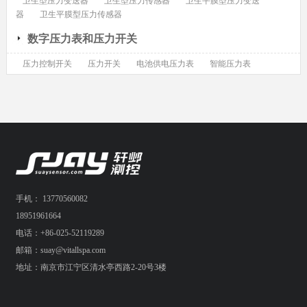
卫生型压力变送器
卫生型压力传感器
卫生平膜型压力变送
器
卫生平膜型压力传感器
数字压力表和压力开关
压力控制开关
压力开关
电池供电压力表
智能压力表
手机： 13770560082
18951961664
电话：+86-025-52119289
邮箱：suay@vitallspa.com
地址：南京市江宁区清水亭西路2-20号3楼