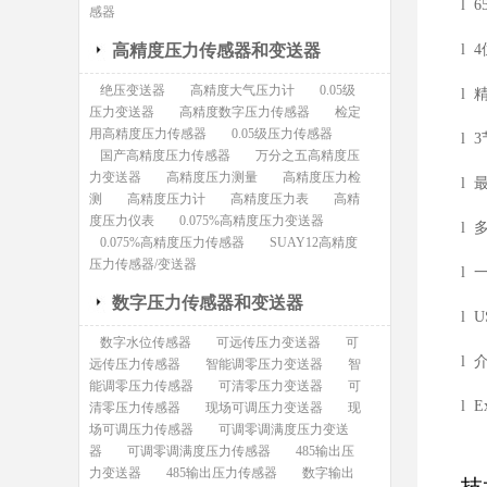
l 
感器
高精度压力传感器和变送器
l 
绝压变送器
高精度大气压力计
0.05级
l 
压力变送器
高精度数字压力传感器
检定
用高精度压力传感器
0.05级压力传感器
l 
国产高精度压力传感器
万分之五高精度压
力变送器
高精度压力测量
高精度压力检
l
测
高精度压力计
高精度压力表
高精
度压力仪表
0.075%高精度压力变送器
l 
0.075%高精度压力传感器
SUAY12高精度
压力传感器/变送器
l
数字压力传感器和变送器
l 
数字水位传感器
可远传压力变送器
可
l
远传压力传感器
智能调零压力变送器
智
能调零压力传感器
可清零压力变送器
可
l 
清零压力传感器
现场可调压力变送器
现
场可调压力传感器
可调零调满度压力变送
器
可调零调满度压力传感器
485输出压
力变送器
485输出压力传感器
数字输出