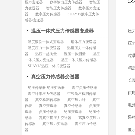
技
压力变送器
数字输出压力传感器
智能压
力变送器
智能压力传感器
数字压力变送
器
数字压力传感器
SUAY15数字压力传
感器/变送器
温压一体式压力传感器变送器
压力
温度液位一体式变送器
熔体压力变送器
压
温度压力一体变送器
温度压力一体传感
器
温压一起测量
温压一体测量
温压
过载
一体式压力变送器
温压一体式压力传感器
SUAY18温压一体式变送器
精度
真空压力传感器变送器
长期
绝压传感器 绝压变送器
真空负压传感器
供电
真空计用压力传感器
空气负压检测传感
器
真空检测传感器
真空压力计
真空
电
仪表
真空变送器
真空传感器
负压变
送器
负压传感器
绝压变送器
绝压传
采
感器
高真空度压力变送器
高真空度压力
传感器
真空压力变送器
真空压力传感
显
器