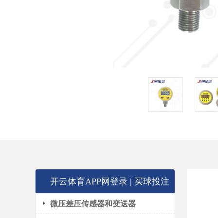
开云体育APP网登录 | 买球投注
微压差压传感器和变送器
平台 | 开云体育在线官方入口展示