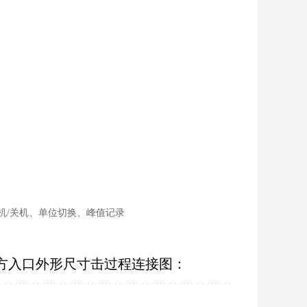
开机/关机、单位切换、峰值记录
线官方入口外形尺寸击过程连接图：