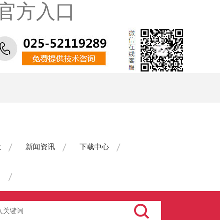
线官方入口
业
新闻资讯
下载中心
口
液位压力传感器