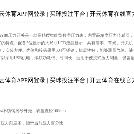
云体育APP网登录 | 买球投注平台 | 开云体育在线
UAY80压力开关是一款高精度智能型数字压力表，内置高精度压力传感器
好的特点。配备5位显示的大尺寸LCD液晶显示，具有清零、背光、开关
单，安装方便。壳体和接头采用304不锈钢，抗震性好，能够测量气体、液
可以采用USB供电，续航功耗低、时间长，适用于便携式压力测量、设备
云体育APP网登录 | 买球投注平台 | 开云体育在线
304不锈钢磨砂外壳，表盘直径100mm
 带压力刻度条，指示当前压力百分比