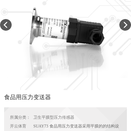
食品用压力变送器
所属分类：
卫生平膜型压力传感器
开云体育
SUAY73 食品用压力变送器采用平膜的的结构设