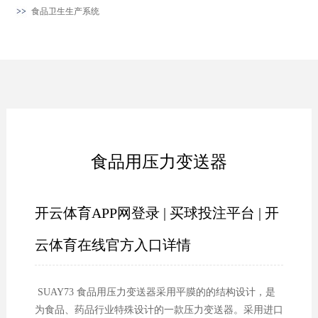
食品卫生生产系统
食品用压力变送器
开云体育APP网登录 | 买球投注平台 | 开
云体育在线官方入口详情
SUAY73 食品用压力变送器采用平膜的的结构设计，是
为食品、药品行业特殊设计的一款压力变送器。采用进口