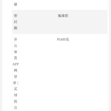
爆
密
氟橡胶
封
圈
开
约400克
云
体
育
APP
网
登
录 |
买
球
投
注