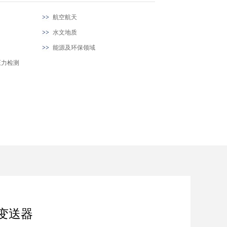
航空航天
水文地质
能源及环保领域
压力检测
力变送器