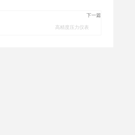
下一篇
高精度压力仪表