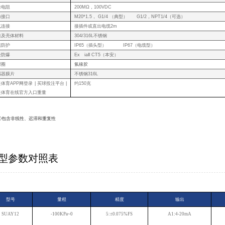
缘电阻
200MΩ，100VDC
力接口
M20*1.5， G1/4 （典型） G1/2，NPT1/4（可选）
气连接
接插件或直出电缆2m
口及壳体材料
304/316L不锈钢
壳防护
IP65（插头型） IP67（电缆型）
全防爆
Ex iaⅡ CT5（本安）
封圈
氟橡胶
感器膜片
不锈钢316L
体育APP网登录 | 买球投注平台 |
约150克
云体育在线官方入口重量
①包含非线性、迟滞和重复性
型参数对照表
型号
量程
精度
输出
SUAY12
-100KPa~0
5:±0.075%FS
A1:4-20mA