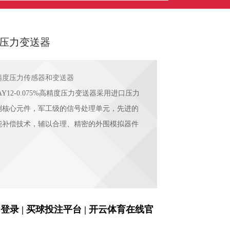
精度压力变送器
精度压力传感器和变送器
AY12-0.075%高精度压力变送器采用进口压力
测核心元件，军工级的信号处理单元，先进的
能补偿技术，辅以合理、精密的外围模拟器件
登录 | 买球投注平台 | 开云体育在线官