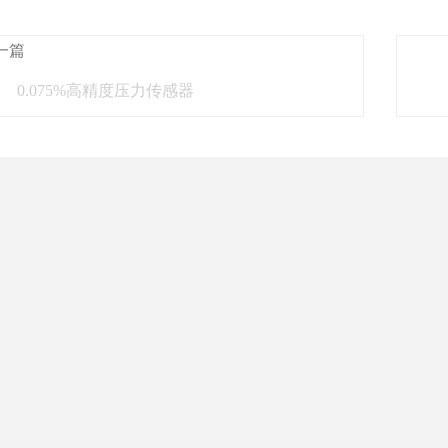
一篇
0.075%高精度压力传感器