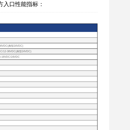
线官方入口性能指标：
-36VDC(典型24VDC)
DC/12-36VDC(典型24VDC)
5-16VDC/24VDC
FS）