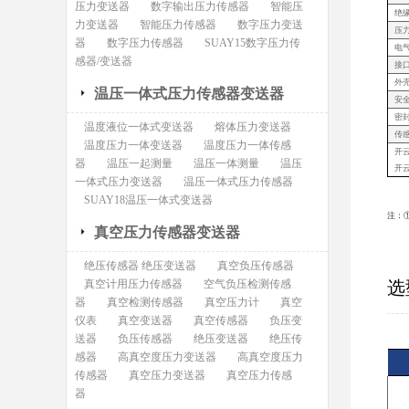
压力变送器
数字输出压力传感器
智能压
绝
力变送器
智能压力传感器
数字压力变送
压
器
数字压力传感器
SUAY15数字压力传
电
感器/变送器
接
外
温压一体式压力传感器变送器
安
密
温度液位一体式变送器
熔体压力变送器
传
温度压力一体变送器
温度压力一体传感
开云
器
温压一起测量
温压一体测量
温压
开
一体式压力变送器
温压一体式压力传感器
SUAY18温压一体式变送器
注：
真空压力传感器变送器
绝压传感器 绝压变送器
真空负压传感器
真空计用压力传感器
空气负压检测传感
选
器
真空检测传感器
真空压力计
真空
仪表
真空变送器
真空传感器
负压变
送器
负压传感器
绝压变送器
绝压传
感器
高真空度压力变送器
高真空度压力
传感器
真空压力变送器
真空压力传感
器