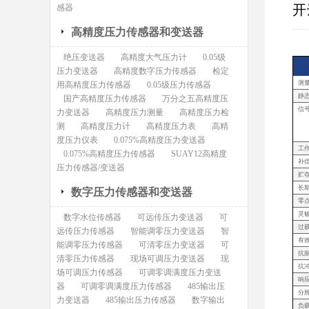
开
感器
高精度压力传感器和变送器
绝压变送器
高精度大气压力计
0.05级
压力变送器
高精度数字压力传感器
检定
测
用高精度压力传感器
0.05级压力传感器
静
国产高精度压力传感器
万分之五高精度压
信
力变送器
高精度压力测量
高精度压力检
测
高精度压力计
高精度压力表
高精
度压力仪表
0.075%高精度压力变送器
工
0.075%高精度压力传感器
SUAY12高精度
补
压力传感器/变送器
贮
长
数字压力传感器和变送器
零
灵
数字水位传感器
可远传压力变送器
可
过
远传压力传感器
智能调零压力变送器
智
有
能调零压力传感器
可清零压力变送器
可
抗
清零压力传感器
现场可调压力变送器
现
抗
场可调压力传感器
可调零调满度压力变送
响
器
可调零调满度压力传感器
485输出压
分
力变送器
485输出压力传感器
数字输出
负