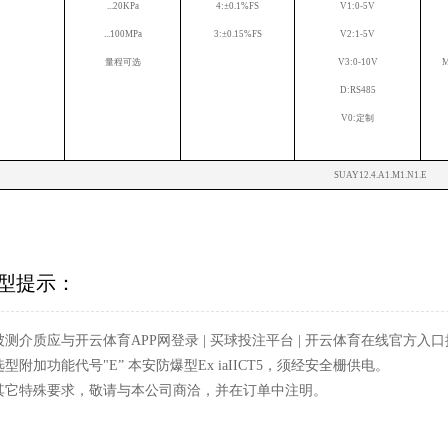
...20KPa
4:±0.1%FS
V1:0-5V
...100MPa
3:±0.15%FS
V2:1-5V
量程可选
V3:0-10V
M
D:RS485
V0:定制
SUAY12.4.A1.M1.N1.E
型提示：
 被测介质应与开云体育APP网登录 | 买球投注平台 | 开云体育在线官方
 选型附加功能代号"E” 本安防爆型Ex iaIICT5，须经安全栅供电。
. 其它特殊要求，敬请与本公司商洽，并在订单中注明。