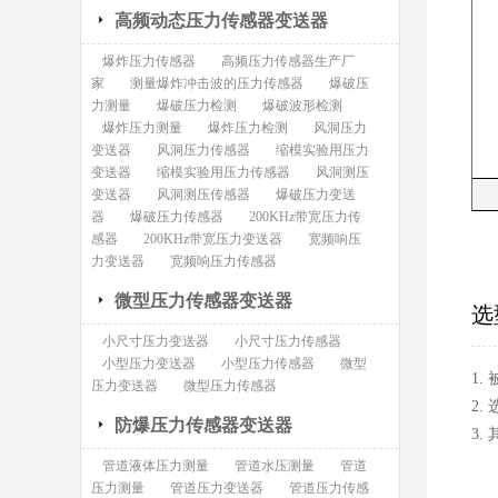
高频动态压力传感器变送器
爆炸压力传感器
高频压力传感器生产厂
家
测量爆炸冲击波的压力传感器
爆破压
力测量
爆破压力检测
爆破波形检测
爆炸压力测量
爆炸压力检测
风洞压力
变送器
风洞压力传感器
缩模实验用压力
变送器
缩模实验用压力传感器
风洞测压
变送器
风洞测压传感器
爆破压力变送
器
爆破压力传感器
200KHz带宽压力传
感器
200KHz带宽压力变送器
宽频响压
力变送器
宽频响压力传感器
微型压力传感器变送器
选
小尺寸压力变送器
小尺寸压力传感器
小型压力变送器
小型压力传感器
微型
1.
压力变送器
微型压力传感器
2.
防爆压力传感器变送器
3
管道液体压力测量
管道水压测量
管道
压力测量
管道压力变送器
管道压力传感