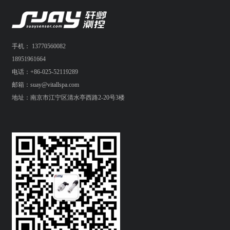
手机： 13770560082
18951961664
电话：+86-025-52119289
邮箱：suay@vitallspa.com
地址：南京市江宁区清水亭西路2-20号3楼