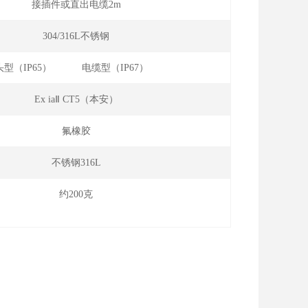
接插件或直出电缆2m
304/316L不锈钢
头型（IP65） 电缆型（IP67）
Ex iaⅡ CT5（本安）
氟橡胶
不锈钢316L
约200克