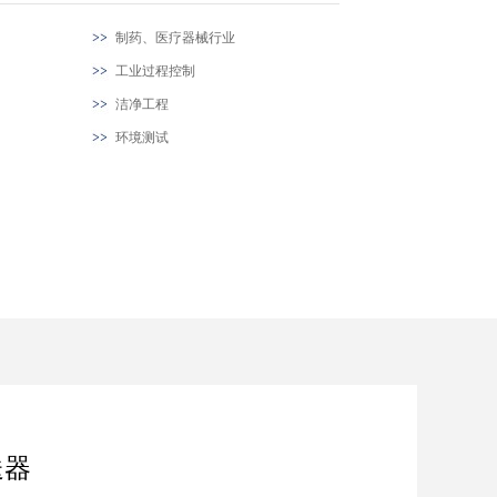
制药、医疗器械行业
工业过程控制
洁净工程
环境测试
送器