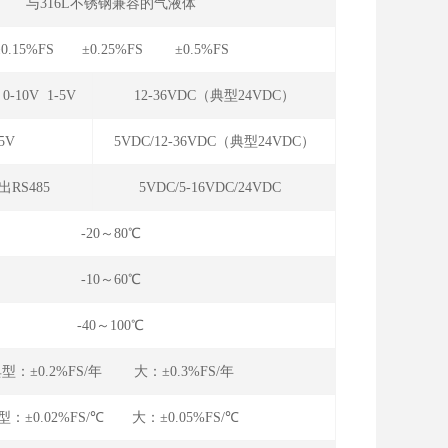
与316L不锈钢兼容的气液体
±0.15%FS ±0.25%FS ±0.5%FS
0-10V 1-5V
12-36VDC（典型24VDC）
.5V
5VDC/12-36VDC（典型24VDC）
RS485
5VDC/5-16VDC/24VDC
-20～80℃
-10～60℃
-40～100℃
型：±0.2%FS/年 大：±0.3%FS/年
型：±0.02%FS/℃ 大：±0.05%FS/℃