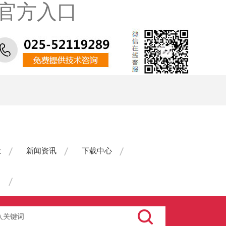
线官方入口
业
新闻资讯
下载中心
口
液位压力传感器