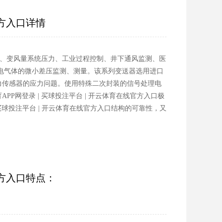
官方入口详情
力、变风量系统压力、工业过程控制、井下通风监测、医
电气体的微小差压监测、测量。该系列变送器选用进口
力传感器的应力问题。使用特殊二次封装的信号处理电
P网登录 | 买球投注平台 | 开云体育在线官方入口极
买球投注平台 | 开云体育在线官方入口结构的可靠性，又
官方入口特点：