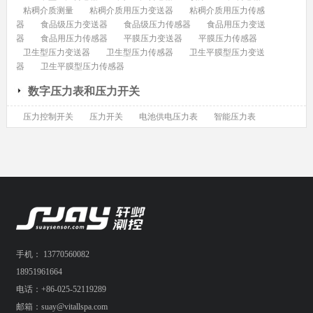
粘稠介质测量
粘稠介质用压力变送器
粘稠介质用压力传感
器
食品级压力变送器
食品级压力传感器
食品用压力变送
器
食品用压力传感器
平膜压力变送器
平膜压力传感器
卫生型压力变送器
卫生型压力传感器
卫生平膜型压力变送
器
卫生平膜型压力传感器
数字压力表和压力开关
压力控制开关
压力开关
电池供电压力表
智能压力表
手机： 13770560082
18951961664
电话：+86-025-52119289
邮箱：suay@vitallspa.com