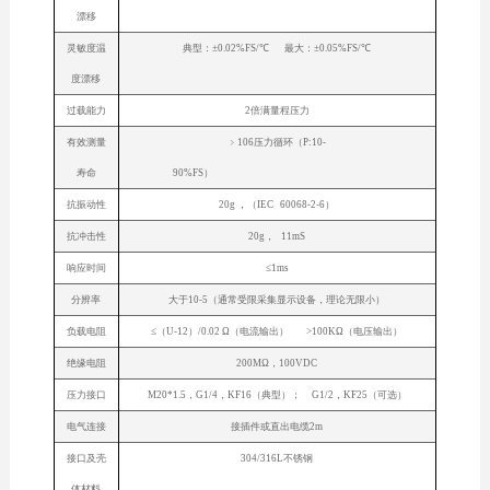
漂移
灵敏度温
典型：±0.02%FS/℃ 最大：±0.05%FS/℃
度漂移
过载能力
2倍满量程压力
有效测量
﹥106压力循环（P:10-
寿命
90%FS）
抗振动性
20g ，（IEC 60068-2-6）
抗冲击性
20g， 11mS
响应时间
≤1ms
分辨率
大于10-5（通常受限采集显示设备，理论无限小）
负载电阻
≤（U-12）/0.02 Ω（电流输出） >100KΩ（电压输出）
绝缘电阻
200MΩ，100VDC
压力接口
M20*1.5，G1/4，KF16（典型）； G1/2，KF25（可选）
电气连接
接插件或直出电缆2m
接口及壳
304/316L不锈钢
体材料