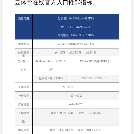
云体育在线官方入口性能指标:
测量范围
负 表 压：0~-500Pa...~-100KPa
绝 压：0-10KPa...7MPa
高真空度：0.02-200Pa...10KPa
测量介质
与316不锈钢兼容的气体或液体
静态精度
±0.1%FS ±0.25%FS ±0.5%FS
①
信号输出/
4-20mA 0-5V 0-10V 1-
12-36VDC(典型24VDC)
供电
5V
数字信号输出RS485
5V/5-16VDC/24VDC
工作温度
-20～85℃
补偿温度
-10～60℃
贮存温度
-40～100℃
长期稳定
典型：±0.1%FS/年 最大：±0.2%FS/年
性
零点温度
典型：±0.02%FS/℃ 最大：±0.05%FS/℃