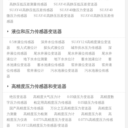
高静压低压差测量传感器
SUAY41高静压低压差变送器
SUAY41高静压低压差传感器
SUAY40微压力变送器
SUAY40
微压力传感器
SUAY41高静压压差变送器
SUAY41高静压压差传
感器
液位和压力传感器变送器
0.5米液位传感器
深井水位传感器
SUAY12.6高精度液位变送
器
投入式液位计
探头式液位仪
城市供水压力传感器
深
井液位传感器
尾水井液位变送器
尾水井液位传感器
尾水井
液位计
地下水水位测量
地下水水位计
蓄水池液位计
蓄
水池液位变送器
蓄水池液位传感器
窖井液位变送器
窖井液
位传感器
窖井液位计
污水池液位变送器
污水池液位传感
器
高精度压力传感器和变送器
绝压变送器
高精度大气压力计
0.05级压力变送器
高精度数
字压力传感器
检定用高精度压力传感器
0.05级压力传感器
国产高精度压力传感器
万分之五高精度压力变送器
高精度压
力测量
高精度压力检测
高精度压力计
高精度压力表
高
精度压力仪表
0.075%高精度压力变送器
0.075%高精度压力传感
器
SUAY12高精度压力传感器/变送器