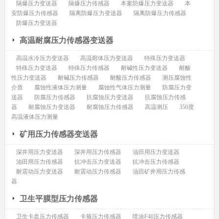
隔爆压力变送器
隔爆压力传感器
本案防爆压力变送器
本
安防爆压力传感器
隔离防爆压力变送器
隔离防爆压力传感器
防爆压力变送器
高温耐腐压力传感器变送器
高温水冷压力变送器
高温熔体压力变送器
特殊压力变送器
特殊压力变送器
特殊压力传感器
耐碱性压力变送器
耐酸
性压力变送器
耐碱压力传感器
耐酸压力传感器
测压腐蚀性
介质
腐蚀性液体压力测量
腐蚀性气体压力测量
防腐压力变
送器
防腐压力传感器
抗腐蚀压力变送器
抗腐蚀压力传感
器
耐腐蚀压力变送器
耐腐蚀压力传感器
高温测压
350度
高温液体压力测量
矿用压力传感器变送器
深井用压力变送器
深井用压力传感器
油田用压力变送器
油田用压力传感器
抗冲击压力变送器
抗冲击压力传感器
耐震动压力变送器
耐震动压力传感器
油田矿井用压力传感
器
卫生平膜型压力传感器
卫生卡盘压力传感器
卡箍压力传感器
喷涂F40压力传感器