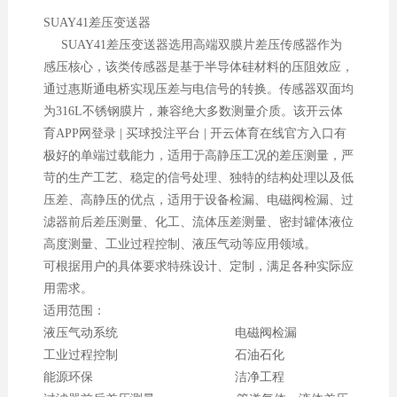
SUAY41差压变送器
SUAY41差压变送器选用高端双膜片差压传感器作为
感压核心，该类传感器是基于半导体硅材料的压阻效应，
通过惠斯通电桥实现压差与电信号的转换。传感器双面均
为316L不锈钢膜片，兼容绝大多数测量介质。该开云体
育APP网登录 | 买球投注平台 | 开云体育在线官方入口有
极好的单端过载能力，适用于高静压工况的差压测量，严
苛的生产工艺、稳定的信号处理、独特的结构处理以及低
压差、高静压的优点，适用于设备检漏、电磁阀检漏、过
滤器前后差压测量、化工、流体压差测量、密封罐体液位
高度测量、工业过程控制、液压气动等应用领域。
可根据用户的具体要求特殊设计、定制，满足各种实际应
用需求。
适用范围：
液压气动系统 电磁阀检漏
工业过程控制 石油石化
能源环保 洁净工程