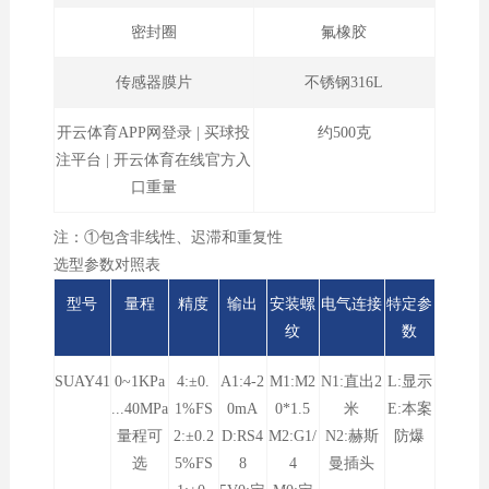
密封圈
氟橡胶
传感器膜片
不锈钢316L
开云体育APP网登录 | 买球投
约500克
注平台 | 开云体育在线官方入
口重量
注：①包含非线性、迟滞和重复性
选型参数对照表
型号
量程
精度
输出
安装螺
电气连接
特定参
纹
数
SUAY41
0~1KPa
4:±0.
A1:4-2
M1:M2
N1:直出2
L:显示
...40MPa
1%FS
0mA
0*1.5
米
E:本案
量程可
2:±0.2
D:RS4
M2:G1/
N2:赫斯
防爆
选
5%FS
8
4
曼插头