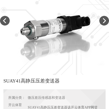
SUAY41高静压压差变送器
所属分类：
微压差压传感器和变送器
开云体育
SUAY41高静压压差变送器该开云体育APP网登