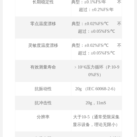
长期稳定性
典型：±0.1%FS/年 不
超过：±0.2%FS/年
零点温度漂移
典型：±0.02%FS/℃ 不
超过：±0.05%FS/℃
灵敏度温度漂移
典型：±0.02%FS/℃ 不
超过：±0.05%FS/℃
有效测量寿命
﹥10^6压力循环（P:10-9
0%FS）
抗振动性
20g （IEC 60068-2-6）
抗冲击性
20g，11mS
分辨率
大于10-5（通常受限采集
显示设备，理论无限小）