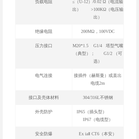
负载电阻
≤（U-12）/0.02 Ω（电流输
出） >100KΩ（电压输
出）
绝缘电阻
200MΩ，100VDC
压力接口
M20*1.5 G1/4 塔型气嘴
（典型）； G1/2 （可
选）
电气连接
接插件（赫斯曼）或直出
电缆2m
接口及壳体材料
304/316L不锈钢
外壳防护
IP65（插头型）
IP67（电缆型）
安全防爆
Ex iaⅡ CT6（本安）