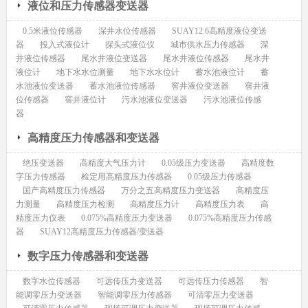
液位和压力传感器变送器
0.5米液位传感器
深井水位传感器
SUAY12.6高精度液位变送
器
投入式液位计
探头式液位仪
城市供水压力传感器
深
井液位传感器
尾水井液位变送器
尾水井液位传感器
尾水井
液位计
地下水水位测量
地下水水位计
蓄水池液位计
蓄
水池液位变送器
蓄水池液位传感器
窖井液位变送器
窖井液
位传感器
窖井液位计
污水池液位变送器
污水池液位传感
器
高精度压力传感器和变送器
绝压变送器
高精度大气压力计
0.05级压力变送器
高精度数
字压力传感器
检定用高精度压力传感器
0.05级压力传感器
国产高精度压力传感器
万分之五高精度压力变送器
高精度压
力测量
高精度压力检测
高精度压力计
高精度压力表
高
精度压力仪表
0.075%高精度压力变送器
0.075%高精度压力传感
器
SUAY12高精度压力传感器/变送器
数字压力传感器和变送器
数字水位传感器
可远传压力变送器
可远传压力传感器
智
能调零压力变送器
智能调零压力传感器
可清零压力变送器