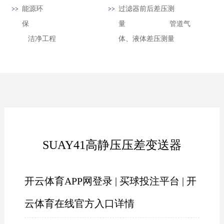
能源环
过滤器前后差压测
保
量 管道气
洁净工程
体、液体差压测量
SUAY41高静压压差变送器
开云体育APP网登录 | 买球投注平台 | 开
云体育在线官方入口详情