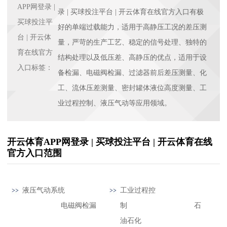
APP网登录 |
录 | 买球投注平台 | 开云体育在线官方入口有极
买球投注平
好的单端过载能力，适用于高静压工况的差压测
台 | 开云体
量，严苛的生产工艺、稳定的信号处理、独特的
育在线官方
结构处理以及低压差、高静压的优点，适用于设
入口标签：
备检漏、电磁阀检漏、过滤器前后差压测量、化
工、流体压差测量、密封罐体液位高度测量、工
业过程控制、液压气动等应用领域。
开云体育APP网登录 | 买球投注平台 | 开云体育在线
官方入口范围
液压气动系统
工业过程控
电磁阀检漏
制 石
油石化