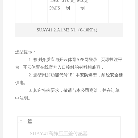
1:±0.
5V0:定
M0:定
5%FS
制
制
SUAY41.2.A1.M2.N1（0-10KPa）
选型提示：
1. 被测介质应与开云体育APP网登录 | 买球投注平
台 | 开云体育在线官方入口接触的材料相兼容，
2. 选型附加功能代号"E” 本安防爆型，须经安全栅
供电。
3. 其它特殊要求，敬请与本公司商洽，并在订单
中注明。
上一篇
SUAY41高静压压差传感器