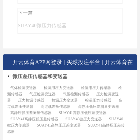
下一篇
SUAY40微压力传感器
开云体育APP网登录 | 买球投注平台 | 开云体育在
微压差压传感器和变送器
线官方入口展示
气体检漏变送器
检漏用压力变送器
检漏用压力传感器
检
漏传感器
气压检漏变送器
气压检漏传感器
压力检漏变送
器
压力检漏传感器
检漏压力变送器
检漏压力传感器
高
过载差压变送器
高过载差压传感器
高静压低压差测量变送器
高静压低压差测量传感器
SUAY41高静压低压差变送器
SUAY41高静压低压差传感器
SUAY40微压力变送器
SUAY40
微压力传感器
SUAY41高静压压差变送器
SUAY41高静压压差传
感器