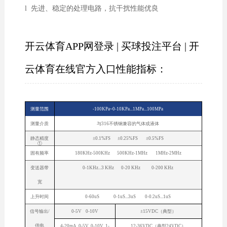
l 先进、稳定的处理电路，抗干扰性能优良
开云体育APP网登录 | 买球投注平台 | 开
云体育在线官方入口性能指标：
测量范围
-100KPa~0-10KPa...1MPa...100MPa
测量介质
与316不锈钢兼容的气体或液体
静态精度
±0.1%FS ±0.25%FS ±0.5%FS
①
固有频率
180KHz-500KHz 500KHz-1MHz 1MHz-2MHz
变送器带
0-1KHz...3 KHz 0-20 KHz 0-200 KHz
宽
上升时间
0-60uS 0-1uS...3uS 0-0.2uS...1uS
信号输出/
0-5V 0-10V
±15VDC（典型）
供电
4-20mA 0-5V 0-10V 1-
12-36VDC（典型24VDC）