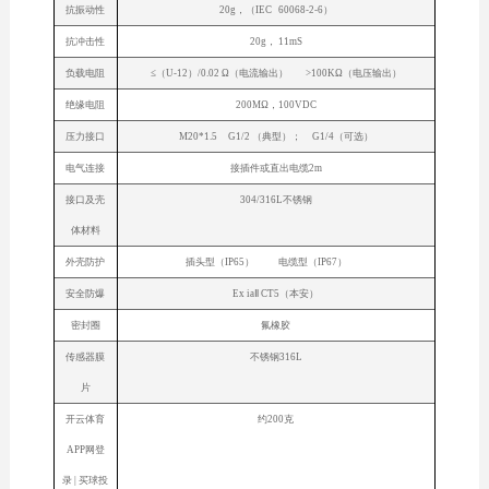
抗振动性
20g，（IEC 60068-2-6）
抗冲击性
20g， 11mS
负载电阻
≤（U-12）/0.02 Ω（电流输出） >100KΩ（电压输出）
绝缘电阻
200MΩ，100VDC
压力接口
M20*1.5 G1/2 （典型）； G1/4（可选）
电气连接
接插件或直出电缆2m
接口及壳
304/316L不锈钢
体材料
外壳防护
插头型（IP65） 电缆型（IP67）
安全防爆
Ex iaⅡ CT5（本安）
密封圈
氟橡胶
传感器膜
不锈钢316L
片
开云体育
约200克
APP网登
录 | 买球投