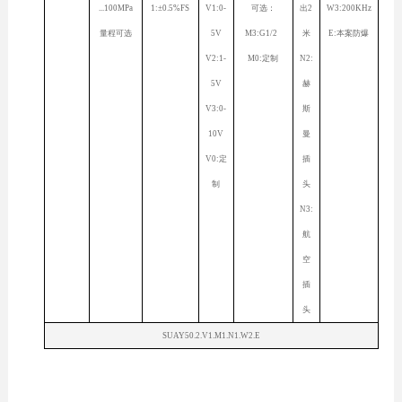
...100MPa
1:±0.5%FS
V1:0-
可选：
出2
W3:200KHz
量程可选
5V
M3:G1/2
米
E:本案防爆
V2:1-
M0:定制
N2:
5V
赫
V3:0-
斯
10V
曼
V0:定
插
制
头
N3:
航
空
插
头
SUAY50.2.V1.M1.N1.W2.E