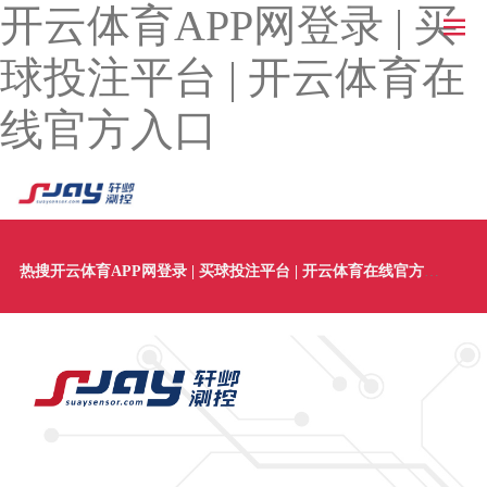
开云体育APP网登录 | 买
球投注平台 | 开云体育在
线官方入口
热搜开云体育APP网登录 | 买球投注平台 | 开云体育在线官方入口：