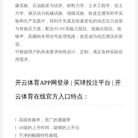
爆实验、石油勘采与试井、材料力学、土木工程学、岩土
力学、液压动力机械试验、缩模试验、轨道交通等科学实
验和生产实践中，得到不失真且快速变化的动态压力波形
与有效压力值，配合SUAY高输入阻抗、低输出阻抗、低
噪声、高频响专用信号处理电路，使其成为动态测压的首
选。
可根据用户的具体要求特殊设计、定制，满足各种实际应
用需求。
开云体育APP网登录 | 买球投注平台 | 开
云体育在线官方入口特点：
l 高固有频率，宽广的通频带
l uS级的上升时间，陡峭的上升沿
l 干净的幅频特性曲线