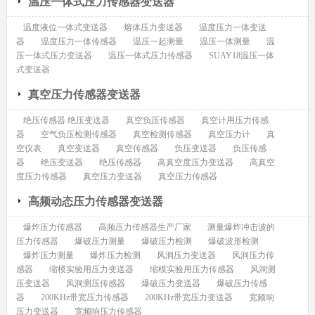
温压一体式压力传感器变送器
温度液位一体式变送器
熔体压力变送器
温度压力一体变送
器
温度压力一体传感器
温压一起测量
温压一体测量
温
压一体式压力变送器
温压一体式压力传感器
SUAY18温压一体
式变送器
真空压力传感器变送器
绝压传感器 绝压变送器
真空负压传感器
真空计用压力传感
器
空气负压检测传感器
真空检测传感器
真空压力计
真
空仪表
真空变送器
真空传感器
负压变送器
负压传感
器
绝压变送器
绝压传感器
高真空度压力变送器
高真空
度压力传感器
真空压力变送器
真空压力传感器
高频动态压力传感器变送器
爆炸压力传感器
高频压力传感器生产厂家
测量爆炸冲击波的
压力传感器
爆破压力测量
爆破压力检测
爆破波形检测
爆炸压力测量
爆炸压力检测
风洞压力变送器
风洞压力传
感器
缩模实验用压力变送器
缩模实验用压力传感器
风洞测
压变送器
风洞测压传感器
爆破压力变送器
爆破压力传感
器
200KHz带宽压力传感器
200KHz带宽压力变送器
宽频响
压力变送器
宽频响压力传感器