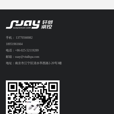
手机： 13770560082
18951961664
电话：+86-025-52119289
邮箱：suay@vitallspa.com
地址：南京市江宁区清水亭西路2-20号3楼