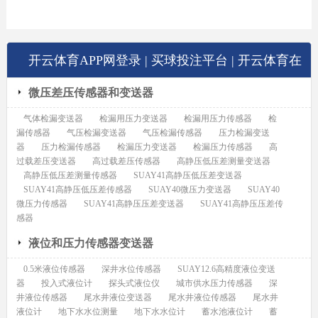
开云体育APP网登录 | 买球投注平台 | 开云体育在
微压差压传感器和变送器
线官方入口展示
气体检漏变送器
检漏用压力变送器
检漏用压力传感器
检
漏传感器
气压检漏变送器
气压检漏传感器
压力检漏变送
器
压力检漏传感器
检漏压力变送器
检漏压力传感器
高
过载差压变送器
高过载差压传感器
高静压低压差测量变送器
高静压低压差测量传感器
SUAY41高静压低压差变送器
SUAY41高静压低压差传感器
SUAY40微压力变送器
SUAY40
微压力传感器
SUAY41高静压压差变送器
SUAY41高静压压差传
感器
液位和压力传感器变送器
0.5米液位传感器
深井水位传感器
SUAY12.6高精度液位变送
器
投入式液位计
探头式液位仪
城市供水压力传感器
深
井液位传感器
尾水井液位变送器
尾水井液位传感器
尾水井
液位计
地下水水位测量
地下水水位计
蓄水池液位计
蓄