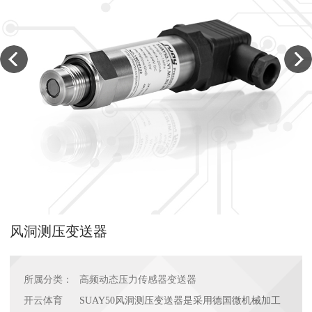
风洞测压变送器
所属分类：
高频动态压力传感器变送器
开云体育
SUAY50风洞测压变送器是采用德国微机械加工