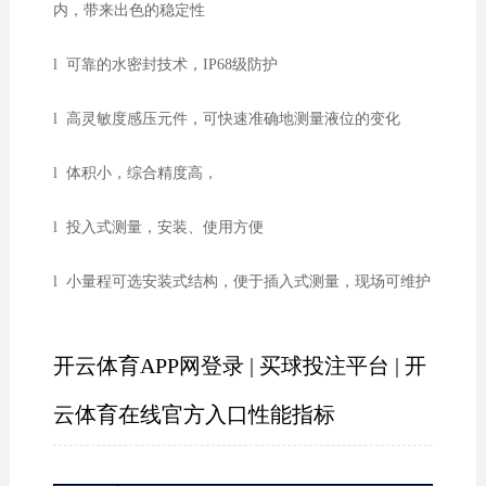
内，带来出色的稳定性
l 可靠的水密封技术，IP68级防护
l 高灵敏度感压元件，可快速准确地测量液位的变化
l 体积小，综合精度高，
l 投入式测量，安装、使用方便
l 小量程可选安装式结构，便于插入式测量，现场可维护
开云体育APP网登录 | 买球投注平台 | 开
云体育在线官方入口性能指标