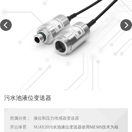
污水池液位变送器
所属分类：
液位和压力传感器变送器
开云体育
SUAY20污水池液位变送器使用MEMS技术为核