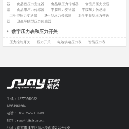
器
食品级压力变送器
食品级压力传感器
食品用压力变送
器
食品用压力传感器
平膜压力变送器
平膜压力传感器
卫生型压力变送器
卫生型压力传感器
卫生平膜型压力变送
器
卫生平膜型压力传感器
数字压力表和压力开关
压力控制开关
压力开关
电池供电压力表
智能压力表
手机： 13770560082
18951961664
电话：+86-025-52119289
邮箱：suay@vitallspa.com
地址：南京市江宁区清水亭西路2-20号3楼