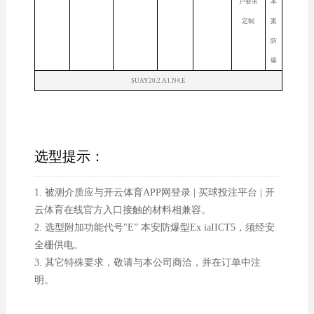
户要求
本
定制
案
防
爆
SUAY20.2.A1.N4.E
选型提示：
1. 被测介质应与开云体育APP网登录 | 买球投注平台 | 开
云体育在线官方入口接触的材料相兼容。
2. 选型附加功能代号"E” 本安防爆型Ex iaIICT5，须经安
全栅供电。
3. 其它特殊要求，敬请与本公司商洽，并在订单中注
明。