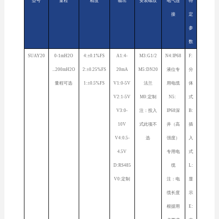
型号
量程
精度
输出
安装螺纹
电气连
特
接
定
参
数
SUAY20
0-1mH2O
4:±0.1%FS
A1:4-
M3:G1/2
N4:IP68
F:
...200mH2O
2:±0.25%FS
20mA
M5:DN20
液位专
分
量程可选
1:±0.5%FS
V1:0-5V
法兰
用电缆
体
V2:1-5V
M0:定制
N5:
式
V3:0-
注：投入
IP68深
B:
10V
式此项不
井（高
插
V4:0.5-
选
强度）
入
4.5V
专用电
式
D:RS485
缆
L:
V0:定制
注：电
显
缆长度
示
根据用
E: