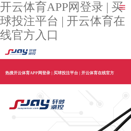
开云体育APP网登录 | 买
球投注平台 | 开云体育在
线官方入口
热搜开云体育APP网登录 | 买球投注平台 | 开云体育在线官方入口：