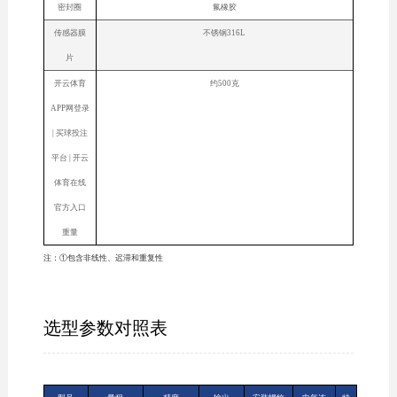
密封圈
氟橡胶
传感器膜
不锈钢316L
片
开云体育
约500克
APP网登录
| 买球投注
平台 | 开云
体育在线
官方入口
重量
注：①包含非线性、迟滞和重复性
选型参数对照表