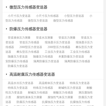
微型压力传感器变送器
小尺寸压力变送器
小尺寸压力传感器
小型压力变送器
小
型压力传感器
微型压力变送器
微型压力传感器
防爆压力传感器变送器
管道液体压力测量
管道水压测量
管道压力测量
管道压力
变送器
管道压力传感器
现场显示压力变送器
现场显示压力
传感器
2088型压力变送器
2088型压力传感器
榔头型压力变
送器
榔头型压力传感器
工业压力变送器
工业压力传感器
隔爆压力变送器
隔爆压力传感器
本案防爆压力变送器
本
安防爆压力传感器
隔离防爆压力变送器
隔离防爆压力传感器
防爆压力变送器
高温耐腐压力传感器变送器
高温水冷压力变送器
高温熔体压力变送器
特殊压力变送器
特殊压力变送器
特殊压力传感器
耐碱性压力变送器
耐酸
性压力变送器
耐碱压力传感器
耐酸压力传感器
测压腐蚀性
介质
腐蚀性液体压力测量
腐蚀性气体压力测量
防腐压力变
送器
防腐压力传感器
抗腐蚀压力变送器
抗腐蚀压力传感