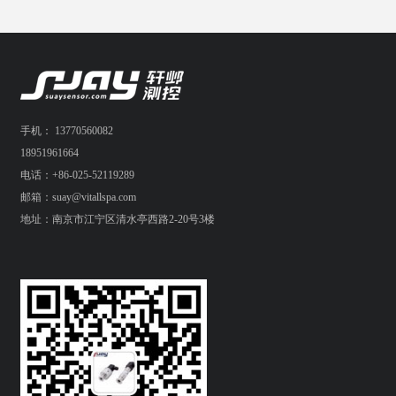
手机： 13770560082
18951961664
电话：+86-025-52119289
邮箱：suay@vitallspa.com
地址：南京市江宁区清水亭西路2-20号3楼