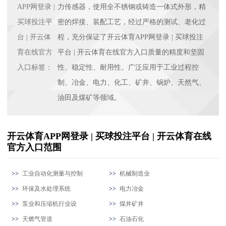
APP网登录 |
力传感器，使用全不锈钢或铸造一体式外形，精
买球投注平
密的焊接、装配工艺，经过严格的测试、老化过
台 | 开云体
程，充分保证了开云体育APP网登录 | 买球投注
育在线官方
平台 | 开云体育在线官方入口质量的精度和坚固
入口标签：
性、稳定性、耐用性。广泛应用于工业过程控
制、冶金、电力、化工、矿井、锅炉、天然气、
油田及煤矿等领域。
开云体育APP网登录 | 买球投注平台 | 开云体育在线
官方入口范围
工业自动化测量与控制
机械制造业
环保及水处理系统
电力冶金
泵业和压缩机行业设
煤井矿井
天燃气管道
石油石化