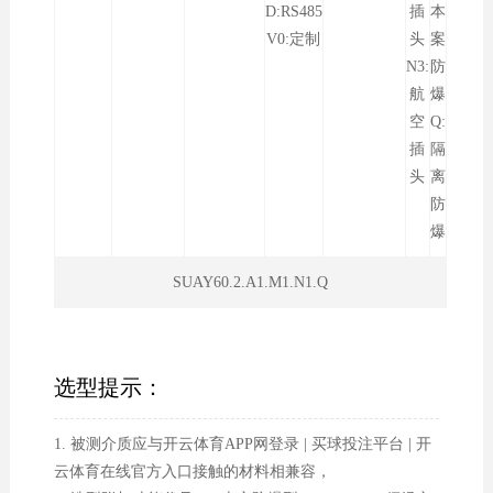
D:RS485
插
本
V0:定制
头
案
N3:
防
航
爆
空
Q:
插
隔
头
离
防
爆
SUAY60.2.A1.M1.N1.Q
选型提示：
1. 被测介质应与开云体育APP网登录 | 买球投注平台 | 开
云体育在线官方入口接触的材料相兼容，