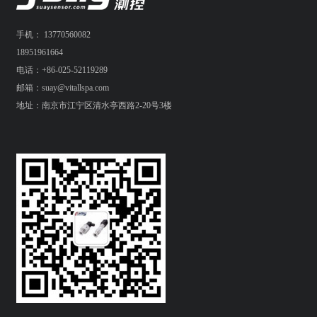
手机： 13770560082
18951961664
电话：+86-025-52119289
邮箱：suay@vitallspa.com
地址：南京市江宁区清水亭西路2-20号3楼