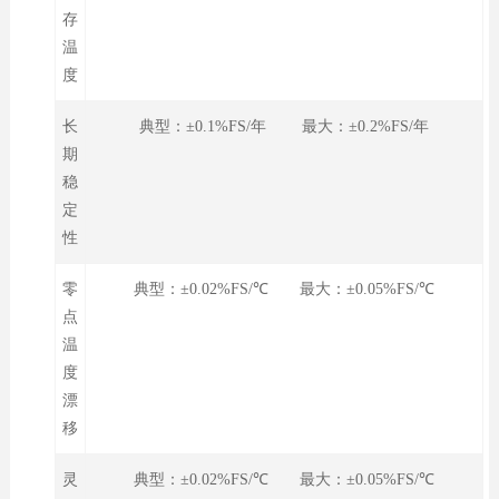
存
温
度
长
典型：±0.1%FS/年 最大：±0.2%FS/年
期
稳
定
性
零
典型：±0.02%FS/℃ 最大：±0.05%FS/℃
点
温
度
漂
移
灵
典型：±0.02%FS/℃ 最大：±0.05%FS/℃