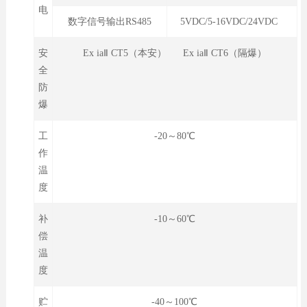
电
数字信号输出RS485
5VDC/5-16VDC/24VDC
安
Ex iaⅡ CT5（本安） Ex iaⅡ CT6（隔爆）
全
防
爆
工
-20～80℃
作
温
度
补
-10～60℃
偿
温
度
贮
-40～100℃