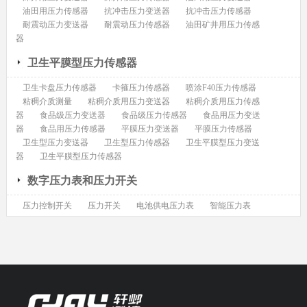
油田用压力传感器
抗冲击压力变送器
抗冲击压力传感器
耐震动压力变送器
耐震动压力传感器
油田矿井用压力传感
器
卫生平膜型压力传感器
卫生卡盘压力传感器
卡箍压力传感器
喷涂F40压力传感器
粘稠介质测量
粘稠介质用压力变送器
粘稠介质用压力传感
器
食品级压力变送器
食品级压力传感器
食品用压力变送
器
食品用压力传感器
平膜压力变送器
平膜压力传感器
卫生型压力变送器
卫生型压力传感器
卫生平膜型压力变送
器
卫生平膜型压力传感器
数字压力表和压力开关
压力控制开关
压力开关
电池供电压力表
智能压力表