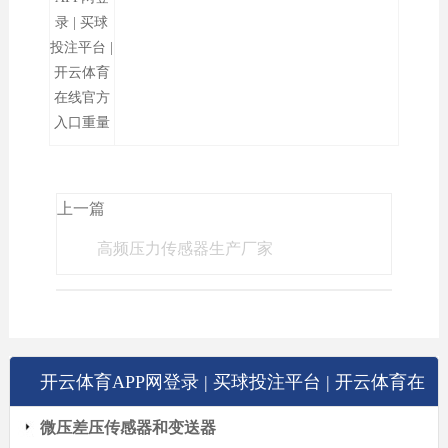
录 | 买球
投注平台 |
开云体育
在线官方
入口重量
上一篇
高频压力传感器生产厂家
开云体育APP网登录 | 买球投注平台 | 开云体育在
微压差压传感器和变送器
线官方入口展示