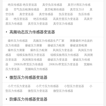
绝压传感器 绝压变送器
真空负压传感器
真空计用压力传感
器
空气负压检测传感器
真空检测传感器
真空压力计
真
空仪表
真空变送器
真空传感器
负压变送器
负压传感
器
绝压变送器
绝压传感器
高真空度压力变送器
高真空
度压力传感器
真空压力变送器
真空压力传感器
高频动态压力传感器变送器
爆炸压力传感器
高频压力传感器生产厂家
测量爆炸冲击波的
压力传感器
爆破压力测量
爆破压力检测
爆破波形检测
爆炸压力测量
爆炸压力检测
风洞压力变送器
风洞压力传
感器
缩模实验用压力变送器
缩模实验用压力传感器
风洞测
压变送器
风洞测压传感器
爆破压力变送器
爆破压力传感
器
200KHz带宽压力传感器
200KHz带宽压力变送器
宽频响
压力变送器
宽频响压力传感器
微型压力传感器变送器
小尺寸压力变送器
小尺寸压力传感器
小型压力变送器
小
型压力传感器
微型压力变送器
微型压力传感器
防爆压力传感器变送器