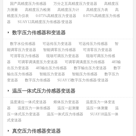
国产高精度压力传感器
万分之五高精度压力变送器
高精度压
力测量
高精度压力检测
高精度压力计
高精度压力表
高
精度压力仪表
0.075%高精度压力变送器
0.075%高精度压力传感
器
SUAY12高精度压力传感器/变送器
数字压力传感器和变送器
数字水位传感器
可远传压力变送器
可远传压力传感器
智
能调零压力变送器
智能调零压力传感器
可清零压力变送器
可清零压力传感器
现场可调压力变送器
现场可调压力传感
器
可调零调满度压力变送器
可调零调满度压力传感器
485输
出压力变送器
485输出压力传感器
数字输出压力变送器
数字
输出压力传感器
智能压力变送器
智能压力传感器
数字压力
变送器
数字压力传感器
SUAY15数字压力传感器/变送器
温压一体式压力传感器变送器
温度液位一体式变送器
熔体压力变送器
温度压力一体变送
器
温度压力一体传感器
温压一起测量
温压一体测量
温
压一体式压力变送器
温压一体式压力传感器
SUAY18温压一体
式变送器
真空压力传感器变送器