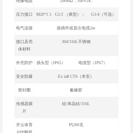
绝缘电阻
200MΩ，100VDC
压力接口
M20*1.5 G1/2 （典型）； G1/4（可选）
电气连接
接插件或直出电缆2m
接口及壳
304/316L不锈钢
体材料
外壳防护
插头型（IP65） 电缆型（IP67）
安全防爆
Ex iaⅡ CT6（本安）
密封圈
氟橡胶
传感器膜
硅/单晶硅/316L
片
开云体育
约200克
APP网登