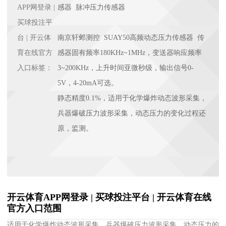
APP网登录 |
感器 脉冲压力传感器
买球投注平
台 | 开云体
南京轩邺测控 SUAY50高频动态压力传感器 传
育在线官方
感器固有频率180KHz~1MHz，变送器响应频率
入口标签：
3~200KHz，上升时间亚微秒级，输出信号0-
5V，4-20mA可选。
静态精度0.1%，适用于化学爆炸动态波形采集，
兵器爆破压力波形采集，动态压力的变化过程还
原，监测。
开云体育APP网登录 | 买球投注平台 | 开云体育在线
官方入口范围
适用于化学爆炸动态波形采集，兵器爆破压力波形采集，动态压力的