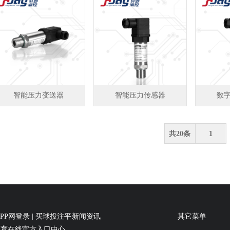
智能压力变送器
智能压力传感器
数
共20条
1
PP网登录 | 买球投注平
新闻资讯
其它菜单
云体育在线官方入口中心