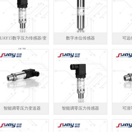
SUAY15数字压力传感器/变
数字水位传感器
可远
送器
智能调零压力变送器
智能调零压力传感器
可清