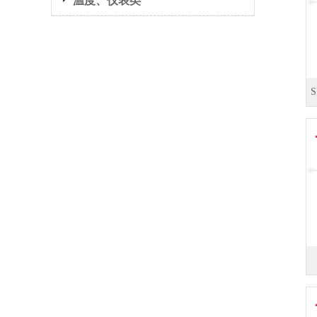
温度、仪表类