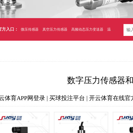
线官方入口：
微压传感器
真空压力传感器
高频动态压力变送器
温压一体式压力传感器
数字压力传感器
云体育APP网登录 | 买球投注平台 | 开云体育在线