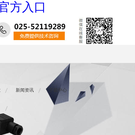
线官方入口
业
新闻资讯
下载中心
口